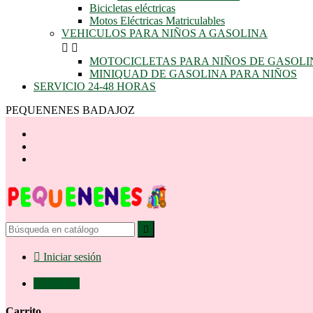
Bicicletas eléctricas
Motos Eléctricas Matriculables
VEHICULOS PARA NIÑOS A GASOLINA


MOTOCICLETAS PARA NIÑOS DE GASOLI
MINIQUAD DE GASOLINA PARA NIÑOS
SERVICIO 24-48 HORAS
PEQUENENES BADAJOZ


Iniciar sesión

0,00 €
0
Carrito