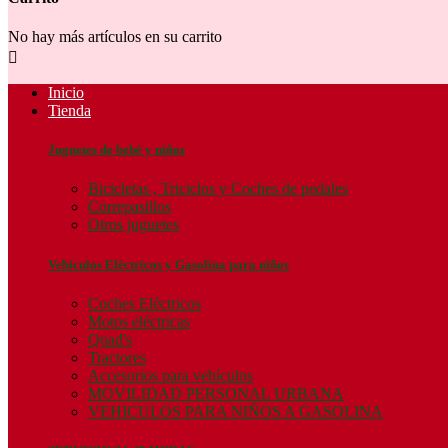
No hay más artículos en su carrito

Inicio
Tienda
Juguetes de bebé y niños
Bicicletas , Triciclos y Coches de pedales
Correpasillos
Otros juguetes
Vehículos Eléctricos y Gasolina para niños
Coches Eléctricos
Motos eléctricas
Quad's
Tractores
Accesorios para vehículos
MOVILIDAD PERSONAL URBANA
VEHICULOS PARA NIÑOS A GASOLINA