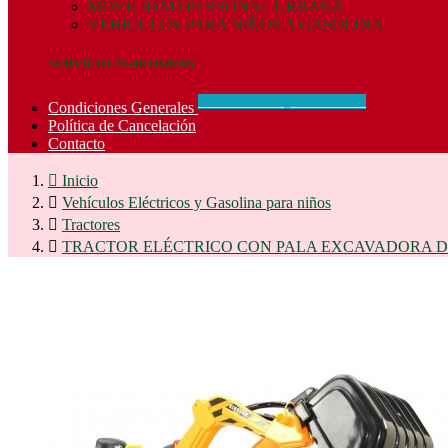
MOVILIDAD PERSONAL URBANA
VEHICULOS PARA NIÑOS A GASOLINA
SERVICIO 24-48 HORAS
CONCIDIONES_GENERALES
Condiciones Generales
Política de Cancelación
Contacto

Inicio

Vehículos Eléctricos y Gasolina para niños

Tractores

TRACTOR ELÉCTRICO CON PALA EXCAVADORA D