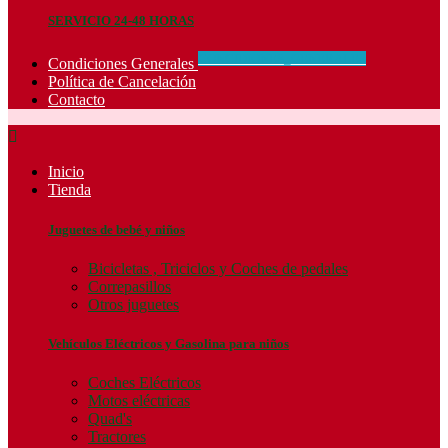
SERVICIO 24-48 HORAS
CONCIDIONES_GENERALES
Condiciones Generales
Política de Cancelación
Contacto

Inicio
Tienda
Juguetes de bebé y niños
Bicicletas , Triciclos y Coches de pedales
Correpasillos
Otros juguetes
Vehículos Eléctricos y Gasolina para niños
Coches Eléctricos
Motos eléctricas
Quad's
Tractores