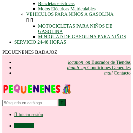
Bicicletas eléctricas
Motos Eléctricas Matriculables
VEHICULOS PARA NIÑOS A GASOLINA


MOTOCICLETAS PARA NIÑOS DE
GASOLINA
MINIQUAD DE GASOLINA PARA NIÑOS
SERVICIO 24-48 HORAS
PEQUENENES BADAJOZ
location_on
Buscador de Tiendas
thumb_up
Condiciones Generales
mail
Contacto


Iniciar sesión

0,00 €
0