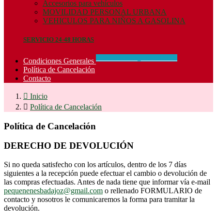
Accesorios para vehículos
MOVILIDAD PERSONAL URBANA
VEHICULOS PARA NIÑOS A GASOLINA
SERVICIO 24-48 HORAS
CONCIDIONES_GENERALES
Condiciones Generales
Política de Cancelación
Contacto

Inicio

Política de Cancelación
Política de Cancelación
DERECHO DE DEVOLUCIÓN
Si no queda satisfecho con los artículos, dentro de los 7 días
siguientes a la recepción puede efectuar el cambio o devolución de
las compras efectuadas. Antes de nada tiene que informar vía e-mail
pequenenesbadajoz@gmail.com
o rellenado FORMULARIO de
contacto y nosotros le comunicaremos la forma para tramitar la
devolución.