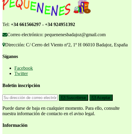
Tel:
+34 661566297 - +34 924951392
Correo electrónico: pequenenesbadajoz@gmail.com
Dirección: C/ Cerro del Viento nº2, 1º H 06010 Badajoz, España
Síganos
Facebook
Twitter
Boletín inscripción
Suscribirse
Aceptar
Puede darse de baja en cualquier momento. Para ello, consulte
nuestra información de contacto en el aviso legal.
Información