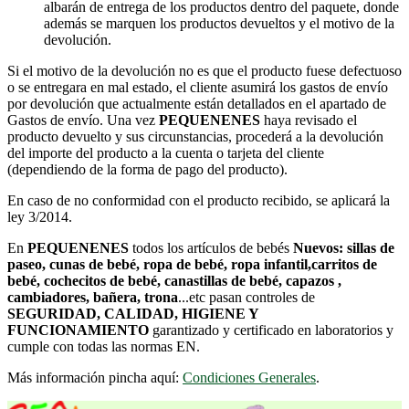
albarán de entrega de los productos dentro del paquete, donde
además se marquen los productos devueltos y el motivo de la
devolución.
Si el motivo de la devolución no es que el producto fuese defectuoso
o se entregara en mal estado, el cliente asumirá los gastos de envío
por devolución que actualmente están detallados en el apartado de
Gastos de envío. Una vez
PEQUENENES
haya revisado el
producto devuelto y sus circunstancias, procederá a la devolución
del importe del producto a la cuenta o tarjeta del cliente
(dependiendo de la forma de pago del producto).
En caso de no conformidad con el producto recibido, se aplicará la
ley 3/2014.
En
PEQUENENES
todos los artículos de bebés
Nuevos: sillas de
paseo, cunas de bebé, ropa de bebé, ropa infantil,carritos de
bebé, cochecitos de bebé, canastillas de bebé, capazos ,
cambiadores, bañera, trona
...etc pasan controles de
SEGURIDAD, CALIDAD, HIGIENE Y
FUNCIONAMIENTO
garantizado y certificado en laboratorios y
cumple con todas las normas EN.
Más información pincha aquí:
Condiciones Generales
.