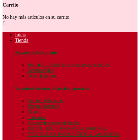
Carrito
No hay más artículos en su carrito

Inicio
Tienda
Juguetes de bebé y niños
Bicicletas , Triciclos y Coches de pedales
Correpasillos
Otros juguetes
Vehículos Eléctricos y Gasolina para niños
Coches Eléctricos
Motos eléctricas
Quad's
Tractores
Accesorios para vehículos
MOVILIDAD PERSONAL URBANA
VEHICULOS PARA NIÑOS A GASOLINA