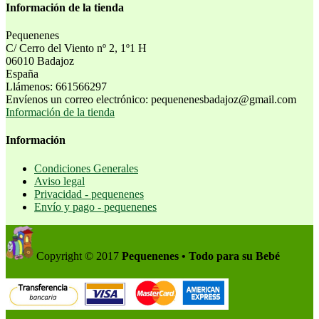
Información de la tienda
Pequenenes
C/ Cerro del Viento nº 2, 1º1 H
06010 Badajoz
España
Llámenos:
661566297
Envíenos un correo electrónico:
pequenenesbadajoz@gmail.com
Información de la tienda
Información
Condiciones Generales
Aviso legal
Privacidad - pequenenes
Envío y pago - pequenenes
Copyright © 2017
Pequenenes • Todo para su Bebé