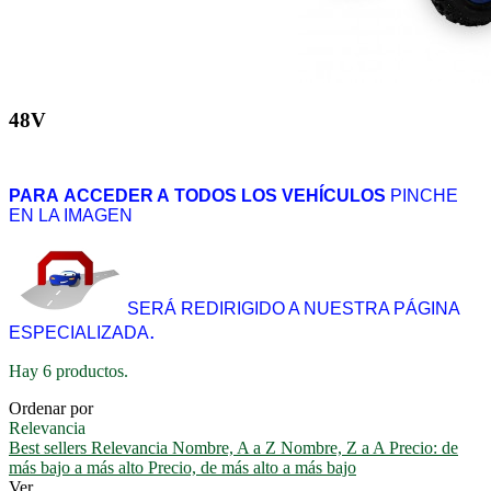
48V
PARA
ACCEDER A TODOS LOS VEHÍCULOS
PINCHE
EN LA IMAGEN
SERÁ REDIRIGIDO A NUESTRA PÁGINA
.
ESPECIALIZADA
Hay 6 productos.
Ordenar por
Relevancia
Best sellers
Relevancia
Nombre, A a Z
Nombre, Z a A
Precio: de
más bajo a más alto
Precio, de más alto a más bajo
Ver