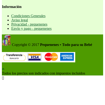
Información
Condiciones Generales
Aviso legal
Privacidad - pequenenes
Envío y pago - pequenenes
Copyright © 2017
Pequenenes • Todo para su Bebé
Todos los precios son indicados con impuestos incluidos
