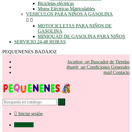
Bicicletas eléctricas
Motos Eléctricas Matriculables
VEHICULOS PARA NIÑOS A GASOLINA


MOTOCICLETAS PARA NIÑOS DE
GASOLINA
MINIQUAD DE GASOLINA PARA NIÑOS
SERVICIO 24-48 HORAS
PEQUENENES BADAJOZ
location_on
Buscador de Tiendas
thumb_up
Condiciones Generales
mail
Contacto


Iniciar sesión

0,00 €
0