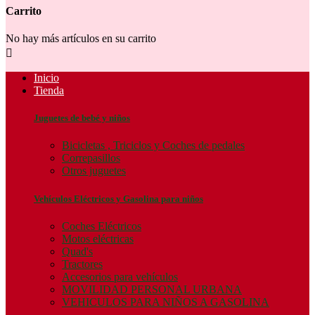
Carrito
No hay más artículos en su carrito

Inicio
Tienda
Juguetes de bebé y niños
Bicicletas , Triciclos y Coches de pedales
Correpasillos
Otros juguetes
Vehículos Eléctricos y Gasolina para niños
Coches Eléctricos
Motos eléctricas
Quad's
Tractores
Accesorios para vehículos
MOVILIDAD PERSONAL URBANA
VEHICULOS PARA NIÑOS A GASOLINA