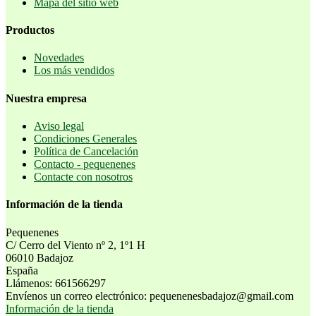
Mapa del sitio web
Productos
Novedades
Los más vendidos
Nuestra empresa
Aviso legal
Condiciones Generales
Política de Cancelación
Contacto - pequenenes
Contacte con nosotros
Información de la tienda
Pequenenes
C/ Cerro del Viento nº 2, 1º1 H
06010 Badajoz
España
Llámenos:
661566297
Envíenos un correo electrónico:
pequenenesbadajoz@gmail.com
Información de la tienda