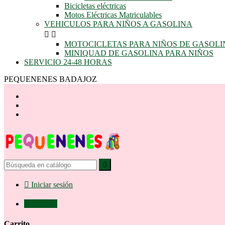
Bicicletas eléctricas
Motos Eléctricas Matriculables
VEHICULOS PARA NIÑOS A GASOLINA


MOTOCICLETAS PARA NIÑOS DE GASOLI
MINIQUAD DE GASOLINA PARA NIÑOS
SERVICIO 24-48 HORAS
PEQUENENES BADAJOZ


Iniciar sesión

0,00 €
0
Carrito