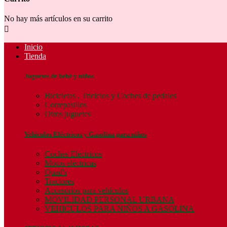
No hay más artículos en su carrito

Inicio
Tienda
Juguetes de bebé y niños
Bicicletas , Triciclos y Coches de pedales
Correpasillos
Otros juguetes
Vehículos Eléctricos y Gasolina para niños
Coches Eléctricos
Motos eléctricas
Quad's
Tractores
Accesorios para vehículos
MOVILIDAD PERSONAL URBANA
VEHICULOS PARA NIÑOS A GASOLINA