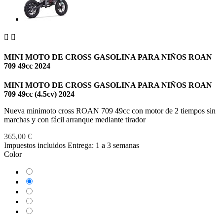


MINI MOTO DE CROSS GASOLINA PARA NIÑOS ROAN
709 49cc 2024
MINI MOTO DE CROSS GASOLINA PARA NIÑOS ROAN
709 49cc (4.5cv) 2024
Nueva minimoto cross ROAN 709 49cc con motor de 2 tiempos sin
marchas y con fácil arranque mediante tirador
365,00 €
Impuestos incluidos
Entrega: 1 a 3 semanas
Color
Amarillo
Azul
Rojo
Rosa
Verde