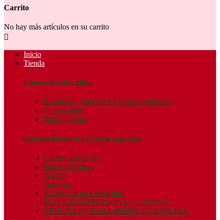
Carrito
No hay más artículos en su carrito

Inicio
Tienda
Juguetes de bebé y niños
Bicicletas , Triciclos y Coches de pedales
Correpasillos
Otros juguetes
Vehículos Eléctricos y Gasolina para niños
Coches Eléctricos
Motos eléctricas
Quad's
Tractores
Accesorios para vehículos
MOVILIDAD PERSONAL URBANA
VEHICULOS PARA NIÑOS A GASOLINA