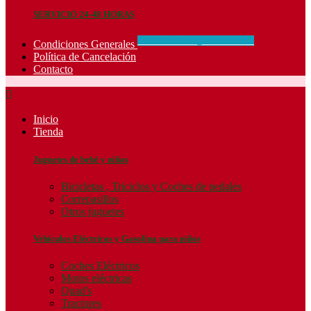
SERVICIO 24-48 HORAS
CONCIDIONES_GENERALES
Condiciones Generales
Política de Cancelación
Contacto

Inicio
Tienda
Juguetes de bebé y niños
Bicicletas , Triciclos y Coches de pedales
Correpasillos
Otros juguetes
Vehículos Eléctricos y Gasolina para niños
Coches Eléctricos
Motos eléctricas
Quad's
Tractores