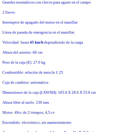
Grandes neumáticos con clavos para agarre en el campo
2 llaves
Interruptor de apagado del motor en el manillar
Línea de parada de emergencia en el manillar.
Velocidad: hasta
4
5 km/h
dependiendo de la carga
Altura del asiento: 60 cm
Peso de la caja (E): 27.0 kg
Combustible: relación de mezcla 1:25
Caja de cambios: automática
Dimensiones de la caja (LXWXH): 105.0 X 28.0 X 53.0 cm
Altura libre al suelo: 230 mm
Motor: 49cc de 2 tiempos, 4,5 cv
Encendido: electrónico, sin mantenimiento