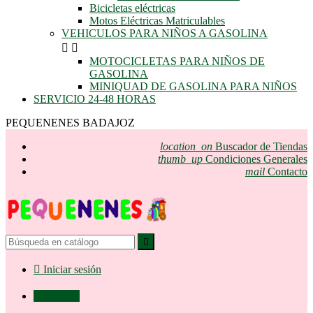
Bicicletas eléctricas
Motos Eléctricas Matriculables
VEHICULOS PARA NIÑOS A GASOLINA


MOTOCICLETAS PARA NIÑOS DE
GASOLINA
MINIQUAD DE GASOLINA PARA NIÑOS
SERVICIO 24-48 HORAS
PEQUENENES BADAJOZ
location_on
Buscador de Tiendas
thumb_up
Condiciones Generales
mail
Contacto


Iniciar sesión

0,00 €
0