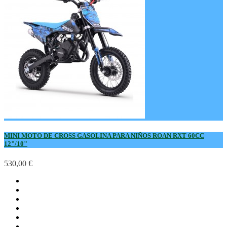
MINI MOTO DE CROSS GASOLINA PARA NIÑOS ROAN RXT 60CC
12"/10"
530,00 €