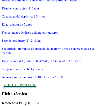
Arranque: cerradura de encendido con Easy Alu Pull Starter,
Distancia entre ejes: 810 mm
Capacidad del depósito: 1,3 litros
Edad: a partir de 5 años
Frenos: frenos de disco delanteros y traseros
Peso del producto (E): 24.0 kg
Seguridad: interruptor de apagado del motor y línea de emergencia en el
manilla
Dimensiones del producto (LXWXH): 123.0 X 78.0 X 58.0 cm,
Carga útil máxima: 60 kg, marca:
Neumáticos: delanteros 2.5-10 y traseros 2.5-10
VIDEO DEL PRODUCTO
Ficha técnica
Referencia
PEQUES064