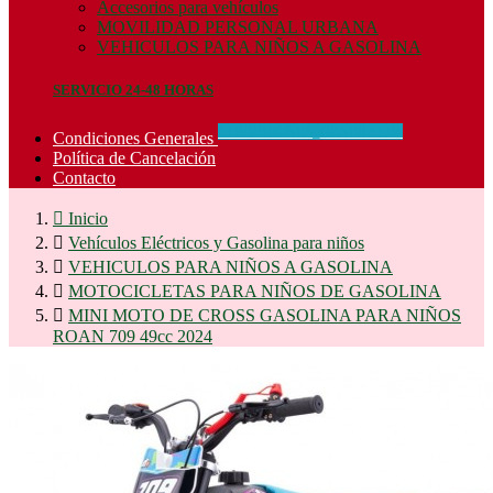
Accesorios para vehículos
MOVILIDAD PERSONAL URBANA
VEHICULOS PARA NIÑOS A GASOLINA
SERVICIO 24-48 HORAS
CONCIDIONES_GENERALES
Condiciones Generales
Política de Cancelación
Contacto

Inicio

Vehículos Eléctricos y Gasolina para niños

VEHICULOS PARA NIÑOS A GASOLINA

MOTOCICLETAS PARA NIÑOS DE GASOLINA

MINI MOTO DE CROSS GASOLINA PARA NIÑOS
ROAN 709 49cc 2024