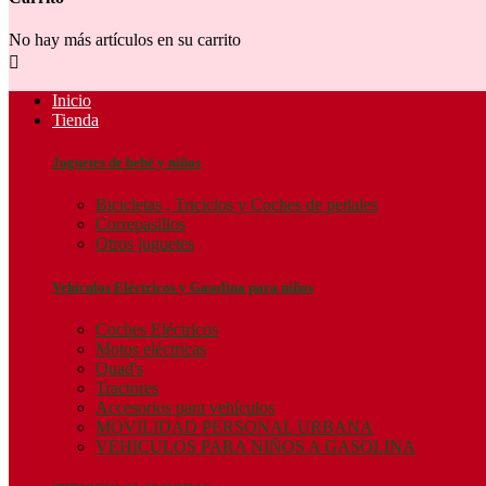
No hay más artículos en su carrito

Inicio
Tienda
Juguetes de bebé y niños
Bicicletas , Triciclos y Coches de pedales
Correpasillos
Otros juguetes
Vehículos Eléctricos y Gasolina para niños
Coches Eléctricos
Motos eléctricas
Quad's
Tractores
Accesorios para vehículos
MOVILIDAD PERSONAL URBANA
VEHICULOS PARA NIÑOS A GASOLINA