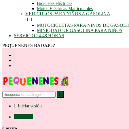
Bicicletas eléctricas
Motos Eléctricas Matriculables
VEHICULOS PARA NIÑOS A GASOLINA


MOTOCICLETAS PARA NIÑOS DE GASOLI
MINIQUAD DE GASOLINA PARA NIÑOS
SERVICIO 24-48 HORAS
PEQUENENES BADAJOZ


Iniciar sesión

0,00 €
0
Carrito