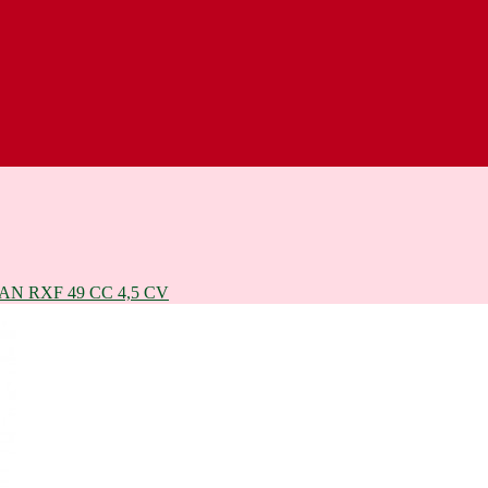
N RXF 49 CC 4,5 CV