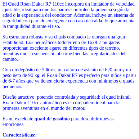
El Quad Roan Dakar R7 110cc incorpora un limitador de velocidad
ajustable, ideal para que los padres controlen la potencia según la
edad o la experiencia del conductor. Además, incluye un sistema de
seguridad con pare de emergencia en caso de caída, lo que aumenta
la tranquilidad durante el uso.
Su estructura robusta y su chasis compacto le otorgan una gran
estabilidad. Los neumáticos todoterreno de 16x8-7 pulgadas
proporcionan excelente agarre en diferentes tipos de terreno,
mientras que su suspensión absorbe bien las irregularidades del
camino.
Con un depósito de 5 litros, una altura de asiento de 620 mm y un
peso neto de 90 kg, el Roan Dakar R7 es perfecto para niños a partir
de 6-7 años que ya tienen cierta experiencia con minimotos o quads
pequeños.
Diseño atractivo, potencia controlada y seguridad: el quad infantil
Roan Dakar 110cc automático es el compañero ideal para las
primeras aventuras en el mundo del motor.
Es un excelente
quad de gasolina
para descubrir nuevas
emociones.
Características
: