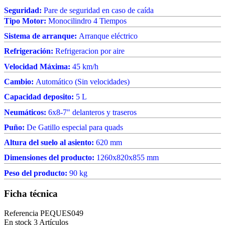
Seguridad:
Pare de seguridad en caso de caída
Tipo Motor:
Monocilindro 4 Tiempos
Sistema de arranque:
Arranque eléctrico
Refrigeración:
Refrigeracion por aire
Velocidad Máxima:
45 km/h
Cambio:
Automático (Sin velocidades)
Capacidad deposito:
5 L
Neumáticos:
6x8-7" delanteros y traseros
Puño:
De Gatillo especial para quads
Altura del suelo al asiento:
620 mm
Dimensiones del producto:
1260x820x855 mm
Peso del producto:
90 kg
Ficha técnica
Referencia
PEQUES049
En stock
3 Artículos