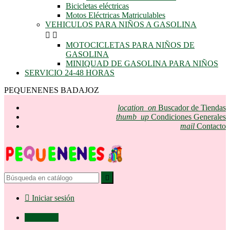
Bicicletas eléctricas
Motos Eléctricas Matriculables
VEHICULOS PARA NIÑOS A GASOLINA


MOTOCICLETAS PARA NIÑOS DE
GASOLINA
MINIQUAD DE GASOLINA PARA NIÑOS
SERVICIO 24-48 HORAS
PEQUENENES BADAJOZ
location_on
Buscador de Tiendas
thumb_up
Condiciones Generales
mail
Contacto


Iniciar sesión

0,00 €
0