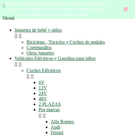
Utilizamos cookies para ofrecerle la mejor experiencia

posible en nuestro sitio. Al continuar usando el sitio
usted acepta nuestro uso de cookies.
Menú
Juguetes de bebé y niños


Bicicletas , Triciclos y Coches de pedales
Correpasillos
Otros juguetes
Vehículos Eléctricos y Gasolina para niños


Coches Eléctricos


6V
12V
24V
48V
2 PLAZAS
Por marcas


Alfa Romeo
Audi
Ferrari