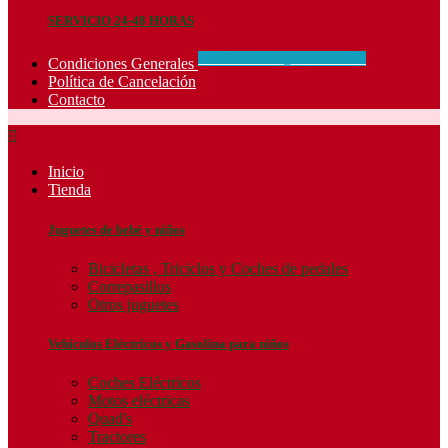
SERVICIO 24-48 HORAS
CONCIDIONES_GENERALES
Condiciones Generales
Política de Cancelación
Contacto

Inicio
Tienda
Juguetes de bebé y niños
Bicicletas , Triciclos y Coches de pedales
Correpasillos
Otros juguetes
Vehículos Eléctricos y Gasolina para niños
Coches Eléctricos
Motos eléctricas
Quad's
Tractores