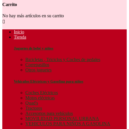
Carrito
No hay más artículos en su carrito

Inicio
Tienda
Juguetes de bebé y niños
Bicicletas , Triciclos y Coches de pedales
Correpasillos
Otros juguetes
Vehículos Eléctricos y Gasolina para niños
Coches Eléctricos
Motos eléctricas
Quad's
Tractores
Accesorios para vehículos
MOVILIDAD PERSONAL URBANA
VEHICULOS PARA NIÑOS A GASOLINA