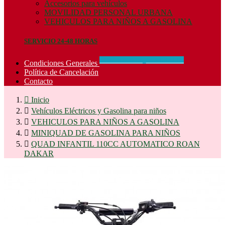
Accesorios para vehículos
MOVILIDAD PERSONAL URBANA
VEHICULOS PARA NIÑOS A GASOLINA
SERVICIO 24-48 HORAS
CONCIDIONES_GENERALES
Condiciones Generales
Política de Cancelación
Contacto

Inicio

Vehículos Eléctricos y Gasolina para niños

VEHICULOS PARA NIÑOS A GASOLINA

MINIQUAD DE GASOLINA PARA NIÑOS

QUAD INFANTIL 110CC AUTOMATICO ROAN
DAKAR