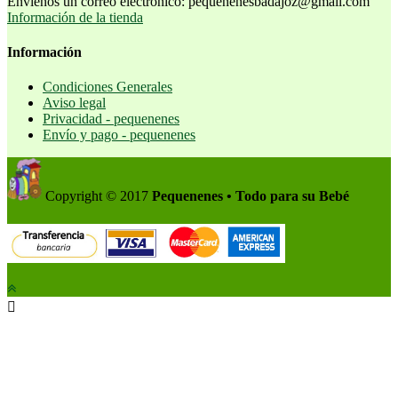
Envíenos un correo electrónico:
pequenenesbadajoz@gmail.com
Información de la tienda
Información
Condiciones Generales
Aviso legal
Privacidad - pequenenes
Envío y pago - pequenenes
Copyright © 2017
Pequenenes • Todo para su Bebé
