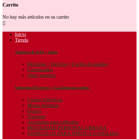
Carrito
No hay más artículos en su carrito

Inicio
Tienda
Juguetes de bebé y niños
Bicicletas , Triciclos y Coches de pedales
Correpasillos
Otros juguetes
Vehículos Eléctricos y Gasolina para niños
Coches Eléctricos
Motos eléctricas
Quad's
Tractores
Accesorios para vehículos
MOVILIDAD PERSONAL URBANA
VEHICULOS PARA NIÑOS A GASOLINA