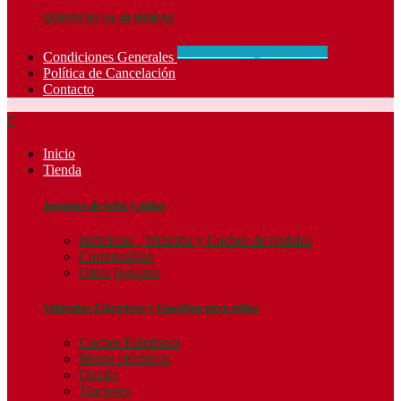
SERVICIO 24-48 HORAS
CONCIDIONES_GENERALES
Condiciones Generales
Política de Cancelación
Contacto

Inicio
Tienda
Juguetes de bebé y niños
Bicicletas , Triciclos y Coches de pedales
Correpasillos
Otros juguetes
Vehículos Eléctricos y Gasolina para niños
Coches Eléctricos
Motos eléctricas
Quad's
Tractores