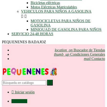
Bicicletas eléctricas
Motos Eléctricas Matriculables
VEHICULOS PARA NIÑOS A GASOLINA


MOTOCICLETAS PARA NIÑOS DE
GASOLINA
MINIQUAD DE GASOLINA PARA NIÑOS
SERVICIO 24-48 HORAS
PEQUENENES BADAJOZ
location_on
Buscador de Tiendas
thumb_up
Condiciones Generales
mail
Contacto


Iniciar sesión

0,00 €
0