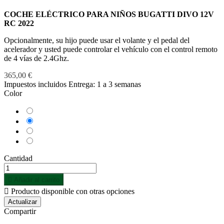
COCHE ELÉCTRICO PARA NIÑOS BUGATTI DIVO 12V
RC 2022
Opcionalmente, su hijo puede usar el volante y el pedal del
acelerador y usted puede controlar el vehículo con el control remoto
de 4 vías de 2.4Ghz.
365,00 €
Impuestos incluidos
Entrega: 1 a 3 semanas
Color
Azul
Blanco
Negro
Rojo
Cantidad

Añadir al carrito

Producto disponible con otras opciones
Compartir