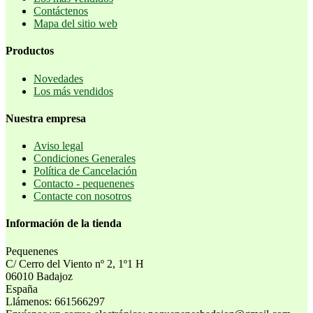
Contáctenos
Mapa del sitio web
Productos
Novedades
Los más vendidos
Nuestra empresa
Aviso legal
Condiciones Generales
Política de Cancelación
Contacto - pequenenes
Contacte con nosotros
Información de la tienda
Pequenenes
C/ Cerro del Viento nº 2, 1º1 H
06010 Badajoz
España
Llámenos:
661566297