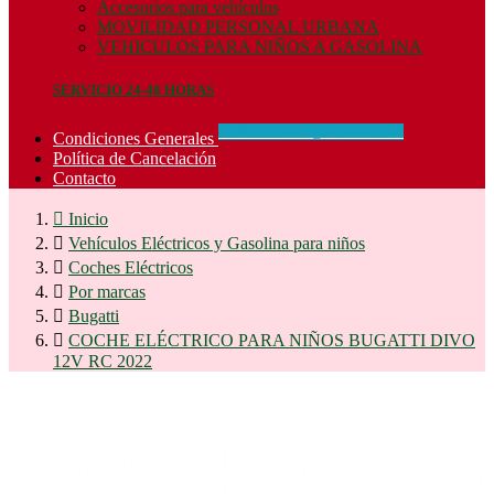
Accesorios para vehículos
MOVILIDAD PERSONAL URBANA
VEHICULOS PARA NIÑOS A GASOLINA
SERVICIO 24-48 HORAS
CONCIDIONES_GENERALES
Condiciones Generales
Política de Cancelación
Contacto

Inicio

Vehículos Eléctricos y Gasolina para niños

Coches Eléctricos

Por marcas

Bugatti

COCHE ELÉCTRICO PARA NIÑOS BUGATTI DIVO
12V RC 2022