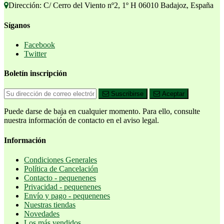
Dirección: C/ Cerro del Viento nº2, 1º H 06010 Badajoz, España
Síganos
Facebook
Twitter
Boletín inscripción
Suscribirse
Aceptar
Puede darse de baja en cualquier momento. Para ello, consulte
nuestra información de contacto en el aviso legal.
Información
Condiciones Generales
Política de Cancelación
Contacto - pequenenes
Privacidad - pequenenes
Envío y pago - pequenenes
Nuestras tiendas
Novedades
Los más vendidos