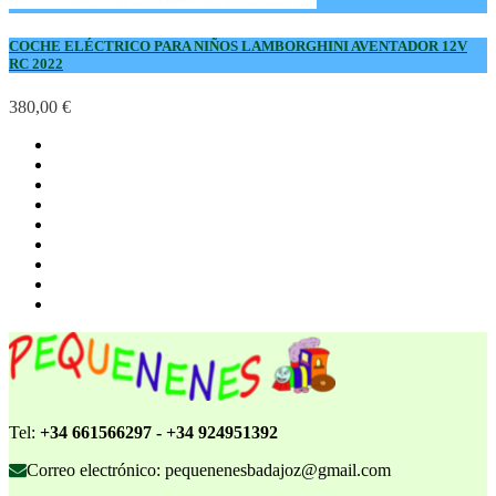
COCHE ELÉCTRICO PARA NIÑOS LAMBORGHINI AVENTADOR 12V
RC 2022
380,00 €
Tel:
+34 661566297 - +34 924951392
Correo electrónico: pequenenesbadajoz@gmail.com