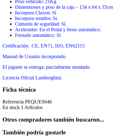
Peso vehículo: 21Kg
Dimensiones y peso de la caja –
134 x 64 x 35
cm
Incorpora Claxon: Sí
Incorpora sonidos: Si.
Cinturón de seguridad: Sí.
Acelerador: En el Pedal y freno automático.
Frenado automático: Sí
Certificación: CE, EN71, ISO, EN62115
Manual de Usuario incorporado.
El juguete se entrega: parcialmente montado.
Licencia Oficial Lamborghini.
Ficha técnica
Referencia
PEQUES646
En stock
1 Artículos
Otros compradores también buscaron...
También podría gustarle