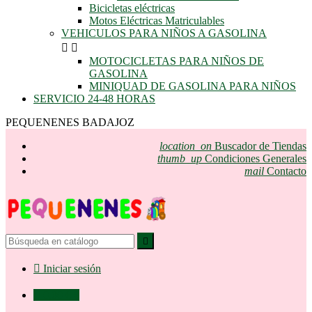
Bicicletas eléctricas
Motos Eléctricas Matriculables
VEHICULOS PARA NIÑOS A GASOLINA


MOTOCICLETAS PARA NIÑOS DE
GASOLINA
MINIQUAD DE GASOLINA PARA NIÑOS
SERVICIO 24-48 HORAS
PEQUENENES BADAJOZ
location_on
Buscador de Tiendas
thumb_up
Condiciones Generales
mail
Contacto


Iniciar sesión

0,00 €
0