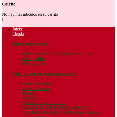
Carrito
No hay más artículos en su carrito

Inicio
Tienda
Juguetes de bebé y niños
Bicicletas , Triciclos y Coches de pedales
Correpasillos
Otros juguetes
Vehículos Eléctricos y Gasolina para niños
Coches Eléctricos
Motos eléctricas
Quad's
Tractores
Accesorios para vehículos
MOVILIDAD PERSONAL URBANA
VEHICULOS PARA NIÑOS A GASOLINA