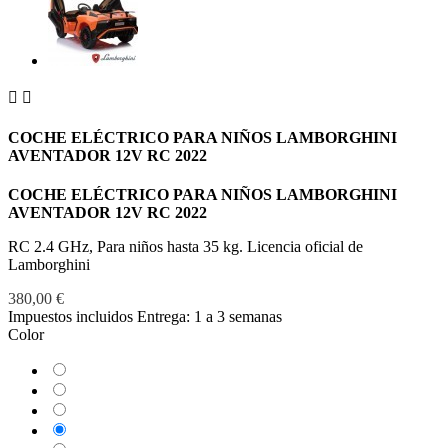


COCHE ELÉCTRICO PARA NIÑOS LAMBORGHINI
AVENTADOR 12V RC 2022
COCHE ELÉCTRICO PARA NIÑOS LAMBORGHINI
AVENTADOR 12V RC 2022
RC 2.4 GHz, Para niños hasta 35 kg. Licencia oficial de
Lamborghini
380,00 €
Impuestos incluidos
Entrega: 1 a 3 semanas
Color
Amarillo
Azul
Blanco
Naranja
Negro