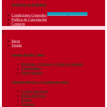
SERVICIO 24-48 HORAS
CONCIDIONES_GENERALES
Condiciones Generales
Política de Cancelación
Contacto

Inicio
Tienda
Juguetes de bebé y niños
Bicicletas , Triciclos y Coches de pedales
Correpasillos
Otros juguetes
Vehículos Eléctricos y Gasolina para niños
Coches Eléctricos
Motos eléctricas
Quad's
Tractores