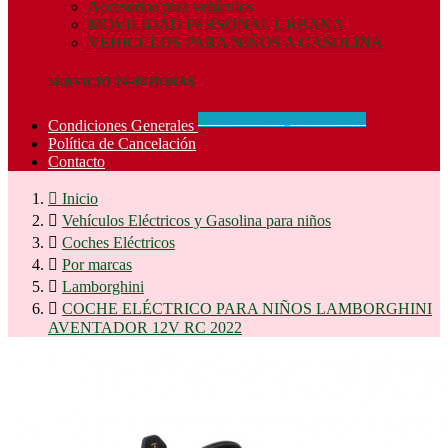
Accesorios para vehículos
MOVILIDAD PERSONAL URBANA
VEHICULOS PARA NIÑOS A GASOLINA
SERVICIO 24-48 HORAS
CONCIDIONES_GENERALES
Condiciones Generales
Política de Cancelación
Contacto

Inicio

Vehículos Eléctricos y Gasolina para niños

Coches Eléctricos

Por marcas

Lamborghini

COCHE ELÉCTRICO PARA NIÑOS LAMBORGHINI
AVENTADOR 12V RC 2022