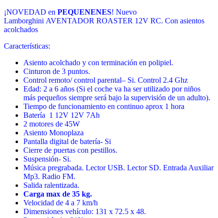
¡NOVEDAD en
PEQUENENES
! Nuevo
Lamborghini AVENTADOR ROASTER 12V RC. Con asientos
acolchados
Características:
Asiento acolchado y con terminación en polipiel.
Cinturon de 3 puntos.
Control remoto/ control parental– Si. Control 2.4 Ghz
Edad: 2 a 6 años (Si el coche va ha ser utilizado por niños
más pequeños siempre será bajo la supervisión de un adulto).
Tiempo de funcionamiento en continuo aprox 1 hora
Batería 1 12V 12V 7Ah
2 motores de 45W
Asiento Monoplaza
Pantalla digital de batería- Si
Cierre de puertas con pestillos.
Suspensión- Si.
Música pregrabada. Lector USB. Lector SD. Entrada Auxiliar
Mp3. Radio FM.
Salida ralentizada.
Carga max de 35 kg.
Velocidad de 4 a 7 km/h
Dimensiones vehículo:
131 x 72.5 x 48
.