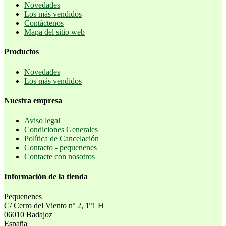
Novedades
Los más vendidos
Contáctenos
Mapa del sitio web
Productos
Novedades
Los más vendidos
Nuestra empresa
Aviso legal
Condiciones Generales
Política de Cancelación
Contacto - pequenenes
Contacte con nosotros
Información de la tienda
Pequenenes
C/ Cerro del Viento nº 2, 1º1 H
06010 Badajoz
España