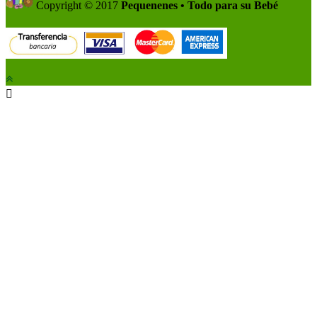
Copyright © 2017
Pequenenes • Todo para su Bebé
