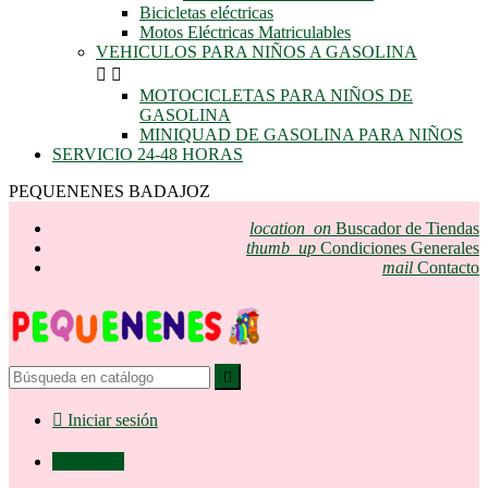
Bicicletas eléctricas
Motos Eléctricas Matriculables
VEHICULOS PARA NIÑOS A GASOLINA


MOTOCICLETAS PARA NIÑOS DE
GASOLINA
MINIQUAD DE GASOLINA PARA NIÑOS
SERVICIO 24-48 HORAS
PEQUENENES BADAJOZ
location_on
Buscador de Tiendas
thumb_up
Condiciones Generales
mail
Contacto


Iniciar sesión

0,00 €
0