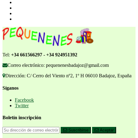
Tel:
+34 661566297 - +34 924951392
Correo electrónico: pequenenesbadajoz@gmail.com
Dirección: C/ Cerro del Viento nº2, 1º H 06010 Badajoz, España
Síganos
Facebook
Twitter
Boletín inscripción
Suscribirse
Aceptar