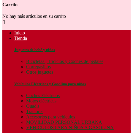
Carrito
No hay más artículos en su carrito

Inicio
Tienda
Juguetes de bebé y niños
Bicicletas , Triciclos y Coches de pedales
Correpasillos
Otros juguetes
Vehículos Eléctricos y Gasolina para niños
Coches Eléctricos
Motos eléctricas
Quad's
Tractores
Accesorios para vehículos
MOVILIDAD PERSONAL URBANA
VEHICULOS PARA NIÑOS A GASOLINA