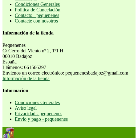
Condiciones Generales
Política de Cancelación
Contacto - pequenenes
Contacte con nosotros
Información de la tienda
Pequenenes
C/ Cerro del Viento nº 2, 1º1 H
06010 Badajoz
España
Llámenos:
661566297
Envíenos un correo electrónico:
pequenenesbadajoz@gmail.com
Información de la tienda
Información
Condiciones Generales
Aviso legal
Privacidad - pequenenes
Envío y pago - pequenenes