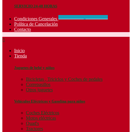
SERVICIO 24-48 HORAS
CONCIDIONES_GENERALES
Condiciones Generales
Política de Cancelación
Contacto

Inicio
Tienda
Juguetes de bebé y niños
Bicicletas , Triciclos y Coches de pedales
Correpasillos
Otros juguetes
Vehículos Eléctricos y Gasolina para niños
Coches Eléctricos
Motos eléctricas
Quad's
Tractores