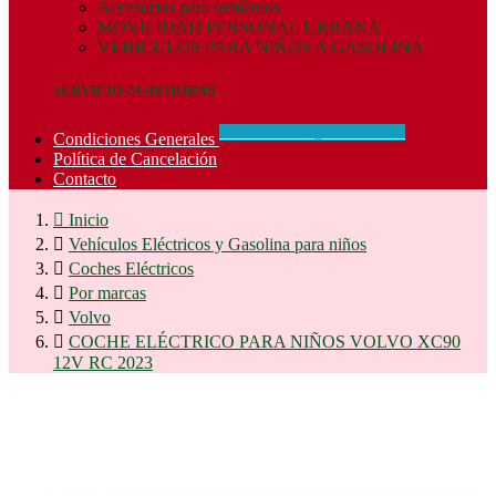
Accesorios para vehículos
MOVILIDAD PERSONAL URBANA
VEHICULOS PARA NIÑOS A GASOLINA
SERVICIO 24-48 HORAS
CONCIDIONES_GENERALES
Condiciones Generales
Política de Cancelación
Contacto

Inicio

Vehículos Eléctricos y Gasolina para niños

Coches Eléctricos

Por marcas

Volvo

COCHE ELÉCTRICO PARA NIÑOS VOLVO XC90
12V RC 2023