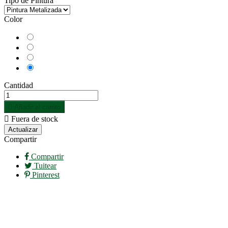
Tipo de Pintura
Color
Azul
Blanco
Negro
Rojo
Cantidad

Añadir al carrito

Fuera de stock
Compartir
Compartir
Tuitear
Pinterest