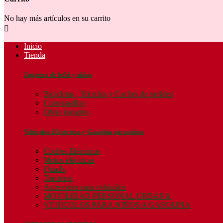
No hay más artículos en su carrito

Inicio
Tienda
Juguetes de bebé y niños
Bicicletas , Triciclos y Coches de pedales
Correpasillos
Otros juguetes
Vehículos Eléctricos y Gasolina para niños
Coches Eléctricos
Motos eléctricas
Quad's
Tractores
Accesorios para vehículos
MOVILIDAD PERSONAL URBANA
VEHICULOS PARA NIÑOS A GASOLINA