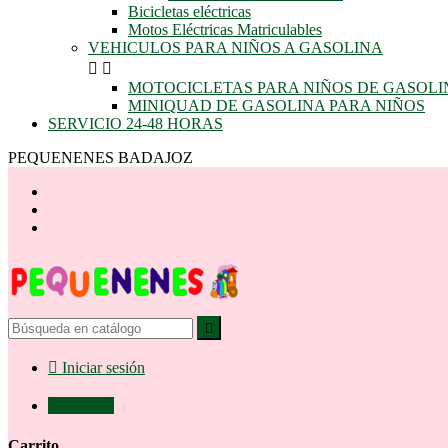
Bicicletas eléctricas
Motos Eléctricas Matriculables
VEHICULOS PARA NIÑOS A GASOLINA


MOTOCICLETAS PARA NIÑOS DE GASOLI
MINIQUAD DE GASOLINA PARA NIÑOS
SERVICIO 24-48 HORAS
PEQUENENES BADAJOZ


Iniciar sesión

0,00 €
0
Carrito