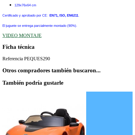
129x76x64 cm
Certificado y aprobado por CE:
EN71, ISO, EN6211
.
El juguete se entrega parcialmente montado (90%).
VIDEO MONTAJE
Ficha técnica
Referencia
PEQUES290
Otros compradores también buscaron...
También podría gustarle