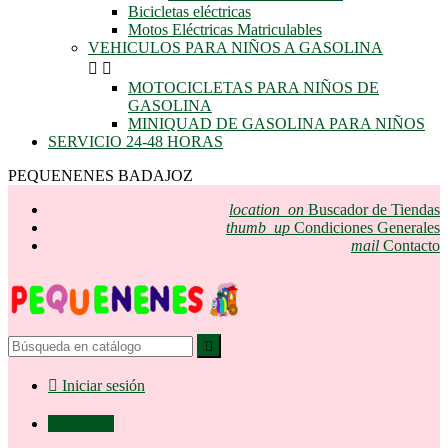
Bicicletas eléctricas
Motos Eléctricas Matriculables
VEHICULOS PARA NIÑOS A GASOLINA


MOTOCICLETAS PARA NIÑOS DE
GASOLINA
MINIQUAD DE GASOLINA PARA NIÑOS
SERVICIO 24-48 HORAS
PEQUENENES BADAJOZ
location_on
Buscador de Tiendas
thumb_up
Condiciones Generales
mail
Contacto


Iniciar sesión

0,00 €
0