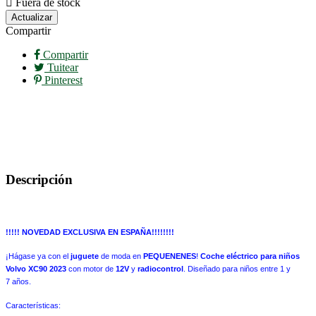

Fuera de stock
Compartir
Compartir
Tuitear
Pinterest
Descripción
!!!!! NOVEDAD EXCLUSIVA EN ESPAÑA!!!!!!!!
¡Hágase ya con el
juguete
de moda en
PEQUENENES
!
Coche eléctrico para niños
Volvo XC90 2023
con motor de
12V
y
radiocontrol
. Diseñado para niños entre 1 y
7 años.
Características: