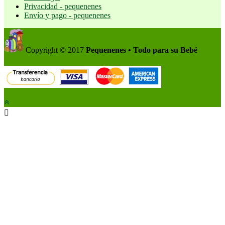
Privacidad - pequenenes
Envío y pago - pequenenes
Copyright © 2017
Pequenenes • Todo para su Bebé
