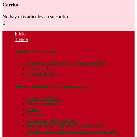
Carrito
No hay más artículos en su carrito

Inicio
Tienda
Juguetes de bebé y niños
Bicicletas , Triciclos y Coches de pedales
Correpasillos
Otros juguetes
Vehículos Eléctricos y Gasolina para niños
Coches Eléctricos
Motos eléctricas
Quad's
Tractores
Accesorios para vehículos
MOVILIDAD PERSONAL URBANA
VEHICULOS PARA NIÑOS A GASOLINA