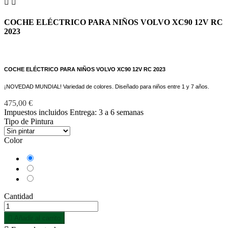


COCHE ELÉCTRICO PARA NIÑOS VOLVO XC90 12V RC
2023
COCHE ELÉCTRICO PARA NIÑOS VOLVO XC90 12V RC 2023
¡NOVEDAD MUNDIAL! Variedad de colores. Diseñado para niños entre 1 y 7 años.
475,00 €
Impuestos incluidos
Entrega: 3 a 6 semanas
Tipo de Pintura
Color
Blanco
Gris
Claro
Negro
Cantidad

Añadir al carrito