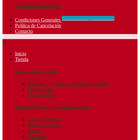
SERVICIO 24-48 HORAS
CONCIDIONES_GENERALES
Condiciones Generales
Política de Cancelación
Contacto

Inicio
Tienda
Juguetes de bebé y niños
Bicicletas , Triciclos y Coches de pedales
Correpasillos
Otros juguetes
Vehículos Eléctricos y Gasolina para niños
Coches Eléctricos
Motos eléctricas
Quad's
Tractores