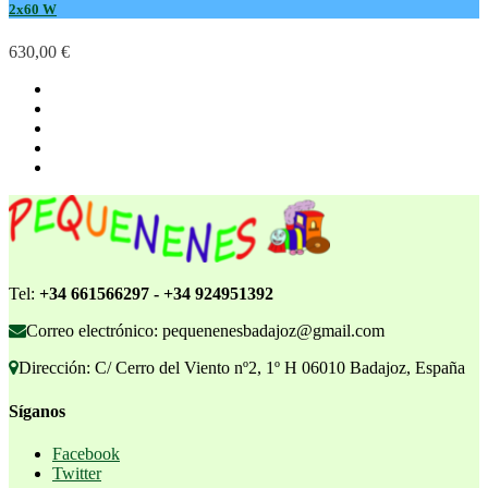
2x60 W
630,00 €
Tel:
+34 661566297 - +34 924951392
Correo electrónico: pequenenesbadajoz@gmail.com
Dirección: C/ Cerro del Viento nº2, 1º H 06010 Badajoz, España
Síganos
Facebook
Twitter