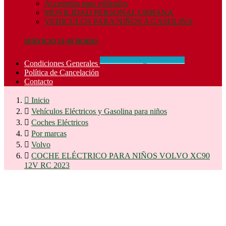
Accesorios para vehículos
MOVILIDAD PERSONAL URBANA
VEHICULOS PARA NIÑOS A GASOLINA
SERVICIO 24-48 HORAS
CONCIDIONES_GENERALES
Condiciones Generales
Política de Cancelación
Contacto

Inicio

Vehículos Eléctricos y Gasolina para niños

Coches Eléctricos

Por marcas

Volvo

COCHE ELÉCTRICO PARA NIÑOS VOLVO XC90
12V RC 2023