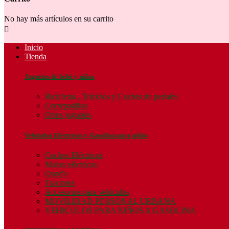
No hay más artículos en su carrito

Inicio
Tienda
Juguetes de bebé y niños
Bicicletas , Triciclos y Coches de pedales
Correpasillos
Otros juguetes
Vehículos Eléctricos y Gasolina para niños
Coches Eléctricos
Motos eléctricas
Quad's
Tractores
Accesorios para vehículos
MOVILIDAD PERSONAL URBANA
VEHICULOS PARA NIÑOS A GASOLINA