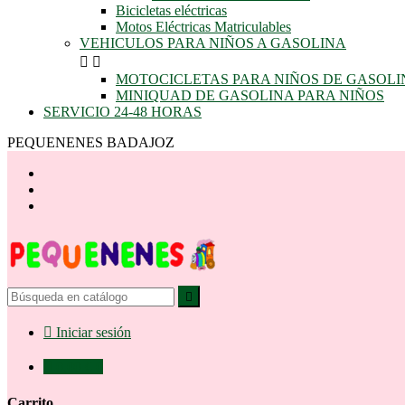
Bicicletas eléctricas
Motos Eléctricas Matriculables
VEHICULOS PARA NIÑOS A GASOLINA


MOTOCICLETAS PARA NIÑOS DE GASOLI
MINIQUAD DE GASOLINA PARA NIÑOS
SERVICIO 24-48 HORAS
PEQUENENES BADAJOZ


Iniciar sesión

0,00 €
0
Carrito