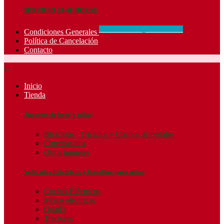
SERVICIO 24-48 HORAS
CONCIDIONES_GENERALES
Condiciones Generales
Política de Cancelación
Contacto

Inicio
Tienda
Juguetes de bebé y niños
Bicicletas , Triciclos y Coches de pedales
Correpasillos
Otros juguetes
Vehículos Eléctricos y Gasolina para niños
Coches Eléctricos
Motos eléctricas
Quad's
Tractores