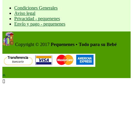
Condiciones Generales
Aviso legal
Privacidad - pequenenes
Envío y pago - pequenenes
Copyright © 2017
Pequenenes • Todo para su Bebé
