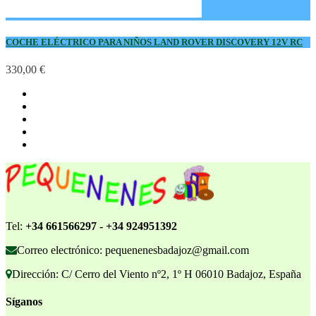
COCHE ELÉCTRICO PARA NIÑOS LAND ROVER DISCOVERY 12V RC
330,00 €
Tel:
+34 661566297 - +34 924951392
Correo electrónico: pequenenesbadajoz@gmail.com
Dirección: C/ Cerro del Viento nº2, 1º H 06010 Badajoz, España
Síganos