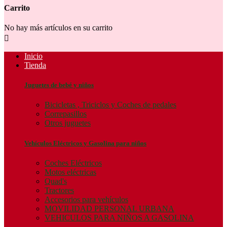
Carrito
No hay más artículos en su carrito

Inicio
Tienda
Juguetes de bebé y niños
Bicicletas , Triciclos y Coches de pedales
Correpasillos
Otros juguetes
Vehículos Eléctricos y Gasolina para niños
Coches Eléctricos
Motos eléctricas
Quad's
Tractores
Accesorios para vehículos
MOVILIDAD PERSONAL URBANA
VEHICULOS PARA NIÑOS A GASOLINA