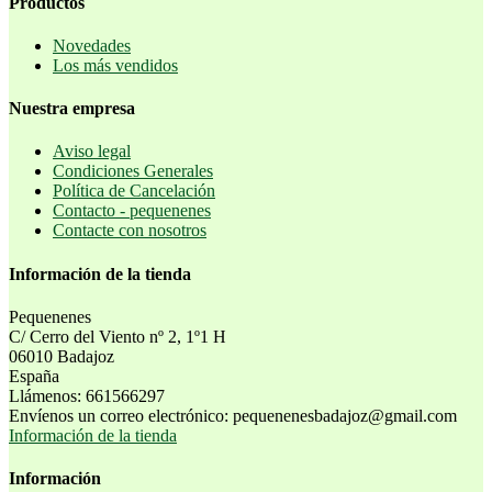
Productos
Novedades
Los más vendidos
Nuestra empresa
Aviso legal
Condiciones Generales
Política de Cancelación
Contacto - pequenenes
Contacte con nosotros
Información de la tienda
Pequenenes
C/ Cerro del Viento nº 2, 1º1 H
06010 Badajoz
España
Llámenos:
661566297
Envíenos un correo electrónico:
pequenenesbadajoz@gmail.com
Información de la tienda
Información