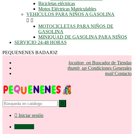
Bicicletas eléctricas
Motos Eléctricas Matriculables
VEHICULOS PARA NIÑOS A GASOLINA


MOTOCICLETAS PARA NIÑOS DE
GASOLINA
MINIQUAD DE GASOLINA PARA NIÑOS
SERVICIO 24-48 HORAS
PEQUENENES BADAJOZ
location_on
Buscador de Tiendas
thumb_up
Condiciones Generales
mail
Contacto


Iniciar sesión

0,00 €
0