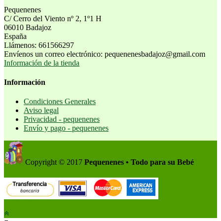
Pequenenes
C/ Cerro del Viento nº 2, 1º1 H
06010 Badajoz
España
Llámenos:
661566297
Envíenos un correo electrónico:
pequenenesbadajoz@gmail.com
Información de la tienda
Información
Condiciones Generales
Aviso legal
Privacidad - pequenenes
Envío y pago - pequenenes
Copyright © 2017
Pequenenes • Todo para su Bebé