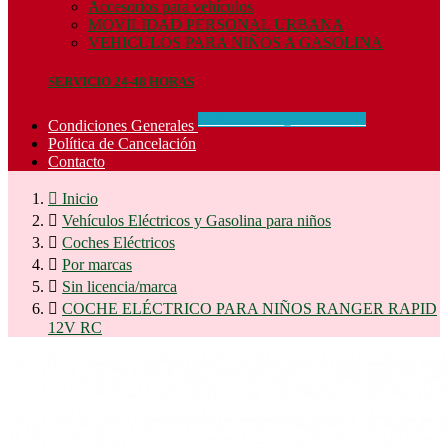
Accesorios para vehículos
MOVILIDAD PERSONAL URBANA
VEHICULOS PARA NIÑOS A GASOLINA
SERVICIO 24-48 HORAS
CONCIDIONES_GENERALES
Condiciones Generales
Política de Cancelación
Contacto

Inicio

Vehículos Eléctricos y Gasolina para niños

Coches Eléctricos

Por marcas

Sin licencia/marca

COCHE ELÉCTRICO PARA NIÑOS RANGER RAPID
12V RC