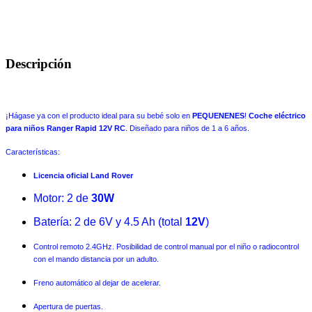
Descripción
¡Hágase ya con el producto ideal para su bebé solo en
PEQUENENES
!
Coche eléctrico
para niños Ranger Rapid 12V RC
. Diseñado para niños de 1 a 6 años.
Características:
Licencia oficial Land Rover
Motor: 2 de
30W
Batería: 2 de 6V y 4.5 Ah (total
12V
)
Control remoto 2.4GHz. Posibilidad de control manual por el niño o radiocontrol
con el mando distancia por un adulto.
Freno automático al dejar de acelerar.
Apertura de puertas.