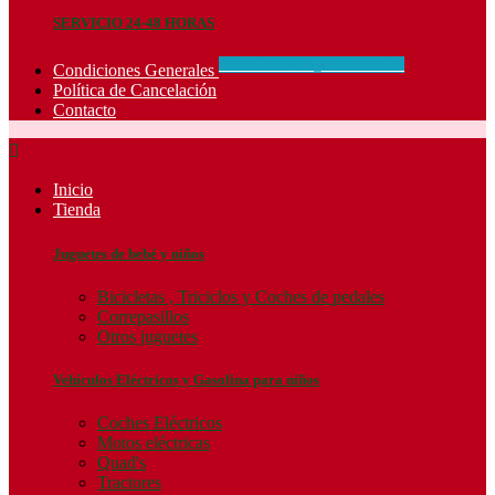
SERVICIO 24-48 HORAS
CONCIDIONES_GENERALES
Condiciones Generales
Política de Cancelación
Contacto

Inicio
Tienda
Juguetes de bebé y niños
Bicicletas , Triciclos y Coches de pedales
Correpasillos
Otros juguetes
Vehículos Eléctricos y Gasolina para niños
Coches Eléctricos
Motos eléctricas
Quad's
Tractores