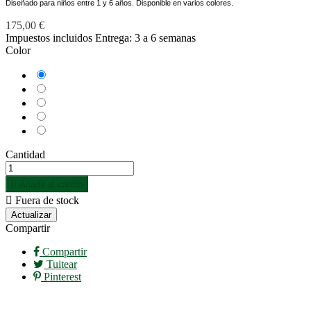
Diseñado para niños entre 1 y 6 años. Disponible en varios colores.
175,00 €
Impuestos incluidos
Entrega: 3 a 6 semanas
Color
Azul
Blanco
Naranja
Rojo
Rosa
Cantidad

Añadir al carrito

Fuera de stock
Compartir
Compartir
Tuitear
Pinterest