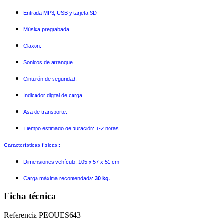
Entrada MP3, USB y tarjeta SD
Música pregrabada.
Claxon.
Sonidos de arranque.
Cinturón de seguridad.
Indicador digital de carga.
Asa de transporte.
Tiempo estimado de duración: 1-2 horas.
Características físicas::
Dimensiones vehículo: 105 x 57 x 51 cm
Carga máxima recomendada:
30 kg.
Ficha técnica
Referencia
PEQUES643