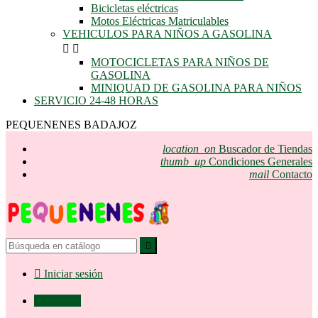
Bicicletas eléctricas
Motos Eléctricas Matriculables
VEHICULOS PARA NIÑOS A GASOLINA


MOTOCICLETAS PARA NIÑOS DE
GASOLINA
MINIQUAD DE GASOLINA PARA NIÑOS
SERVICIO 24-48 HORAS
PEQUENENES BADAJOZ
location_on
Buscador de Tiendas
thumb_up
Condiciones Generales
mail
Contacto


Iniciar sesión

0,00 €
0