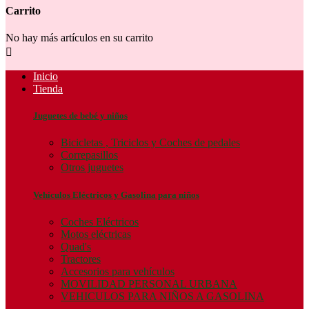
Carrito
No hay más artículos en su carrito

Inicio
Tienda
Juguetes de bebé y niños
Bicicletas , Triciclos y Coches de pedales
Correpasillos
Otros juguetes
Vehículos Eléctricos y Gasolina para niños
Coches Eléctricos
Motos eléctricas
Quad's
Tractores
Accesorios para vehículos
MOVILIDAD PERSONAL URBANA
VEHICULOS PARA NIÑOS A GASOLINA