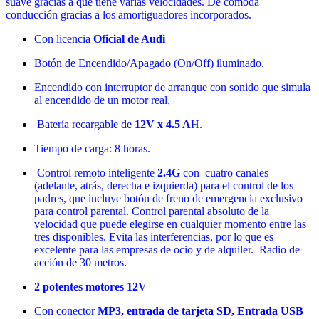
suave gracias a que tiene varias velocidades. De cómoda
conducción gracias a los amortiguadores incorporados.
Con licencia
Oficial de Audi
Botón de Encendido/Apagado (On/Off) iluminado.
Encendido con interruptor de arranque con sonido que simula
al encendido de un motor real,
Batería recargable de
12V x 4.5 A
H.
Tiempo de carga: 8 horas.
Control remoto inteligente
2.4G
con cuatro canales
(adelante, atrás, derecha e izquierda) para el control de los
padres, que incluye botón de freno de emergencia exclusivo
para control parental. Control parental absoluto de la
velocidad que puede elegirse en cualquier momento entre las
tres disponibles. Evita las interferencias, por lo que es
excelente para las empresas de ocio y de alquiler. Radio de
acción de 30 metros.
2 potentes motores 12V
Con conector
MP3
,
e
ntrada de tarjeta SD, Entrada USB