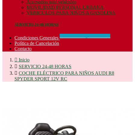
Accesorios para vehículos
MOVILIDAD PERSONAL URBANA
VEHICULOS PARA NIÑOS A GASOLINA
SERVICIO 24-48 HORAS
CONCIDIONES_GENERALES
Condiciones Generales
Política de Cancelación
Contacto

Inicio

SERVICIO 24-48 HORAS

COCHE ELÉCTRICO PARA NIÑOS AUDI R8
SPYDER SPORT 12V RC