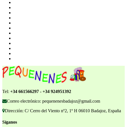
Tel:
+34 661566297 - +34 924951392
Correo electrónico: pequenenesbadajoz@gmail.com
Dirección: C/ Cerro del Viento nº2, 1º H 06010 Badajoz, España
Síganos