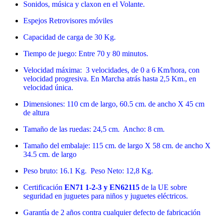
Sonidos, música y claxon en el Volante.
Espejos Retrovisores móviles
Capacidad de carga de 30 Kg.
Tiempo de juego: Entre 70 y 80 minutos.
Velocidad máxima: 3 velocidades, de 0 a 6 Km/hora, con
velocidad progresiva. En Marcha atrás hasta 2,5 Km., en
velocidad única.
Dimensiones: 110 cm de largo, 60.5 cm. de ancho X 45 cm
de altura
Tamaño de las ruedas: 24,5 cm. Ancho: 8 cm.
Tamaño del embalaje: 115 cm. de largo X 58 cm. de ancho X
34.5 cm. de largo
Peso bruto: 16.1 Kg. Peso Neto: 12,8 Kg.
Certificación
EN71 1-2-3 y EN62115
de la UE sobre
seguridad en juguetes para niños y juguetes eléctricos.
Garantía de 2 años contra cualquier defecto de fabricación