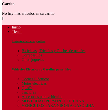
Carrito
No hay más artículos en su carrito

Inicio
Tienda
Juguetes de bebé y niños
Bicicletas , Triciclos y Coches de pedales
Correpasillos
Otros juguetes
Vehículos Eléctricos y Gasolina para niños
Coches Eléctricos
Motos eléctricas
Quad's
Tractores
Accesorios para vehículos
MOVILIDAD PERSONAL URBANA
VEHICULOS PARA NIÑOS A GASOLINA