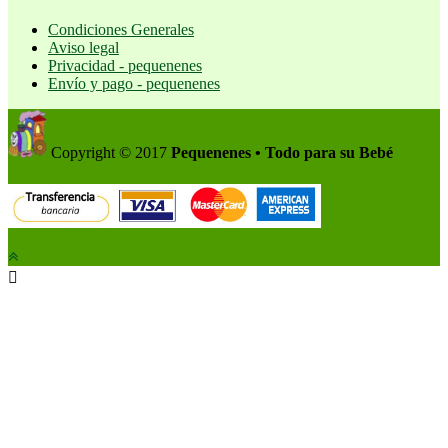
Condiciones Generales
Aviso legal
Privacidad - pequenenes
Envío y pago - pequenenes
Copyright © 2017
Pequenenes • Todo para su Bebé
