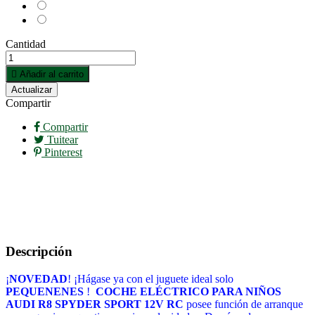
Azul
Rojo
Cantidad

Añadir al carrito
Compartir
Compartir
Tuitear
Pinterest
Descripción
¡
NOVEDAD
! ¡Hágase ya con el juguete ideal solo
PEQUENENES
!
COCHE ELÉCTRICO PARA NIÑOS
AUDI R8 SPYDER SPORT 12V RC
posee función de arranque