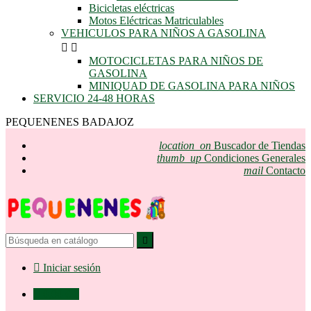
Bicicletas eléctricas
Motos Eléctricas Matriculables
VEHICULOS PARA NIÑOS A GASOLINA


MOTOCICLETAS PARA NIÑOS DE
GASOLINA
MINIQUAD DE GASOLINA PARA NIÑOS
SERVICIO 24-48 HORAS
PEQUENENES BADAJOZ
location_on
Buscador de Tiendas
thumb_up
Condiciones Generales
mail
Contacto


Iniciar sesión

0,00 €
0