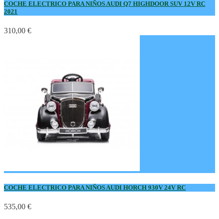
COCHE ELECTRICO PARA NIÑOS AUDI Q7 HIGHDOOR SUV 12V RC
2021
310,00 €
COCHE ELECTRICO PARA NIÑOS AUDI HORCH 930V 24V RC
535,00 €