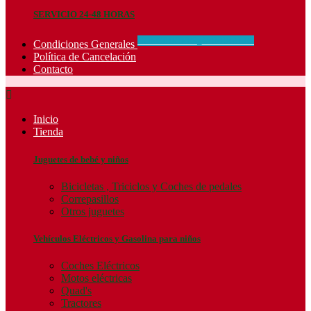
SERVICIO 24-48 HORAS
CONCIDIONES_GENERALES
Condiciones Generales
Política de Cancelación
Contacto

Inicio
Tienda
Juguetes de bebé y niños
Bicicletas , Triciclos y Coches de pedales
Correpasillos
Otros juguetes
Vehículos Eléctricos y Gasolina para niños
Coches Eléctricos
Motos eléctricas
Quad's
Tractores