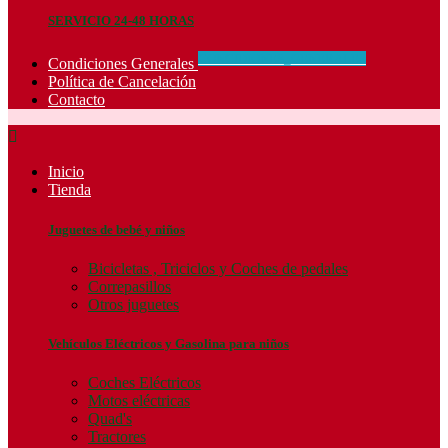
SERVICIO 24-48 HORAS
CONCIDIONES_GENERALES
Condiciones Generales
Política de Cancelación
Contacto

Inicio
Tienda
Juguetes de bebé y niños
Bicicletas , Triciclos y Coches de pedales
Correpasillos
Otros juguetes
Vehículos Eléctricos y Gasolina para niños
Coches Eléctricos
Motos eléctricas
Quad's
Tractores