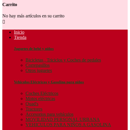
Carrito
No hay más artículos en su carrito

Inicio
Tienda
Juguetes de bebé y niños
Bicicletas , Triciclos y Coches de pedales
Correpasillos
Otros juguetes
Vehículos Eléctricos y Gasolina para niños
Coches Eléctricos
Motos eléctricas
Quad's
Tractores
Accesorios para vehículos
MOVILIDAD PERSONAL URBANA
VEHICULOS PARA NIÑOS A GASOLINA