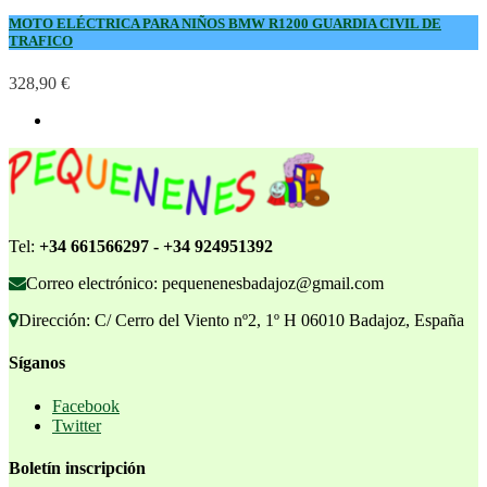
MOTO ELÉCTRICA PARA NIÑOS BMW R1200 GUARDIA CIVIL DE
TRAFICO
328,90 €
Tel:
+34 661566297 - +34 924951392
Correo electrónico: pequenenesbadajoz@gmail.com
Dirección: C/ Cerro del Viento nº2, 1º H 06010 Badajoz, España
Síganos
Facebook
Twitter
Boletín inscripción