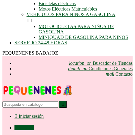
Bicicletas eléctricas
Motos Eléctricas Matriculables
VEHICULOS PARA NIÑOS A GASOLINA


MOTOCICLETAS PARA NIÑOS DE
GASOLINA
MINIQUAD DE GASOLINA PARA NIÑOS
SERVICIO 24-48 HORAS
PEQUENENES BADAJOZ
location_on
Buscador de Tiendas
thumb_up
Condiciones Generales
mail
Contacto


Iniciar sesión

0,00 €
0