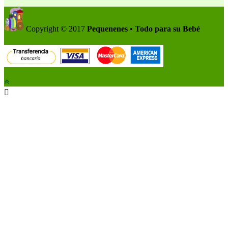
Copyright © 2017
Pequenenes • Todo para su Bebé
