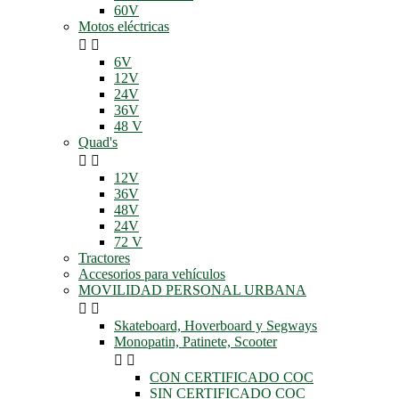
60V
Motos eléctricas


6V
12V
24V
36V
48 V
Quad's


12V
36V
48V
24V
72 V
Tractores
Accesorios para vehículos
MOVILIDAD PERSONAL URBANA


Skateboard, Hoverboard y Segways
Monopatin, Patinete, Scooter


CON CERTIFICADO COC
SIN CERTIFICADO COC