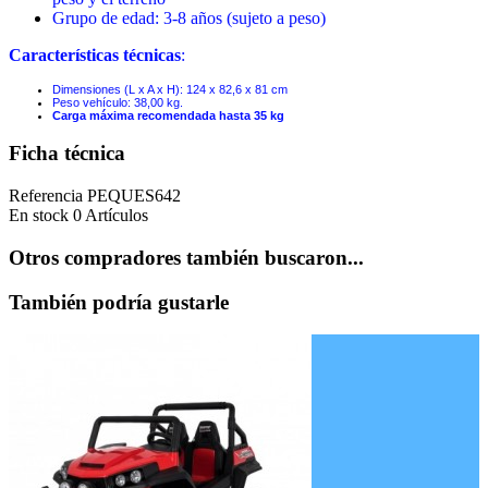
Grupo de edad: 3-8 años (sujeto a peso)
Características técnicas
:
Dimensiones (L x A x H): 124 x
82,6 x 81 cm
Peso vehículo: 38,00 kg.
Carga máxima recomendada hasta 35 kg
Ficha técnica
Referencia
PEQUES642
En stock
0 Artículos
Otros compradores también buscaron...
También podría gustarle