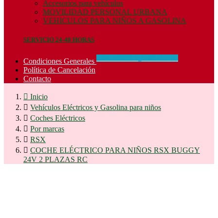
Accesorios para vehículos
MOVILIDAD PERSONAL URBANA
VEHICULOS PARA NIÑOS A GASOLINA
SERVICIO 24-48 HORAS
CONCIDIONES_GENERALES
Condiciones Generales
Política de Cancelación
Contacto

Inicio

Vehículos Eléctricos y Gasolina para niños

Coches Eléctricos

Por marcas

RSX

COCHE ELÉCTRICO PARA NIÑOS RSX BUGGY
24V 2 PLAZAS RC