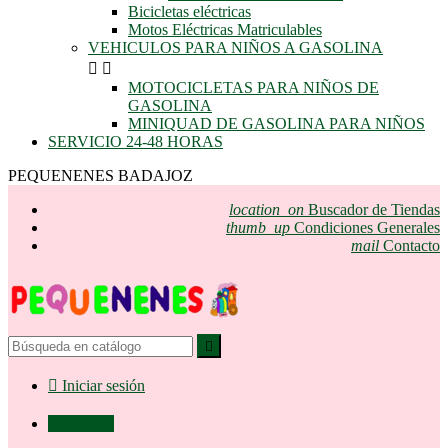
Bicicletas eléctricas
Motos Eléctricas Matriculables
VEHICULOS PARA NIÑOS A GASOLINA


MOTOCICLETAS PARA NIÑOS DE
GASOLINA
MINIQUAD DE GASOLINA PARA NIÑOS
SERVICIO 24-48 HORAS
PEQUENENES BADAJOZ
location_on
Buscador de Tiendas
thumb_up
Condiciones Generales
mail
Contacto


Iniciar sesión

0,00 €
0