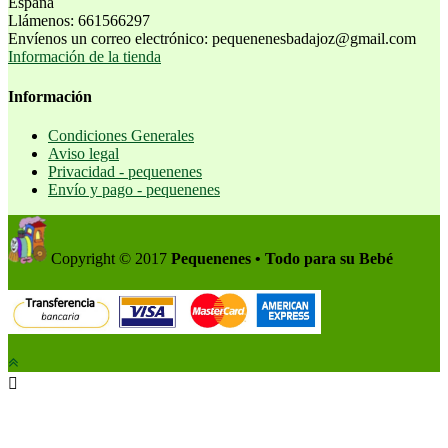
España
Llámenos:
661566297
Envíenos un correo electrónico:
pequenenesbadajoz@gmail.com
Información de la tienda
Información
Condiciones Generales
Aviso legal
Privacidad - pequenenes
Envío y pago - pequenenes
Copyright © 2017
Pequenenes • Todo para su Bebé
