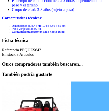
El tiempo de conducción: de 2 a 3 horas, dependiendo del
peso y el terreno
Grupo de edad: 3-8 años (sujeto a peso)
Características técnicas
:
Dimensiones (L x A x H): 124 x
82,6 x 81 cm
Peso vehículo: 38,00 kg.
Carga máxima recomendada hasta 35 kg
Ficha técnica
Referencia
PEQUES642
En stock
3 Artículos
Otros compradores también buscaron...
También podría gustarle