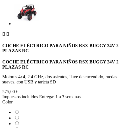


COCHE ELÉCTRICO PARA NIÑOS RSX BUGGY 24V 2
PLAZAS RC
COCHE ELÉCTRICO PARA NIÑOS RSX BUGGY 24V 2
PLAZAS RC
Motores 4x4, 2.4 GHz, dos asientos, llave de encendido, ruedas
suaves, con USB y tarjeta SD
575,00 €
Impuestos incluidos
Entrega: 1 a 3 semanas
Color
Azul
Azul
Marino
Blanco