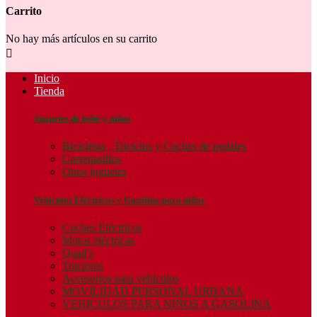
Carrito
No hay más artículos en su carrito

Inicio
Tienda
Juguetes de bebé y niños
Bicicletas , Triciclos y Coches de pedales
Correpasillos
Otros juguetes
Vehículos Eléctricos y Gasolina para niños
Coches Eléctricos
Motos eléctricas
Quad's
Tractores
Accesorios para vehículos
MOVILIDAD PERSONAL URBANA
VEHICULOS PARA NIÑOS A GASOLINA