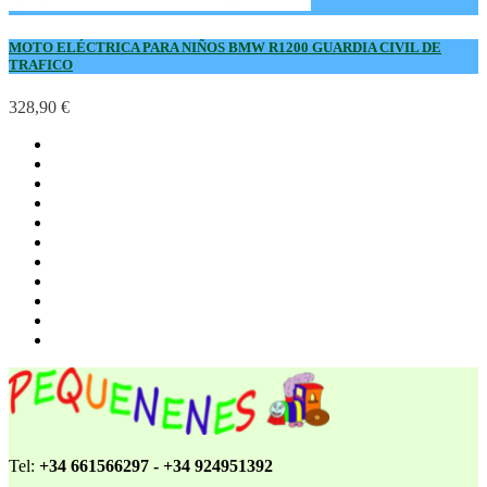
MOTO ELÉCTRICA PARA NIÑOS BMW R1200 GUARDIA CIVIL DE
TRAFICO
328,90 €
Tel:
+34 661566297 - +34 924951392