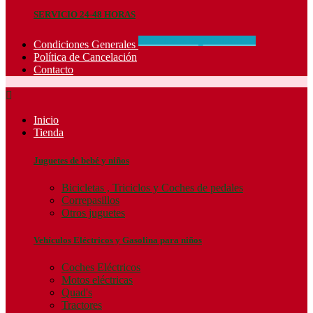
SERVICIO 24-48 HORAS
CONCIDIONES_GENERALES
Condiciones Generales
Política de Cancelación
Contacto

Inicio
Tienda
Juguetes de bebé y niños
Bicicletas , Triciclos y Coches de pedales
Correpasillos
Otros juguetes
Vehículos Eléctricos y Gasolina para niños
Coches Eléctricos
Motos eléctricas
Quad's
Tractores