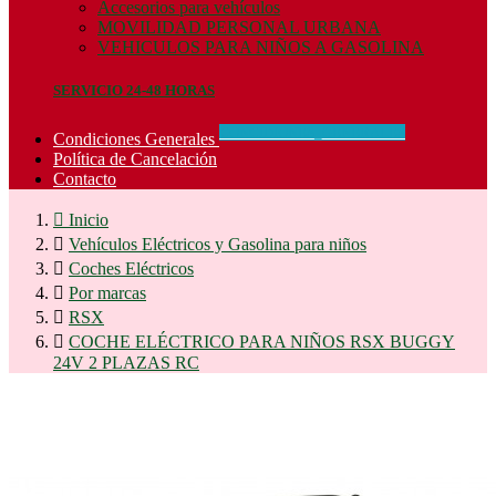
Accesorios para vehículos
MOVILIDAD PERSONAL URBANA
VEHICULOS PARA NIÑOS A GASOLINA
SERVICIO 24-48 HORAS
CONCIDIONES_GENERALES
Condiciones Generales
Política de Cancelación
Contacto

Inicio

Vehículos Eléctricos y Gasolina para niños

Coches Eléctricos

Por marcas

RSX

COCHE ELÉCTRICO PARA NIÑOS RSX BUGGY
24V 2 PLAZAS RC