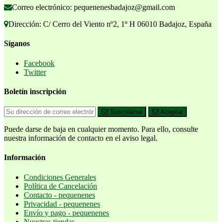
Correo electrónico: pequenenesbadajoz@gmail.com
Dirección: C/ Cerro del Viento nº2, 1º H 06010 Badajoz, España
Síganos
Facebook
Twitter
Boletín inscripción
Suscribirse
Aceptar
Puede darse de baja en cualquier momento. Para ello, consulte
nuestra información de contacto en el aviso legal.
Información
Condiciones Generales
Política de Cancelación
Contacto - pequenenes
Privacidad - pequenenes
Envío y pago - pequenenes
Nuestras tiendas