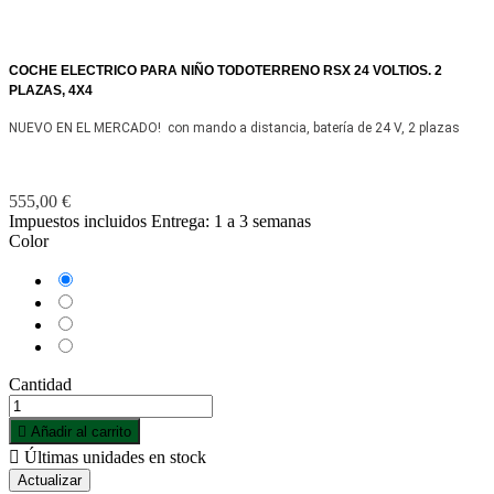
COCHE ELECTRICO PARA NIÑO TODOTERRENO RSX 24 VOLTIOS. 2
PLAZAS, 4X4
NUEVO EN EL MERCADO! con mando a distancia, batería de 24 V, 2 plazas
555,00 €
Impuestos incluidos
Entrega: 1 a 3 semanas
Color
Azul
Blanco
Rojo
Rosa
Cantidad

Añadir al carrito

Últimas unidades en stock