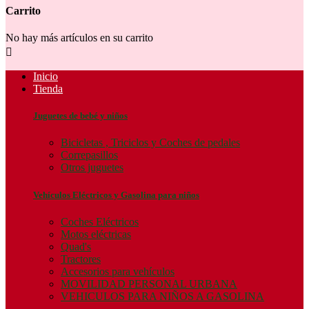
Carrito
No hay más artículos en su carrito

Inicio
Tienda
Juguetes de bebé y niños
Bicicletas , Triciclos y Coches de pedales
Correpasillos
Otros juguetes
Vehículos Eléctricos y Gasolina para niños
Coches Eléctricos
Motos eléctricas
Quad's
Tractores
Accesorios para vehículos
MOVILIDAD PERSONAL URBANA
VEHICULOS PARA NIÑOS A GASOLINA