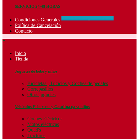
SERVICIO 24-48 HORAS
CONCIDIONES_GENERALES
Condiciones Generales
Política de Cancelación
Contacto

Inicio
Tienda
Juguetes de bebé y niños
Bicicletas , Triciclos y Coches de pedales
Correpasillos
Otros juguetes
Vehículos Eléctricos y Gasolina para niños
Coches Eléctricos
Motos eléctricas
Quad's
Tractores