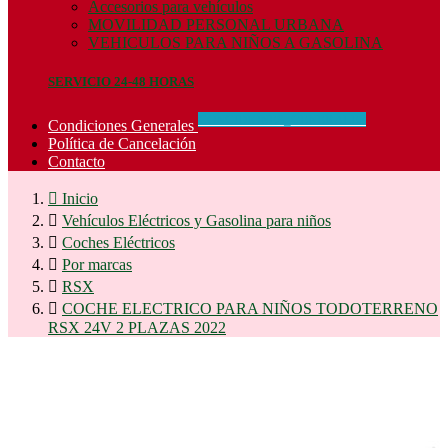
Accesorios para vehículos
MOVILIDAD PERSONAL URBANA
VEHICULOS PARA NIÑOS A GASOLINA
SERVICIO 24-48 HORAS
CONCIDIONES_GENERALES
Condiciones Generales
Política de Cancelación
Contacto

Inicio

Vehículos Eléctricos y Gasolina para niños

Coches Eléctricos

Por marcas

RSX

COCHE ELECTRICO PARA NIÑOS TODOTERRENO
RSX 24V 2 PLAZAS 2022