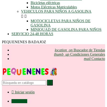
Bicicletas eléctricas
Motos Eléctricas Matriculables
VEHICULOS PARA NIÑOS A GASOLINA


MOTOCICLETAS PARA NIÑOS DE
GASOLINA
MINIQUAD DE GASOLINA PARA NIÑOS
SERVICIO 24-48 HORAS
PEQUENENES BADAJOZ
location_on
Buscador de Tiendas
thumb_up
Condiciones Generales
mail
Contacto


Iniciar sesión

0,00 €
0