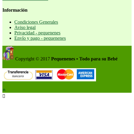
Información
Condiciones Generales
Aviso legal
Privacidad - pequenenes
Envío y pago - pequenenes
Copyright © 2017
Pequenenes • Todo para su Bebé
