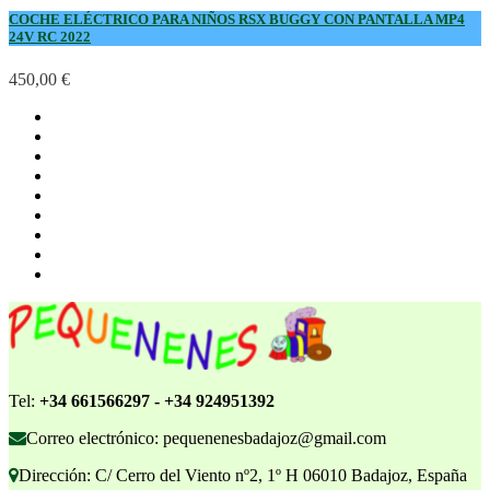
COCHE ELÉCTRICO PARA NIÑOS RSX BUGGY CON PANTALLA MP4
24V RC 2022
450,00 €
Tel:
+34 661566297 - +34 924951392
Correo electrónico: pequenenesbadajoz@gmail.com
Dirección: C/ Cerro del Viento nº2, 1º H 06010 Badajoz, España