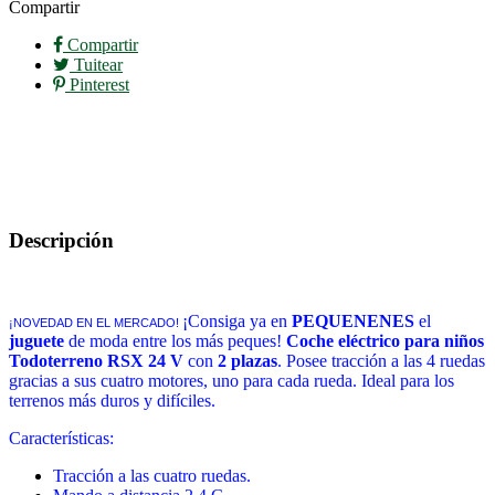
Compartir
Compartir
Tuitear
Pinterest
Descripción
¡Consiga ya en
PEQUENENES
el
¡NOVEDAD EN EL MERCADO!
juguete
de moda entre los más peques!
Coche eléctrico para niños
Todoterreno RSX
24 V
con
2 plazas
. Posee tracción a las 4 ruedas
gracias a sus cuatro motores, uno para cada rueda. Ideal para los
terrenos más duros y difíciles.
Características:
Tracción a las cuatro ruedas.