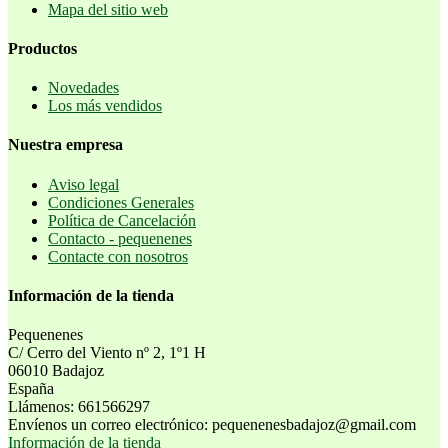
Mapa del sitio web
Productos
Novedades
Los más vendidos
Nuestra empresa
Aviso legal
Condiciones Generales
Política de Cancelación
Contacto - pequenenes
Contacte con nosotros
Información de la tienda
Pequenenes
C/ Cerro del Viento nº 2, 1º1 H
06010 Badajoz
España
Llámenos:
661566297
Envíenos un correo electrónico:
pequenenesbadajoz@gmail.com
Información de la tienda