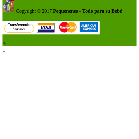
Copyright © 2017
Pequenenes • Todo para su Bebé
