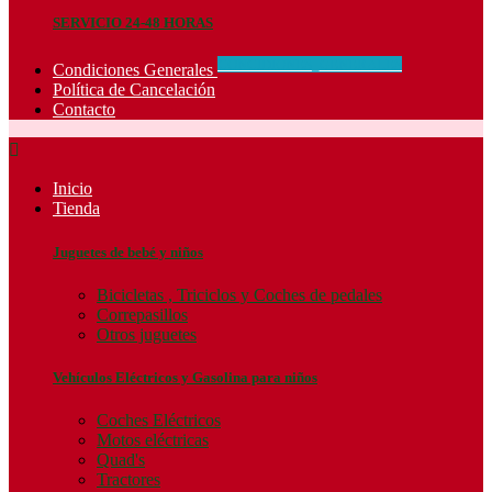
SERVICIO 24-48 HORAS
CONCIDIONES_GENERALES
Condiciones Generales
Política de Cancelación
Contacto

Inicio
Tienda
Juguetes de bebé y niños
Bicicletas , Triciclos y Coches de pedales
Correpasillos
Otros juguetes
Vehículos Eléctricos y Gasolina para niños
Coches Eléctricos
Motos eléctricas
Quad's
Tractores