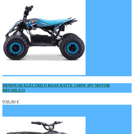
MINIQUAD ELÉCTRICO ROAN RATTE 1300W 48V MOTOR
BRUSHLESS
938,00 €