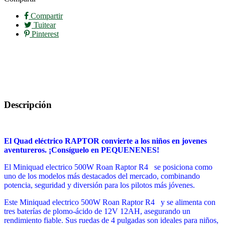
Compartir
Tuitear
Pinterest
Descripción
El
Quad eléctrico RAPTOR
convierte a los niños en jovenes
aventureros. ¡Consíguelo
en
PEQUENENES!
El
Miniquad electrico 500W Roan Raptor R4
se posiciona como
uno de los modelos más destacados del mercado, combinando
potencia, seguridad y diversión para los pilotos más jóvenes.
Este Miniquad electrico 500W Roan Raptor R4 y se alimenta con
tres baterías de plomo-ácido de 12V 12AH, asegurando un
rendimiento fiable. Sus ruedas de 4 pulgadas son ideales para niños,