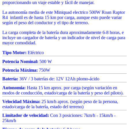
proporcionando un viaje estable y fácil de manejar.
La autonomía media de este Miniquad electrico 500W Roan Raptor
R4 infantil es de hasta 15 km por carga, aunque esto puede variar
según el peso del conductor y el tipo de terreno.
La carga completa de la batería dura aproximadamente 6-8 horas, e
incluye un cargador de batería y un indicador de nivel de carga para
mayor comodidad.
Tipo Motor:
Eléctrico
Potencia Nominal:
500 W
Potencia Máxima:
750W
Batería:
36V / 3 baterías de: 12V 12Ah plomo-ácido
Autonomia:
Hasta 15 km aprox. por carga (según variación en
modos de conducción, estado/carga de la batería y peso del piloto).
Velocidad Máxima:
25 km/h aprox. (según peso de la persona,
estado/carga de la batería, estado del terreno)
Limitador de velocidad:
Con 3 posiciones: 7km/h - 15km/h -
25km/h