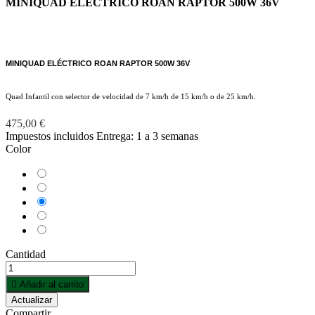
MINIQUAD ELÉCTRICO ROAN RAPTOR 500W 36V
MINIQUAD ELÉCTRICO ROAN RAPTOR 500W 36V
Quad Infantil con selector de velocidad de 7 km/h de 15 km/h o de 25 km/h.
475,00 €
Impuestos incluidos
Entrega: 1 a 3 semanas
Color
Azul
Naranja
Rojo
Rosa
Verde
Cantidad

Añadir al carrito
Compartir