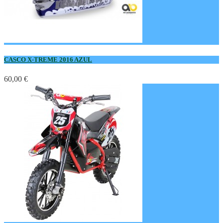
CASCO X-TREME 2016 AZUL
60,00 €