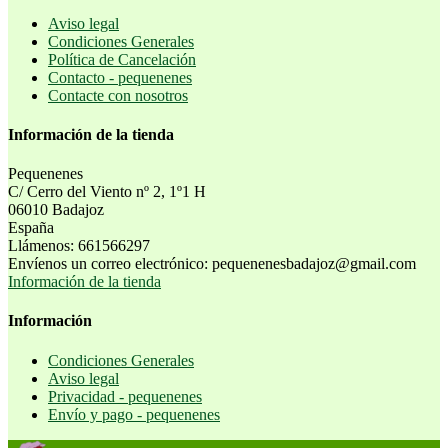
Aviso legal
Condiciones Generales
Política de Cancelación
Contacto - pequenenes
Contacte con nosotros
Información de la tienda
Pequenenes
C/ Cerro del Viento nº 2, 1º1 H
06010 Badajoz
España
Llámenos:
661566297
Envíenos un correo electrónico:
pequenenesbadajoz@gmail.com
Información de la tienda
Información
Condiciones Generales
Aviso legal
Privacidad - pequenenes
Envío y pago - pequenenes