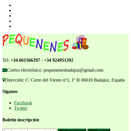
Tel:
+34 661566297 - +34 924951392
Correo electrónico: pequenenesbadajoz@gmail.com
Dirección: C/ Cerro del Viento nº2, 1º H 06010 Badajoz, España
Síganos
Facebook
Twitter
Boletín inscripción