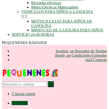
Bicicletas eléctricas
Motos Eléctricas Matriculables
VEHICULOS PARA NIÑOS A GASOLINA


MOTOCICLETAS PARA NIÑOS DE
GASOLINA
MINIQUAD DE GASOLINA PARA NIÑOS
SERVICIO 24-48 HORAS
PEQUENENES BADAJOZ
location_on
Buscador de Tiendas
thumb_up
Condiciones Generales
mail
Contacto


Iniciar sesión

0,00 €
0