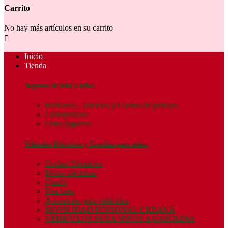
Carrito
No hay más artículos en su carrito

Inicio
Tienda
Juguetes de bebé y niños
Bicicletas , Triciclos y Coches de pedales
Correpasillos
Otros juguetes
Vehículos Eléctricos y Gasolina para niños
Coches Eléctricos
Motos eléctricas
Quad's
Tractores
Accesorios para vehículos
MOVILIDAD PERSONAL URBANA
VEHICULOS PARA NIÑOS A GASOLINA