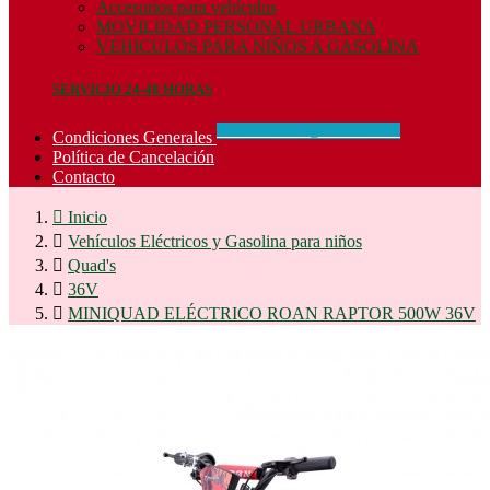
Accesorios para vehículos
MOVILIDAD PERSONAL URBANA
VEHICULOS PARA NIÑOS A GASOLINA
SERVICIO 24-48 HORAS
CONCIDIONES_GENERALES
Condiciones Generales
Política de Cancelación
Contacto

Inicio

Vehículos Eléctricos y Gasolina para niños

Quad's

36V

MINIQUAD ELÉCTRICO ROAN RAPTOR 500W 36V