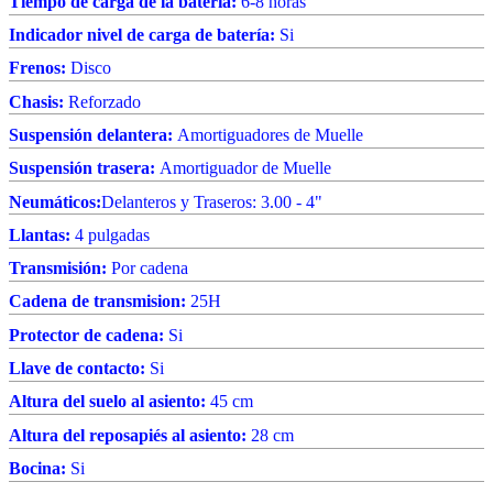
Tiempo de carga de la batería:
6-8 horas
Indicador nivel de carga de batería:
Si
Frenos:
Disco
Chasis:
Reforzado
Suspensión delantera:
Amortiguadores de Muelle
Suspensión trasera:
Amortiguador de Muelle
Neumáticos:
Delanteros y Traseros: 3.00 - 4"
Llantas:
4 pulgadas
Transmisión:
Por cadena
Cadena de transmision:
25H
Protector de cadena:
Si
Llave de contacto:
Si
Altura del suelo al asiento:
45 cm
Altura del reposapiés al asiento:
28 cm
Bocina:
Si