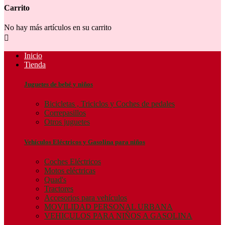
Carrito
No hay más artículos en su carrito

Inicio
Tienda
Juguetes de bebé y niños
Bicicletas , Triciclos y Coches de pedales
Correpasillos
Otros juguetes
Vehículos Eléctricos y Gasolina para niños
Coches Eléctricos
Motos eléctricas
Quad's
Tractores
Accesorios para vehículos
MOVILIDAD PERSONAL URBANA
VEHICULOS PARA NIÑOS A GASOLINA