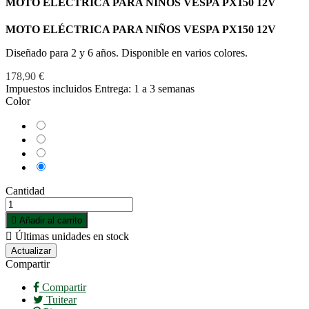
MOTO ELÉCTRICA PARA NIÑOS VESPA PX150 12V
MOTO ELÉCTRICA PARA NIÑOS VESPA PX150 12V
Diseñado para 2 y 6 años. Disponible en varios colores.
178,90 €
Impuestos incluidos
Entrega: 1 a 3 semanas
Color
Aguamarina
Blanco
Negro
Rosa
Cantidad

Añadir al carrito

Últimas unidades en stock
Compartir
Compartir
Tuitear