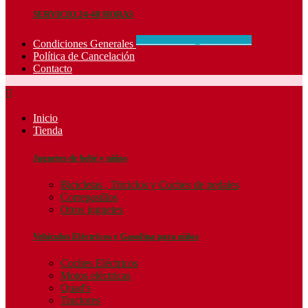
SERVICIO 24-48 HORAS
CONCIDIONES_GENERALES
Condiciones Generales
Política de Cancelación
Contacto

Inicio
Tienda
Juguetes de bebé y niños
Bicicletas , Triciclos y Coches de pedales
Correpasillos
Otros juguetes
Vehículos Eléctricos y Gasolina para niños
Coches Eléctricos
Motos eléctricas
Quad's
Tractores