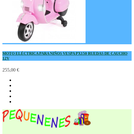
MOTO ELÉCTRICA PARA NIÑOS VESPA PX150 RUEDAS DE CAUCHO
12V
255,00 €