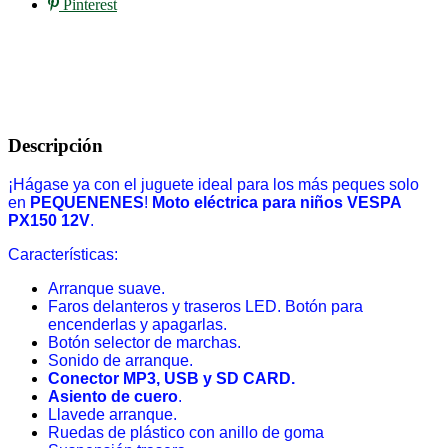
Pinterest
Descripción
¡Hágase ya con el juguete ideal para los más peques solo
en
PEQUENENES
!
Moto eléctrica para niños VESPA
PX150 12V
.
Características:
Arranque suave.
Faros delanteros y traseros LED. Botón para
encenderlas y apagarlas.
Botón selector de marchas.
Sonido de arranque.
Conector MP3, USB y SD CARD.
Asiento de cuero
.
Llavede arranque.
Ruedas de plástico con anillo de goma