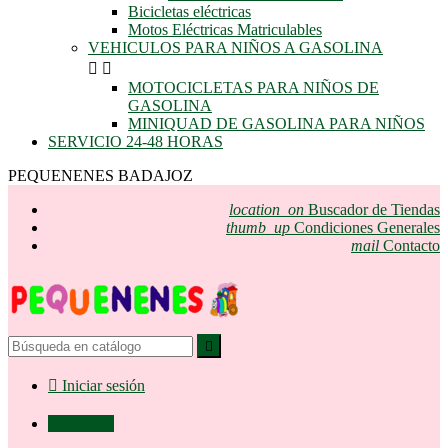
Bicicletas eléctricas
Motos Eléctricas Matriculables
VEHICULOS PARA NIÑOS A GASOLINA


MOTOCICLETAS PARA NIÑOS DE
GASOLINA
MINIQUAD DE GASOLINA PARA NIÑOS
SERVICIO 24-48 HORAS
PEQUENENES BADAJOZ
location_on
Buscador de Tiendas
thumb_up
Condiciones Generales
mail
Contacto


Iniciar sesión

0,00 €
0