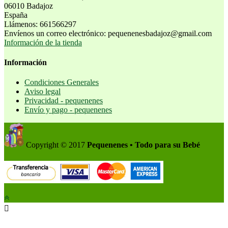
06010 Badajoz
España
Llámenos:
661566297
Envíenos un correo electrónico:
pequenenesbadajoz@gmail.com
Información de la tienda
Información
Condiciones Generales
Aviso legal
Privacidad - pequenenes
Envío y pago - pequenenes
Copyright © 2017
Pequenenes • Todo para su Bebé
