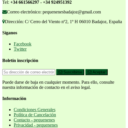
Tel:
+34 661566297 - +34 924951392
Correo electrónico: pequenenesbadajoz@gmail.com
Dirección: C/ Cerro del Viento nº2, 1º H 06010 Badajoz, España
Síganos
Facebook
Twitter
Boletín inscripción
Suscribirse
Aceptar
Puede darse de baja en cualquier momento. Para ello, consulte
nuestra información de contacto en el aviso legal.
Información
Condiciones Generales
Política de Cancelación
Contacto - pequenenes
Privacidad - pequenenes