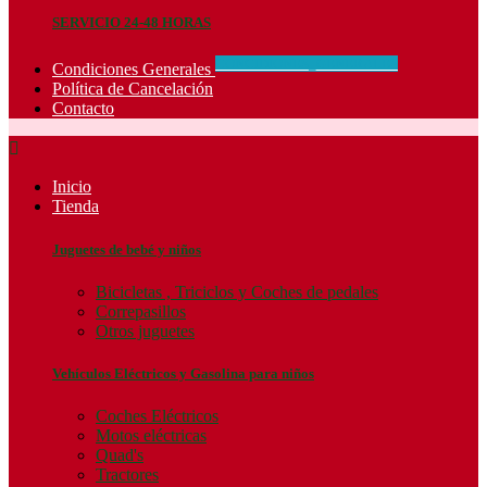
SERVICIO 24-48 HORAS
CONCIDIONES_GENERALES
Condiciones Generales
Política de Cancelación
Contacto

Inicio
Tienda
Juguetes de bebé y niños
Bicicletas , Triciclos y Coches de pedales
Correpasillos
Otros juguetes
Vehículos Eléctricos y Gasolina para niños
Coches Eléctricos
Motos eléctricas
Quad's
Tractores