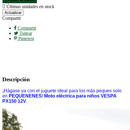

Últimas unidades en stock
Compartir
Compartir
Tuitear
Pinterest
Descripción
¡Hágase ya con el juguete ideal para los más peques solo
en
PEQUENENES
!
Moto eléctrica para niños VESPA
PX150 12V
.