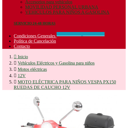
Accesorios para vehículos
MOVILIDAD PERSONAL URBANA
VEHICULOS PARA NIÑOS A GASOLINA
SERVICIO 24-48 HORAS
CONCIDIONES_GENERALES
Condiciones Generales
Política de Cancelación
Contacto

Inicio

Vehículos Eléctricos y Gasolina para niños

Motos eléctricas

12V

MOTO ELÉCTRICA PARA NIÑOS VESPA PX150
RUEDAS DE CAUCHO 12V