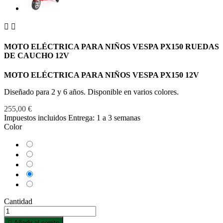


MOTO ELÉCTRICA PARA NIÑOS VESPA PX150 RUEDAS
DE CAUCHO 12V
MOTO ELÉCTRICA PARA NIÑOS VESPA PX150 12V
Diseñado para 2 y 6 años. Disponible en varios colores.
255,00 €
Impuestos incluidos
Entrega: 1 a 3 semanas
Color
Aguamarina
Blanco
Negro
Rojo
Rosa
Cantidad

Añadir al carrito