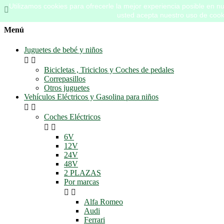
Utilizamos cookies para ofrecerle la mejor experiencia posible en nues

usted acepta nuestro uso de cook
Menú
Juguetes de bebé y niños


Bicicletas , Triciclos y Coches de pedales
Correpasillos
Otros juguetes
Vehículos Eléctricos y Gasolina para niños


Coches Eléctricos


6V
12V
24V
48V
2 PLAZAS
Por marcas


Alfa Romeo
Audi
Ferrari