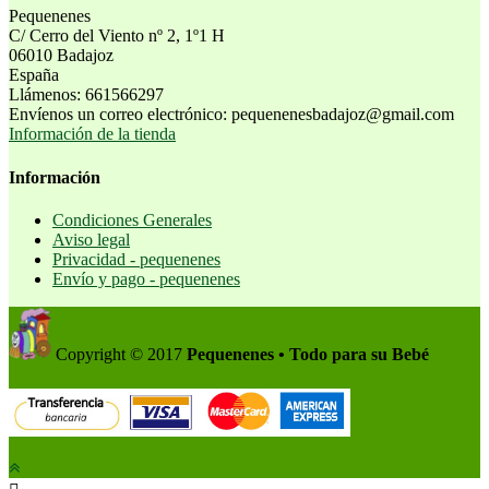
Pequenenes
C/ Cerro del Viento nº 2, 1º1 H
06010 Badajoz
España
Llámenos:
661566297
Envíenos un correo electrónico:
pequenenesbadajoz@gmail.com
Información de la tienda
Información
Condiciones Generales
Aviso legal
Privacidad - pequenenes
Envío y pago - pequenenes
Copyright © 2017
Pequenenes • Todo para su Bebé