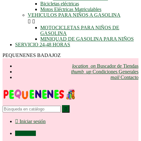
Bicicletas eléctricas
Motos Eléctricas Matriculables
VEHICULOS PARA NIÑOS A GASOLINA


MOTOCICLETAS PARA NIÑOS DE
GASOLINA
MINIQUAD DE GASOLINA PARA NIÑOS
SERVICIO 24-48 HORAS
PEQUENENES BADAJOZ
location_on
Buscador de Tiendas
thumb_up
Condiciones Generales
mail
Contacto


Iniciar sesión

0,00 €
0