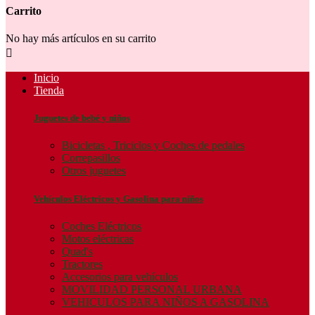
Carrito
No hay más artículos en su carrito

Inicio
Tienda
Juguetes de bebé y niños
Bicicletas , Triciclos y Coches de pedales
Correpasillos
Otros juguetes
Vehículos Eléctricos y Gasolina para niños
Coches Eléctricos
Motos eléctricas
Quad's
Tractores
Accesorios para vehículos
MOVILIDAD PERSONAL URBANA
VEHICULOS PARA NIÑOS A GASOLINA