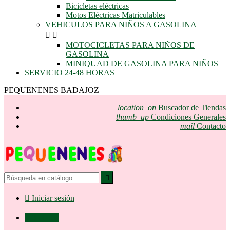
Bicicletas eléctricas
Motos Eléctricas Matriculables
VEHICULOS PARA NIÑOS A GASOLINA


MOTOCICLETAS PARA NIÑOS DE
GASOLINA
MINIQUAD DE GASOLINA PARA NIÑOS
SERVICIO 24-48 HORAS
PEQUENENES BADAJOZ
location_on
Buscador de Tiendas
thumb_up
Condiciones Generales
mail
Contacto


Iniciar sesión

0,00 €
0