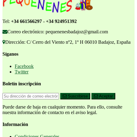
Tel:
+34 661566297 - +34 924951392
Correo electrónico: pequenenesbadajoz@gmail.com
Dirección: C/ Cerro del Viento nº2, 1º H 06010 Badajoz, España
Síganos
Facebook
Twitter
Boletín inscripción
Suscribirse
Aceptar
Puede darse de baja en cualquier momento. Para ello, consulte
nuestra información de contacto en el aviso legal.
Información
Condiciones Generales