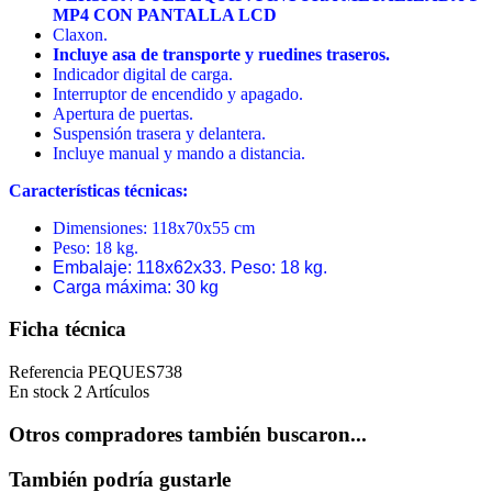
MP4 CON PANTALLA LCD
Claxon.
Incluye asa de transporte y ruedines traseros.
Indicador digital de carga.
Interruptor de encendido y apagado.
Apertura de puertas.
Suspensión trasera y delantera.
Incluye manual y mando a distancia.
Características técnicas:
Dimensiones: 118x70x55 cm
Peso: 18 kg.
Embalaje: 118x62x33. Peso: 18 kg.
Carga máxima: 30 kg
Ficha técnica
Referencia
PEQUES738
En stock
2 Artículos
Otros compradores también buscaron...
También podría gustarle