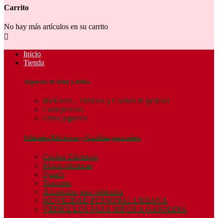
Carrito
No hay más artículos en su carrito

Inicio
Tienda
Juguetes de bebé y niños
Bicicletas , Triciclos y Coches de pedales
Correpasillos
Otros juguetes
Vehículos Eléctricos y Gasolina para niños
Coches Eléctricos
Motos eléctricas
Quad's
Tractores
Accesorios para vehículos
MOVILIDAD PERSONAL URBANA
VEHICULOS PARA NIÑOS A GASOLINA