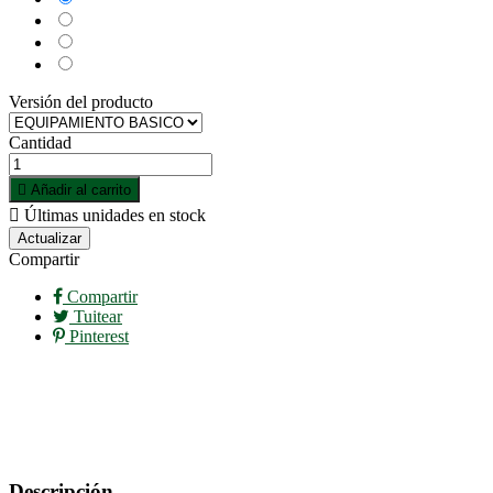
Negro
Rojo
Rosa
Versión del producto
Cantidad

Añadir al carrito

Últimas unidades en stock
Compartir
Compartir
Tuitear
Pinterest
Descripción