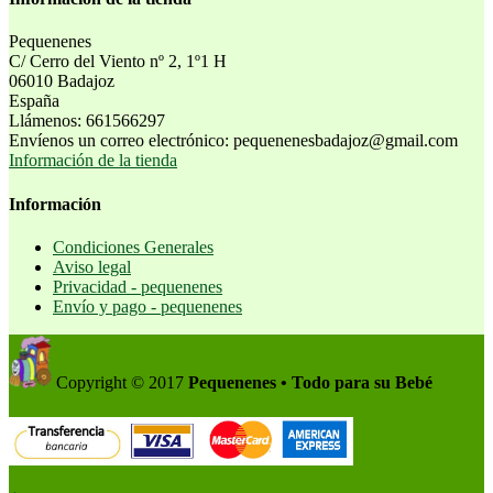
Pequenenes
C/ Cerro del Viento nº 2, 1º1 H
06010 Badajoz
España
Llámenos:
661566297
Envíenos un correo electrónico:
pequenenesbadajoz@gmail.com
Información de la tienda
Información
Condiciones Generales
Aviso legal
Privacidad - pequenenes
Envío y pago - pequenenes
Copyright © 2017
Pequenenes • Todo para su Bebé