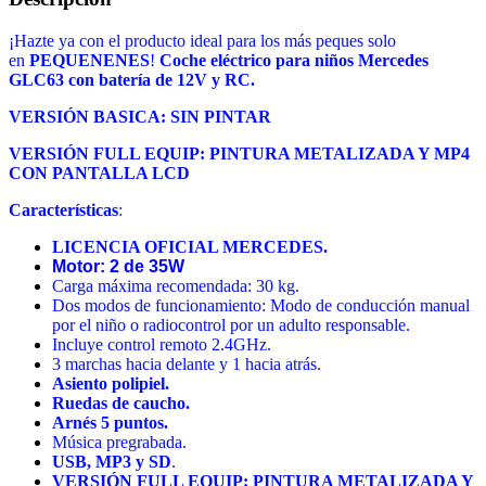
¡Hazte ya con el producto ideal para los más peques solo
en
PEQUENENES
!
Coche eléctrico para niños Mercedes
GLC63 con batería de 12V y RC.
VERSIÓN BASICA: SIN PINTAR
VERSIÓN FULL EQUIP: PINTURA METALIZADA Y MP4
CON PANTALLA LCD
Características
:
LICENCIA OFICIAL MERCEDES.
Motor: 2 de 35W
Carga máxima recomendada: 30 kg.
Dos modos de funcionamiento: Modo de conducción manual
por el niño o radiocontrol por un adulto responsable.
Incluye control remoto 2.4GHz.
3 marchas hacia delante y 1 hacia atrás.
Asiento polipiel.
Ruedas de caucho.
Arnés 5 puntos.
Música pregrabada.
USB, MP3 y SD
.
VERSIÓN FULL EQUIP: PINTURA METALIZADA Y