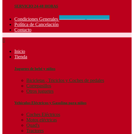
SERVICIO 24-48 HORAS
CONCIDIONES_GENERALES
Condiciones Generales
Política de Cancelación
Contacto

Inicio
Tienda
Juguetes de bebé y niños
Bicicletas , Triciclos y Coches de pedales
Correpasillos
Otros juguetes
Vehículos Eléctricos y Gasolina para niños
Coches Eléctricos
Motos eléctricas
Quad's
Tractores