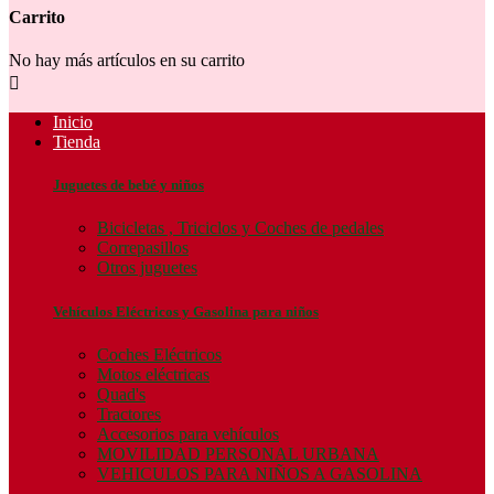
Carrito
No hay más artículos en su carrito

Inicio
Tienda
Juguetes de bebé y niños
Bicicletas , Triciclos y Coches de pedales
Correpasillos
Otros juguetes
Vehículos Eléctricos y Gasolina para niños
Coches Eléctricos
Motos eléctricas
Quad's
Tractores
Accesorios para vehículos
MOVILIDAD PERSONAL URBANA
VEHICULOS PARA NIÑOS A GASOLINA