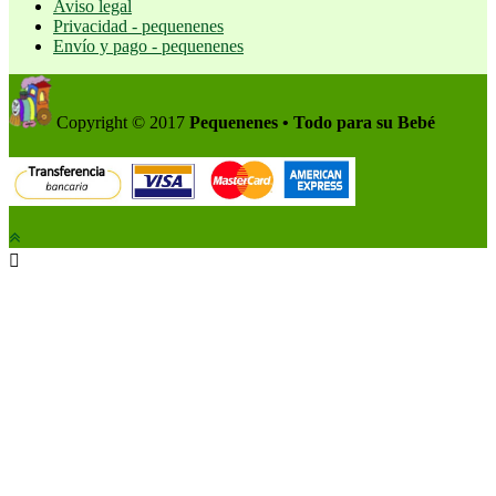
Aviso legal
Privacidad - pequenenes
Envío y pago - pequenenes
Copyright © 2017
Pequenenes • Todo para su Bebé
