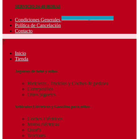
SERVICIO 24-48 HORAS
CONCIDIONES_GENERALES
Condiciones Generales
Política de Cancelación
Contacto

Inicio
Tienda
Juguetes de bebé y niños
Bicicletas , Triciclos y Coches de pedales
Correpasillos
Otros juguetes
Vehículos Eléctricos y Gasolina para niños
Coches Eléctricos
Motos eléctricas
Quad's
Tractores