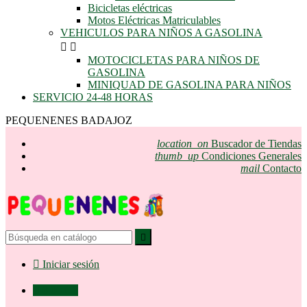
Bicicletas eléctricas
Motos Eléctricas Matriculables
VEHICULOS PARA NIÑOS A GASOLINA


MOTOCICLETAS PARA NIÑOS DE
GASOLINA
MINIQUAD DE GASOLINA PARA NIÑOS
SERVICIO 24-48 HORAS
PEQUENENES BADAJOZ
location_on
Buscador de Tiendas
thumb_up
Condiciones Generales
mail
Contacto


Iniciar sesión

0,00 €
0