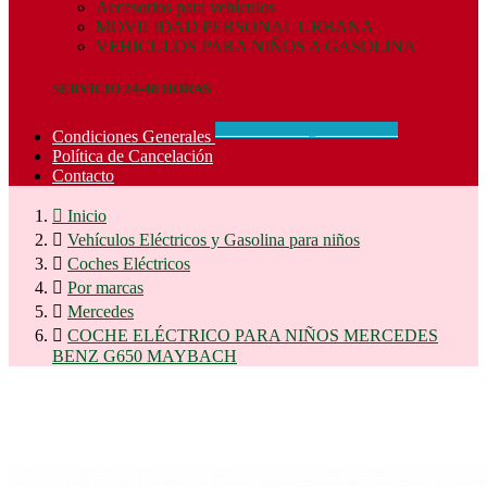
Accesorios para vehículos
MOVILIDAD PERSONAL URBANA
VEHICULOS PARA NIÑOS A GASOLINA
SERVICIO 24-48 HORAS
CONCIDIONES_GENERALES
Condiciones Generales
Política de Cancelación
Contacto

Inicio

Vehículos Eléctricos y Gasolina para niños

Coches Eléctricos

Por marcas

Mercedes

COCHE ELÉCTRICO PARA NIÑOS MERCEDES
BENZ G650 MAYBACH