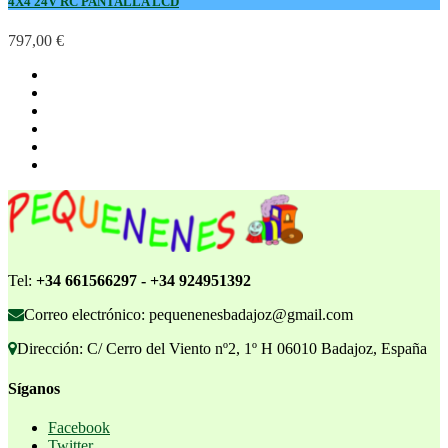
4X4 24V RC PANTALLA LCD
797,00 €
Tel:
+34 661566297 - +34 924951392
Correo electrónico: pequenenesbadajoz@gmail.com
Dirección: C/ Cerro del Viento nº2, 1º H 06010 Badajoz, España
Síganos
Facebook
Twitter