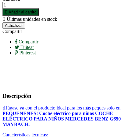

Añadir al carrito

Últimas unidades en stock
Compartir
Compartir
Tuitear
Pinterest
Descripción
¡Hágase ya con el producto ideal para los más peques solo en
PEQUENENES
!
Coche eléctrico para niños
COCHE
ELÉCTRICO PARA NIÑOS MERCEDES BENZ G650
MAYBACH
.
Características técnicas: