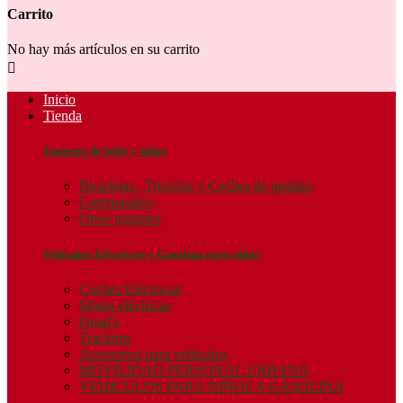
Carrito
No hay más artículos en su carrito

Inicio
Tienda
Juguetes de bebé y niños
Bicicletas , Triciclos y Coches de pedales
Correpasillos
Otros juguetes
Vehículos Eléctricos y Gasolina para niños
Coches Eléctricos
Motos eléctricas
Quad's
Tractores
Accesorios para vehículos
MOVILIDAD PERSONAL URBANA
VEHICULOS PARA NIÑOS A GASOLINA