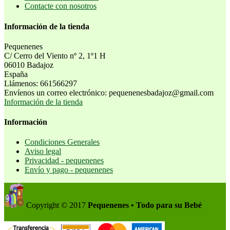
Contacte con nosotros
Información de la tienda
Pequenenes
C/ Cerro del Viento nº 2, 1º1 H
06010 Badajoz
España
Llámenos:
661566297
Envíenos un correo electrónico:
pequenenesbadajoz@gmail.com
Información de la tienda
Información
Condiciones Generales
Aviso legal
Privacidad - pequenenes
Envío y pago - pequenenes
Copyright © 2017
Pequenenes • Todo para su Bebé