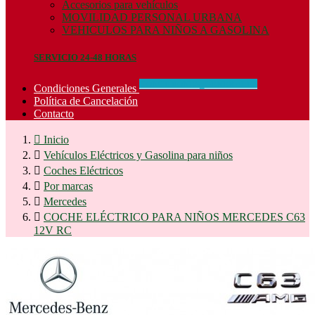
Accesorios para vehículos
MOVILIDAD PERSONAL URBANA
VEHICULOS PARA NIÑOS A GASOLINA
SERVICIO 24-48 HORAS
CONCIDIONES_GENERALES
Condiciones Generales
Política de Cancelación
Contacto

Inicio

Vehículos Eléctricos y Gasolina para niños

Coches Eléctricos

Por marcas

Mercedes

COCHE ELÉCTRICO PARA NIÑOS MERCEDES C63
12V RC