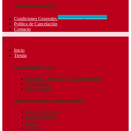
SERVICIO 24-48 HORAS
CONCIDIONES_GENERALES
Condiciones Generales
Política de Cancelación
Contacto

Inicio
Tienda
Juguetes de bebé y niños
Bicicletas , Triciclos y Coches de pedales
Correpasillos
Otros juguetes
Vehículos Eléctricos y Gasolina para niños
Coches Eléctricos
Motos eléctricas
Quad's
Tractores