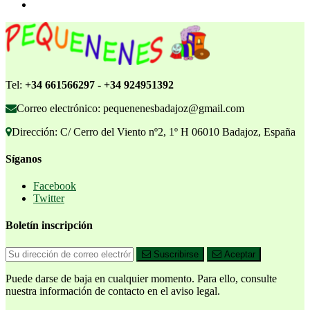
Tel:
+34 661566297 - +34 924951392
Correo electrónico: pequenenesbadajoz@gmail.com
Dirección: C/ Cerro del Viento nº2, 1º H 06010 Badajoz, España
Síganos
Facebook
Twitter
Boletín inscripción
Suscribirse
Aceptar
Puede darse de baja en cualquier momento. Para ello, consulte
nuestra información de contacto en el aviso legal.