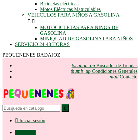
Bicicletas eléctricas
Motos Eléctricas Matriculables
VEHICULOS PARA NIÑOS A GASOLINA


MOTOCICLETAS PARA NIÑOS DE
GASOLINA
MINIQUAD DE GASOLINA PARA NIÑOS
SERVICIO 24-48 HORAS
PEQUENENES BADAJOZ
location_on
Buscador de Tiendas
thumb_up
Condiciones Generales
mail
Contacto


Iniciar sesión

0,00 €
0