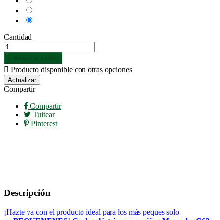
Rojo
Rosa
Cantidad

Añadir al carrito

Producto disponible con otras opciones
Compartir
Compartir
Tuitear
Pinterest
Descripción
¡Hazte ya con el producto ideal para los más peques solo