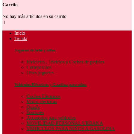
Carrito
No hay más artículos en su carrito

Inicio
Tienda
Juguetes de bebé y niños
Bicicletas , Triciclos y Coches de pedales
Correpasillos
Otros juguetes
Vehículos Eléctricos y Gasolina para niños
Coches Eléctricos
Motos eléctricas
Quad's
Tractores
Accesorios para vehículos
MOVILIDAD PERSONAL URBANA
VEHICULOS PARA NIÑOS A GASOLINA