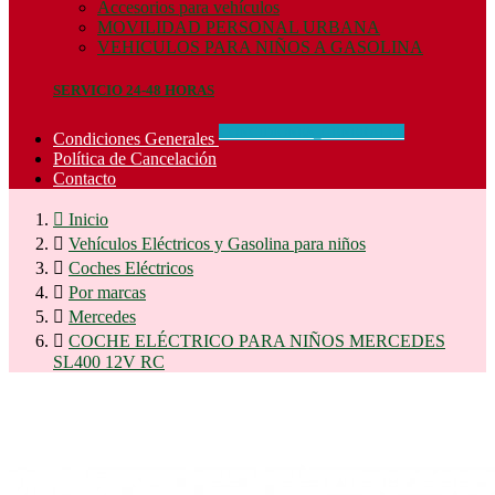
Accesorios para vehículos
MOVILIDAD PERSONAL URBANA
VEHICULOS PARA NIÑOS A GASOLINA
SERVICIO 24-48 HORAS
CONCIDIONES_GENERALES
Condiciones Generales
Política de Cancelación
Contacto

Inicio

Vehículos Eléctricos y Gasolina para niños

Coches Eléctricos

Por marcas

Mercedes

COCHE ELÉCTRICO PARA NIÑOS MERCEDES
SL400 12V RC