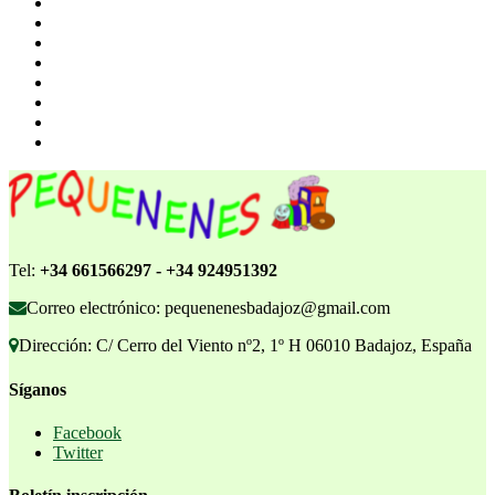
Tel:
+34 661566297 - +34 924951392
Correo electrónico: pequenenesbadajoz@gmail.com
Dirección: C/ Cerro del Viento nº2, 1º H 06010 Badajoz, España
Síganos
Facebook
Twitter