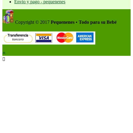
Envío y pago - pequenenes
Copyright © 2017
Pequenenes • Todo para su Bebé
