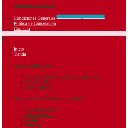
SERVICIO 24-48 HORAS
CONCIDIONES_GENERALES
Condiciones Generales
Política de Cancelación
Contacto

Inicio
Tienda
Juguetes de bebé y niños
Bicicletas , Triciclos y Coches de pedales
Correpasillos
Otros juguetes
Vehículos Eléctricos y Gasolina para niños
Coches Eléctricos
Motos eléctricas
Quad's
Tractores