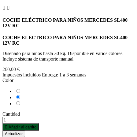


COCHE ELÉCTRICO PARA NIÑOS MERCEDES SL400
12V RC
COCHE ELÉCTRICO PARA NIÑOS MERCEDES SL400
12V RC
Diseñado para niños hasta 30 kg. Disponible en varios colores.
Incluye sistema de transporte manual.
260,00 €
Impuestos incluidos
Entrega: 1 a 3 semanas
Color
Blanco
Negro
Rojo
Cantidad

Añadir al carrito