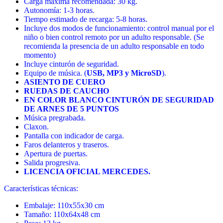
Carga máxima recomendada: 30 kg.
Autonomía: 1-3 horas.
Tiempo estimado de recarga: 5-8 horas.
Incluye dos modos de funcionamiento: control manual por el
niño o bien control remoto por un adulto responsable. (Se
recomienda la presencia de un adulto responsable en todo
momento)
Incluye cinturón de seguridad.
Equipo de música. (
USB, MP3 y MicroSD
).
ASIENTO DE CUERO
RUEDAS DE CAUCHO
EN COLOR BLANCO CINTURÓN DE SEGURIDAD
DE ARNES DE 5 PUNTOS
Música pregrabada.
Claxon.
Pantalla con indicador de carga.
Faros delanteros y traseros.
Apertura de puertas.
Salida progresiva.
LICENCIA OFICIAL MERCEDES.
Características técnicas:
Embalaje: 110x55x30 cm
Tamaño: 110x64x48 cm