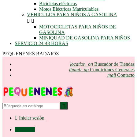
Bicicletas eléctricas
Motos Eléctricas Matriculables
VEHICULOS PARA NIÑOS A GASOLINA


MOTOCICLETAS PARA NIÑOS DE
GASOLINA
MINIQUAD DE GASOLINA PARA NIÑOS
SERVICIO 24-48 HORAS
PEQUENENES BADAJOZ
location_on
Buscador de Tiendas
thumb_up
Condiciones Generales
mail
Contacto


Iniciar sesión

0,00 €
0