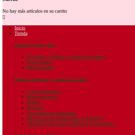
No hay más artículos en su carrito

Inicio
Tienda
Juguetes de bebé y niños
Bicicletas , Triciclos y Coches de pedales
Correpasillos
Otros juguetes
Vehículos Eléctricos y Gasolina para niños
Coches Eléctricos
Motos eléctricas
Quad's
Tractores
Accesorios para vehículos
MOVILIDAD PERSONAL URBANA
VEHICULOS PARA NIÑOS A GASOLINA