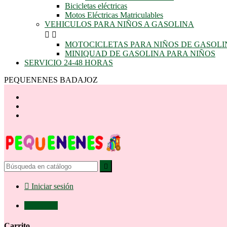
Bicicletas eléctricas
Motos Eléctricas Matriculables
VEHICULOS PARA NIÑOS A GASOLINA


MOTOCICLETAS PARA NIÑOS DE GASOLI
MINIQUAD DE GASOLINA PARA NIÑOS
SERVICIO 24-48 HORAS
PEQUENENES BADAJOZ


Iniciar sesión

0,00 €
0
Carrito