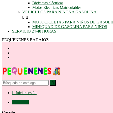
Bicicletas eléctricas
Motos Eléctricas Matriculables
VEHICULOS PARA NIÑOS A GASOLINA


MOTOCICLETAS PARA NIÑOS DE GASOLI
MINIQUAD DE GASOLINA PARA NIÑOS
SERVICIO 24-48 HORAS
PEQUENENES BADAJOZ


Iniciar sesión

0,00 €
0
Carrito