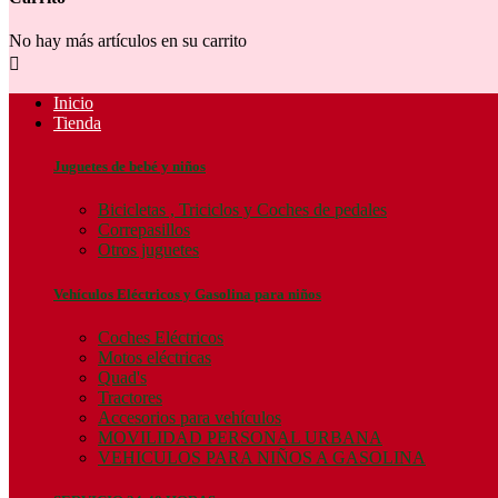
No hay más artículos en su carrito

Inicio
Tienda
Juguetes de bebé y niños
Bicicletas , Triciclos y Coches de pedales
Correpasillos
Otros juguetes
Vehículos Eléctricos y Gasolina para niños
Coches Eléctricos
Motos eléctricas
Quad's
Tractores
Accesorios para vehículos
MOVILIDAD PERSONAL URBANA
VEHICULOS PARA NIÑOS A GASOLINA