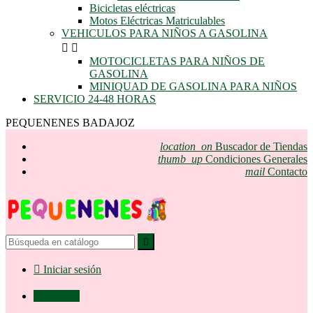
Bicicletas eléctricas
Motos Eléctricas Matriculables
VEHICULOS PARA NIÑOS A GASOLINA


MOTOCICLETAS PARA NIÑOS DE
GASOLINA
MINIQUAD DE GASOLINA PARA NIÑOS
SERVICIO 24-48 HORAS
PEQUENENES BADAJOZ
location_on
Buscador de Tiendas
thumb_up
Condiciones Generales
mail
Contacto


Iniciar sesión

0,00 €
0