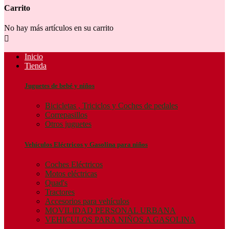
Carrito
No hay más artículos en su carrito

Inicio
Tienda
Juguetes de bebé y niños
Bicicletas , Triciclos y Coches de pedales
Correpasillos
Otros juguetes
Vehículos Eléctricos y Gasolina para niños
Coches Eléctricos
Motos eléctricas
Quad's
Tractores
Accesorios para vehículos
MOVILIDAD PERSONAL URBANA
VEHICULOS PARA NIÑOS A GASOLINA