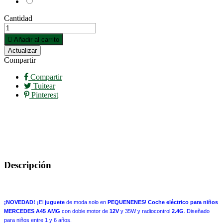
Cantidad

Añadir al carrito
Compartir
Compartir
Tuitear
Pinterest
Descripción
¡NOVEDAD!
¡El
juguete
de moda solo en
PEQUENENES
!
Coche eléctrico para niños
MERCEDES A45 AMG
con doble motor de
12V
y 35W y radiocontrol
2.4G
. Diseñado
para niños entre 1 y 6 años.