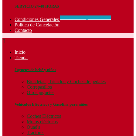
SERVICIO 24-48 HORAS
CONCIDIONES_GENERALES
Condiciones Generales
Política de Cancelación
Contacto

Inicio
Tienda
Juguetes de bebé y niños
Bicicletas , Triciclos y Coches de pedales
Correpasillos
Otros juguetes
Vehículos Eléctricos y Gasolina para niños
Coches Eléctricos
Motos eléctricas
Quad's
Tractores