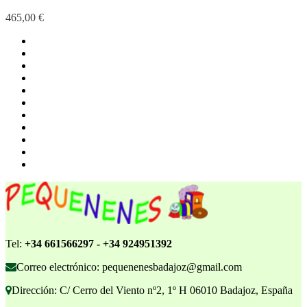
465,00 €
Tel:
+34 661566297 - +34 924951392
Correo electrónico: pequenenesbadajoz@gmail.com
Dirección: C/ Cerro del Viento nº2, 1º H 06010 Badajoz, España