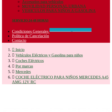
Accesorios para vehículos
MOVILIDAD PERSONAL URBANA
VEHICULOS PARA NIÑOS A GASOLINA
SERVICIO 24-48 HORAS
CONCIDIONES_GENERALES
Condiciones Generales
Política de Cancelación
Contacto

Inicio

Vehículos Eléctricos y Gasolina para niños

Coches Eléctricos

Por marcas

Mercedes

COCHE ELÉCTRICO PARA NIÑOS MERCEDES A45
AMG 12V RC