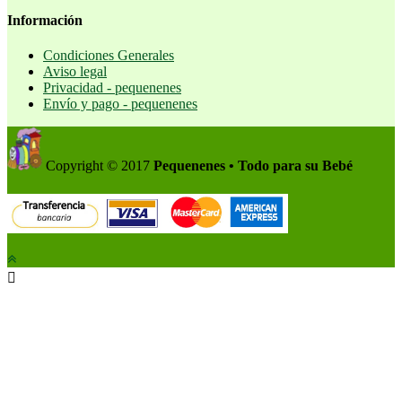
Información
Condiciones Generales
Aviso legal
Privacidad - pequenenes
Envío y pago - pequenenes
Copyright © 2017
Pequenenes • Todo para su Bebé
