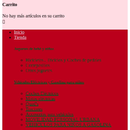
Carrito
No hay más artículos en su carrito

Inicio
Tienda
Juguetes de bebé y niños
Bicicletas , Triciclos y Coches de pedales
Correpasillos
Otros juguetes
Vehículos Eléctricos y Gasolina para niños
Coches Eléctricos
Motos eléctricas
Quad's
Tractores
Accesorios para vehículos
MOVILIDAD PERSONAL URBANA
VEHICULOS PARA NIÑOS A GASOLINA