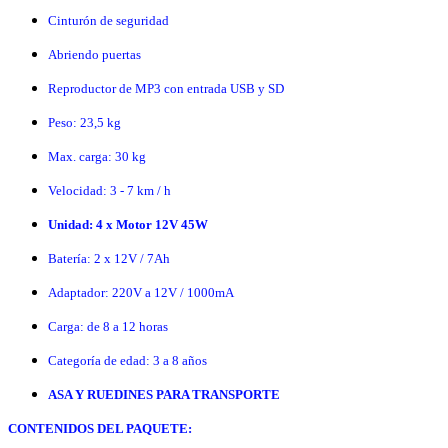
Cinturón de seguridad
Abriendo puertas
Reproductor de MP3 con entrada USB y SD
Peso: 23,5 kg
Max. carga: 30 kg
Velocidad: 3 - 7 km / h
Unidad: 4 x Motor 12V 45W
Batería: 2 x 12V / 7Ah
Adaptador: 220V a 12V / 1000mA
Carga: de 8 a 12 horas
Categoría de edad: 3 a 8 años
ASA Y RUEDINES PARA TRANSPORTE
CONTENIDOS DEL PAQUETE: