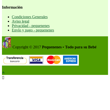
Información
Condiciones Generales
Aviso legal
Privacidad - pequenenes
Envío y pago - pequenenes
Copyright © 2017
Pequenenes • Todo para su Bebé
