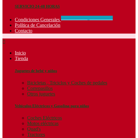
SERVICIO 24-48 HORAS
CONCIDIONES_GENERALES
Condiciones Generales
Política de Cancelación
Contacto

Inicio
Tienda
Juguetes de bebé y niños
Bicicletas , Triciclos y Coches de pedales
Correpasillos
Otros juguetes
Vehículos Eléctricos y Gasolina para niños
Coches Eléctricos
Motos eléctricas
Quad's
Tractores