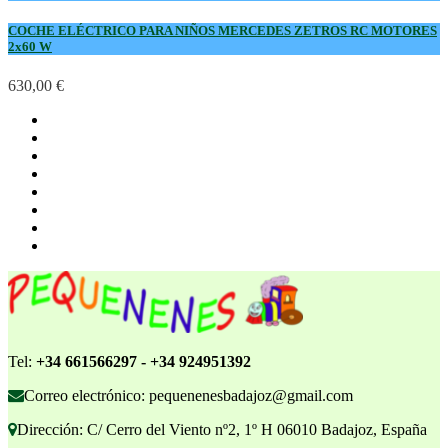
COCHE ELÉCTRICO PARA NIÑOS MERCEDES ZETROS RC MOTORES
2x60 W
630,00 €
Tel:
+34 661566297 - +34 924951392
Correo electrónico: pequenenesbadajoz@gmail.com
Dirección: C/ Cerro del Viento nº2, 1º H 06010 Badajoz, España