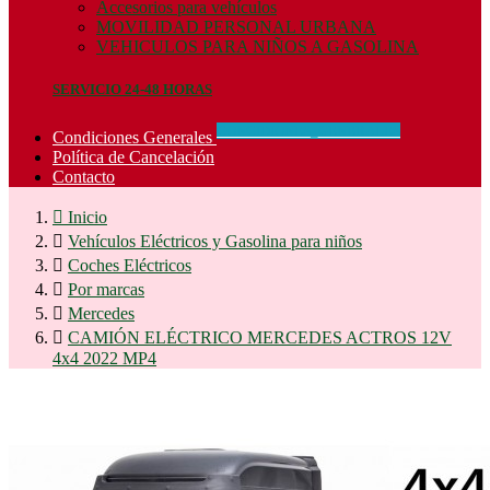
Accesorios para vehículos
MOVILIDAD PERSONAL URBANA
VEHICULOS PARA NIÑOS A GASOLINA
SERVICIO 24-48 HORAS
CONCIDIONES_GENERALES
Condiciones Generales
Política de Cancelación
Contacto

Inicio

Vehículos Eléctricos y Gasolina para niños

Coches Eléctricos

Por marcas

Mercedes

CAMIÓN ELÉCTRICO MERCEDES ACTROS 12V
4x4 2022 MP4