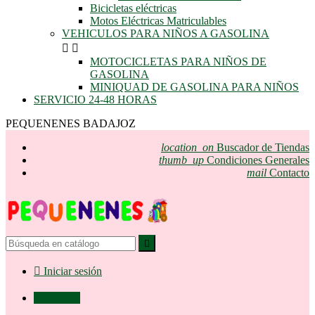
Bicicletas eléctricas
Motos Eléctricas Matriculables
VEHICULOS PARA NIÑOS A GASOLINA


MOTOCICLETAS PARA NIÑOS DE
GASOLINA
MINIQUAD DE GASOLINA PARA NIÑOS
SERVICIO 24-48 HORAS
PEQUENENES BADAJOZ
location_on
Buscador de Tiendas
thumb_up
Condiciones Generales
mail
Contacto


Iniciar sesión

0,00 €
0