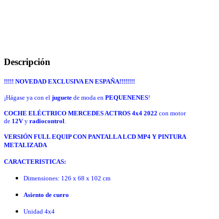
Descripción
!!!!! NOVEDAD EXCLUSIVA EN ESPAÑA!!!!!!!!
¡Hágase ya con el
juguete
de moda en
PEQUENENES
!
COCHE ELÉCTRICO MERCEDES ACTROS 4x4 2022
con motor
de
12V
y
radiocontrol
.
VERSIÓN FULL EQUIP CON PANTALLA LCD MP4 Y PINTURA
METALIZADA
CARACTERISTICAS:
Dimensiones: 126 x 68 x 102 cm
Asiento de cuero
Unidad 4x4