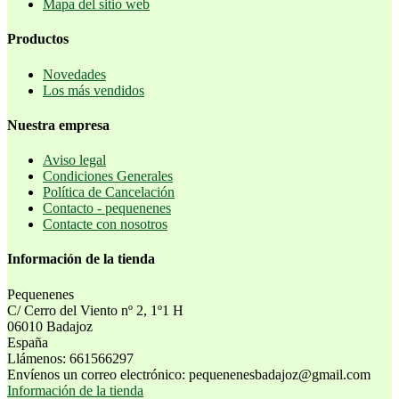
Mapa del sitio web
Productos
Novedades
Los más vendidos
Nuestra empresa
Aviso legal
Condiciones Generales
Política de Cancelación
Contacto - pequenenes
Contacte con nosotros
Información de la tienda
Pequenenes
C/ Cerro del Viento nº 2, 1º1 H
06010 Badajoz
España
Llámenos:
661566297
Envíenos un correo electrónico:
pequenenesbadajoz@gmail.com
Información de la tienda