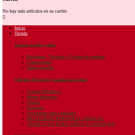
No hay más artículos en su carrito

Inicio
Tienda
Juguetes de bebé y niños
Bicicletas , Triciclos y Coches de pedales
Correpasillos
Otros juguetes
Vehículos Eléctricos y Gasolina para niños
Coches Eléctricos
Motos eléctricas
Quad's
Tractores
Accesorios para vehículos
MOVILIDAD PERSONAL URBANA
VEHICULOS PARA NIÑOS A GASOLINA