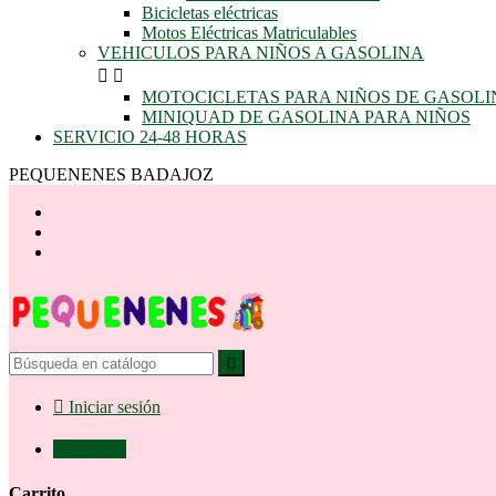
Bicicletas eléctricas
Motos Eléctricas Matriculables
VEHICULOS PARA NIÑOS A GASOLINA


MOTOCICLETAS PARA NIÑOS DE GASOLI
MINIQUAD DE GASOLINA PARA NIÑOS
SERVICIO 24-48 HORAS
PEQUENENES BADAJOZ


Iniciar sesión

0,00 €
0
Carrito