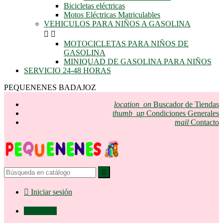
Bicicletas eléctricas
Motos Eléctricas Matriculables
VEHICULOS PARA NIÑOS A GASOLINA


MOTOCICLETAS PARA NIÑOS DE
GASOLINA
MINIQUAD DE GASOLINA PARA NIÑOS
SERVICIO 24-48 HORAS
PEQUENENES BADAJOZ
location_on
Buscador de Tiendas
thumb_up
Condiciones Generales
mail
Contacto


Iniciar sesión

0,00 €
0