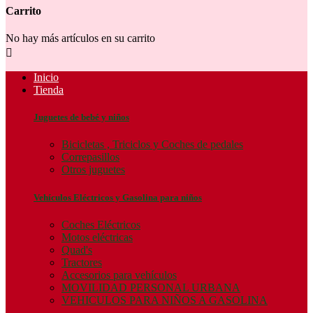
Carrito
No hay más artículos en su carrito

Inicio
Tienda
Juguetes de bebé y niños
Bicicletas , Triciclos y Coches de pedales
Correpasillos
Otros juguetes
Vehículos Eléctricos y Gasolina para niños
Coches Eléctricos
Motos eléctricas
Quad's
Tractores
Accesorios para vehículos
MOVILIDAD PERSONAL URBANA
VEHICULOS PARA NIÑOS A GASOLINA