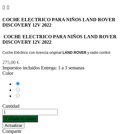


COCHE ELECTRICO PARA NIÑOS LAND ROVER
DISCOVERY 12V 2022
COCHE ELECTRICO PARA NIÑOS LAND ROVER
DISCOVERY 12V 2022
Coche Eléctrico con licencia original
LAND ROVER
y radio control
275,00 €
Impuestos incluidos
Entrega: 1 a 3 semanas
Color
Blanco
Negro
Rosa
Cantidad

Añadir al carrito
Compartir