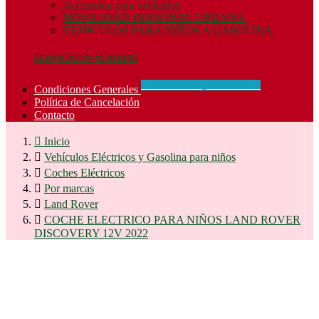
Accesorios para vehículos
MOVILIDAD PERSONAL URBANA
VEHICULOS PARA NIÑOS A GASOLINA
SERVICIO 24-48 HORAS
CONCIDIONES_GENERALES
Condiciones Generales
Política de Cancelación
Contacto

Inicio

Vehículos Eléctricos y Gasolina para niños

Coches Eléctricos

Por marcas

Land Rover

COCHE ELECTRICO PARA NIÑOS LAND ROVER
DISCOVERY 12V 2022