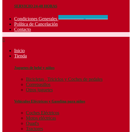
SERVICIO 24-48 HORAS
CONCIDIONES_GENERALES
Condiciones Generales
Política de Cancelación
Contacto

Inicio
Tienda
Juguetes de bebé y niños
Bicicletas , Triciclos y Coches de pedales
Correpasillos
Otros juguetes
Vehículos Eléctricos y Gasolina para niños
Coches Eléctricos
Motos eléctricas
Quad's
Tractores