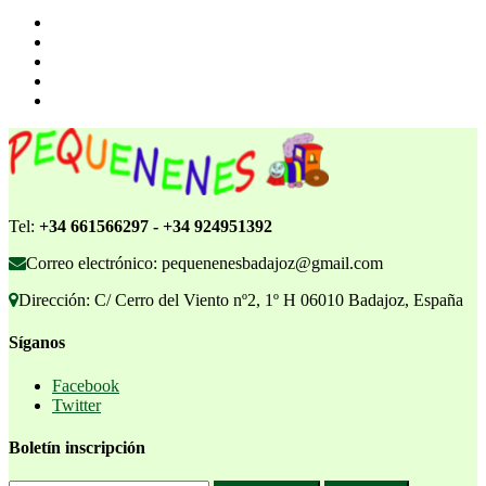
Tel:
+34 661566297 - +34 924951392
Correo electrónico: pequenenesbadajoz@gmail.com
Dirección: C/ Cerro del Viento nº2, 1º H 06010 Badajoz, España
Síganos
Facebook
Twitter
Boletín inscripción