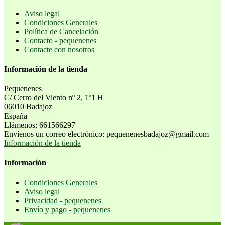
Aviso legal
Condiciones Generales
Política de Cancelación
Contacto - pequenenes
Contacte con nosotros
Información de la tienda
Pequenenes
C/ Cerro del Viento nº 2, 1º1 H
06010 Badajoz
España
Llámenos:
661566297
Envíenos un correo electrónico:
pequenenesbadajoz@gmail.com
Información de la tienda
Información
Condiciones Generales
Aviso legal
Privacidad - pequenenes
Envío y pago - pequenenes