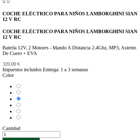


COCHE ELÉCTRICO PARA NIÑOS LAMBORGHINI SIAN
12 V RC
COCHE ELÉCTRICO PARA NIÑOS LAMBORGHINI SIAN
12 V RC
Batería 12V, 2 Motores - Mando A Distancia 2.4Ghz, MP3, Asiento
De Cuero + EVA
320,00 €
Impuestos incluidos
Entrega: 1 a 3 semanas
Color
Amarillo
Blanco
Negro
Rojo
Rosa
Verde
Cantidad