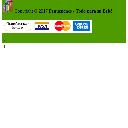
Copyright © 2017
Pequenenes • Todo para su Bebé
