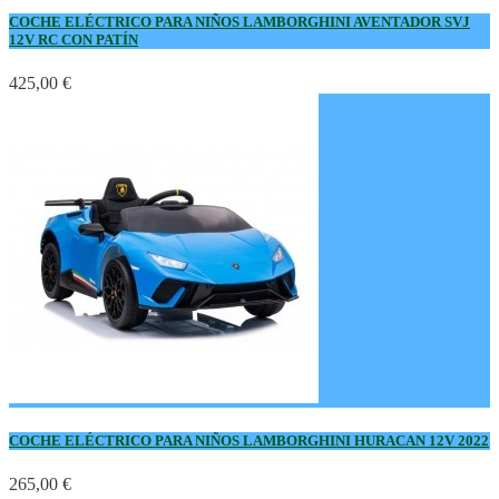
COCHE ELÉCTRICO PARA NIÑOS LAMBORGHINI AVENTADOR SVJ
12V RC CON PATÍN
425,00 €
COCHE ELÉCTRICO PARA NIÑOS LAMBORGHINI HURACAN 12V 2022
265,00 €