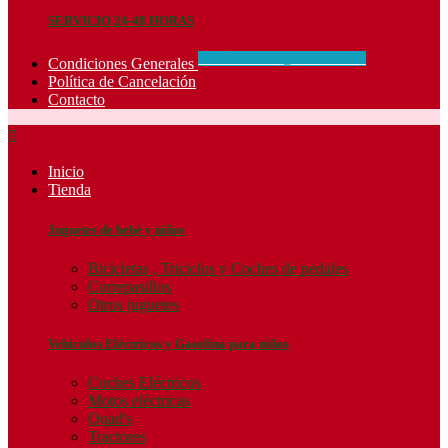
SERVICIO 24-48 HORAS
CONCIDIONES_GENERALES
Condiciones Generales
Política de Cancelación
Contacto

Inicio
Tienda
Juguetes de bebé y niños
Bicicletas , Triciclos y Coches de pedales
Correpasillos
Otros juguetes
Vehículos Eléctricos y Gasolina para niños
Coches Eléctricos
Motos eléctricas
Quad's
Tractores