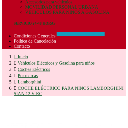
Accesorios para vehículos
MOVILIDAD PERSONAL URBANA
VEHICULOS PARA NIÑOS A GASOLINA
SERVICIO 24-48 HORAS
CONCIDIONES_GENERALES
Condiciones Generales
Política de Cancelación
Contacto

Inicio

Vehículos Eléctricos y Gasolina para niños

Coches Eléctricos

Por marcas

Lamborghini

COCHE ELÉCTRICO PARA NIÑOS LAMBORGHINI
SIAN 12 V RC