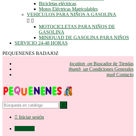
Bicicletas eléctricas
Motos Eléctricas Matriculables
VEHICULOS PARA NIÑOS A GASOLINA


MOTOCICLETAS PARA NIÑOS DE
GASOLINA
MINIQUAD DE GASOLINA PARA NIÑOS
SERVICIO 24-48 HORAS
PEQUENENES BADAJOZ
location_on
Buscador de Tiendas
thumb_up
Condiciones Generales
mail
Contacto


Iniciar sesión

0,00 €
0