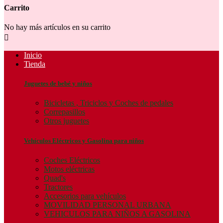
Carrito
No hay más artículos en su carrito

Inicio
Tienda
Juguetes de bebé y niños
Bicicletas , Triciclos y Coches de pedales
Correpasillos
Otros juguetes
Vehículos Eléctricos y Gasolina para niños
Coches Eléctricos
Motos eléctricas
Quad's
Tractores
Accesorios para vehículos
MOVILIDAD PERSONAL URBANA
VEHICULOS PARA NIÑOS A GASOLINA