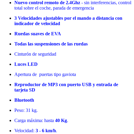
Nuevo control remoto de 2.4Ghz
- sin interferencias, control
total sobre el coche, parada de emergencia
3 Velocidades ajustables por el mando a distancia con
indicador de velocidad
Ruedas suaves de EVA
Todas las suspensiones de las ruedas
Cinturón de seguridad
Luces LED
Apertura de puertas tipo gaviota
Reproductor de MP3 con puerto USB y entrada de
tarjeta SD
Bluetooth
Peso: 31 kg.
Carga máxima: hasta
40 Kg
.
Velocidad:
3 - 6 km/h
.