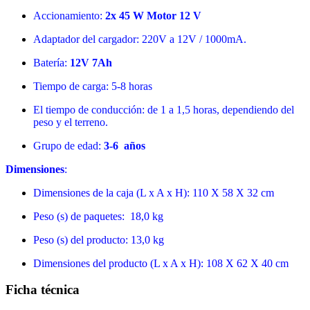
Accionamiento:
2x 45 W Motor 12 V
Adaptador del cargador: 220V a 12V / 1000mA.
Batería:
12V 7Ah
Tiempo de carga: 5-8 horas
El tiempo de conducción: de 1 a 1,5 horas, dependiendo del
peso y el terreno.
Grupo de edad:
3-6 años
Dimensiones
:
Dimensiones de la caja (L x A x H): 110 X 58 X 32 cm
Peso (s) de paquetes:
18,0 kg
Peso (s) del producto: 13,0 kg
Dimensiones del producto (L x A x H): 108 X 62 X 40 cm
Ficha técnica