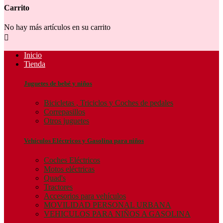
Carrito
No hay más artículos en su carrito

Inicio
Tienda
Juguetes de bebé y niños
Bicicletas , Triciclos y Coches de pedales
Correpasillos
Otros juguetes
Vehículos Eléctricos y Gasolina para niños
Coches Eléctricos
Motos eléctricas
Quad's
Tractores
Accesorios para vehículos
MOVILIDAD PERSONAL URBANA
VEHICULOS PARA NIÑOS A GASOLINA