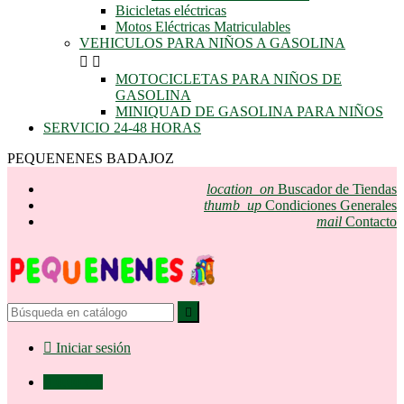
Bicicletas eléctricas
Motos Eléctricas Matriculables
VEHICULOS PARA NIÑOS A GASOLINA


MOTOCICLETAS PARA NIÑOS DE
GASOLINA
MINIQUAD DE GASOLINA PARA NIÑOS
SERVICIO 24-48 HORAS
PEQUENENES BADAJOZ
location_on
Buscador de Tiendas
thumb_up
Condiciones Generales
mail
Contacto


Iniciar sesión

0,00 €
0