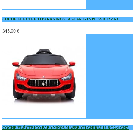
COCHE ELÉCTRICO PARA NIÑOS JAGUAR F-TYPE SVR 12V RC
345,00 €
COCHE ELÉCTRICO PARA NIÑOS MASERATI GHIBLI 12 RC 2,4 GHZ