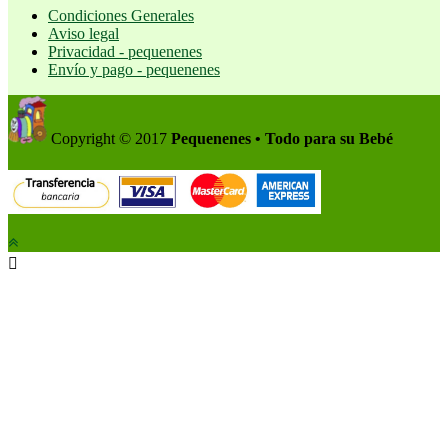
Condiciones Generales
Aviso legal
Privacidad - pequenenes
Envío y pago - pequenenes
Copyright © 2017
Pequenenes • Todo para su Bebé
