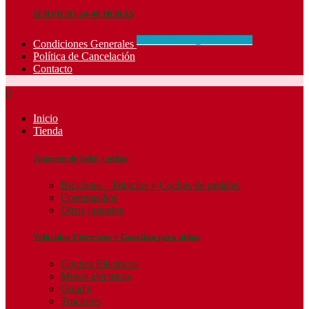
SERVICIO 24-48 HORAS
CONCIDIONES_GENERALES
Condiciones Generales
Política de Cancelación
Contacto

Inicio
Tienda
Juguetes de bebé y niños
Bicicletas , Triciclos y Coches de pedales
Correpasillos
Otros juguetes
Vehículos Eléctricos y Gasolina para niños
Coches Eléctricos
Motos eléctricas
Quad's
Tractores