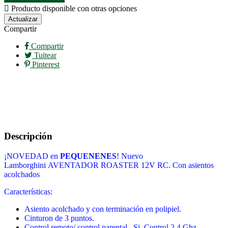

Producto disponible con otras opciones
Compartir
Compartir
Tuitear
Pinterest
Descripción
¡NOVEDAD en
PEQUENENES
! Nuevo
Lamborghini AVENTADOR ROASTER 12V RC. Con asientos
acolchados
Características:
Asiento acolchado y con terminación en polipiel.
Cinturon de 3 puntos.
Control remoto/ control parental– Si. Control 2.4 Ghz