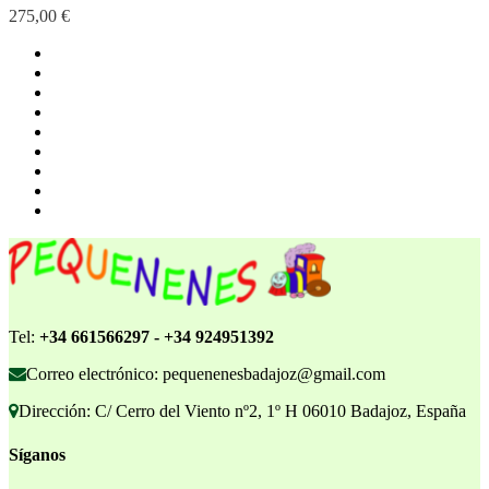
275,00 €
Tel:
+34 661566297 - +34 924951392
Correo electrónico: pequenenesbadajoz@gmail.com
Dirección: C/ Cerro del Viento nº2, 1º H 06010 Badajoz, España
Síganos