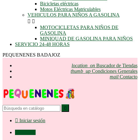
Bicicletas eléctricas
Motos Eléctricas Matriculables
VEHICULOS PARA NIÑOS A GASOLINA


MOTOCICLETAS PARA NIÑOS DE
GASOLINA
MINIQUAD DE GASOLINA PARA NIÑOS
SERVICIO 24-48 HORAS
PEQUENENES BADAJOZ
location_on
Buscador de Tiendas
thumb_up
Condiciones Generales
mail
Contacto


Iniciar sesión

0,00 €
0