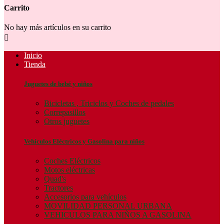
Carrito
No hay más artículos en su carrito

Inicio
Tienda
Juguetes de bebé y niños
Bicicletas , Triciclos y Coches de pedales
Correpasillos
Otros juguetes
Vehículos Eléctricos y Gasolina para niños
Coches Eléctricos
Motos eléctricas
Quad's
Tractores
Accesorios para vehículos
MOVILIDAD PERSONAL URBANA
VEHICULOS PARA NIÑOS A GASOLINA