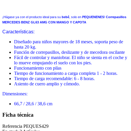
¡Hágase ya con el producto ideal para su
bebé
, solo en
PEQUENENES
!
Correpasillos
MERCEDES BENZ GL63 AMG CON MANGO Y CAPOTA
Características:
Diseñado para niños mayores de 18 meses, soporta peso de
hasta 20 kg.
Función de correpasillos, deslizante y de mecedora oscilante
Fácil de controlar y maniobrar. El niño se sienta en el coche y
lo mueve empujando el suelo con los pies.
Funcionamiento con pilas
Tiempo de funcionamiento a carga completa 1 - 2 horas.
Tiempo de carga recomendable: 6 - 8 horas.
Asiento de cuero amplio y cómodo.
Dimensiones:
66,7 / 28,6 / 38,6 cm
Ficha técnica
Referencia
PEQUES429