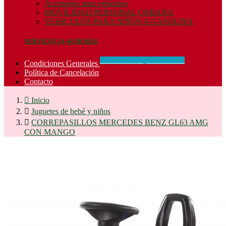
Accesorios para vehículos
MOVILIDAD PERSONAL URBANA
VEHICULOS PARA NIÑOS A GASOLINA
SERVICIO 24-48 HORAS
CONCIDIONES_GENERALES
Condiciones Generales
Política de Cancelación
Contacto

Inicio

Juguetes de bebé y niños

CORREPASILLOS MERCEDES BENZ GL63 AMG
CON MANGO