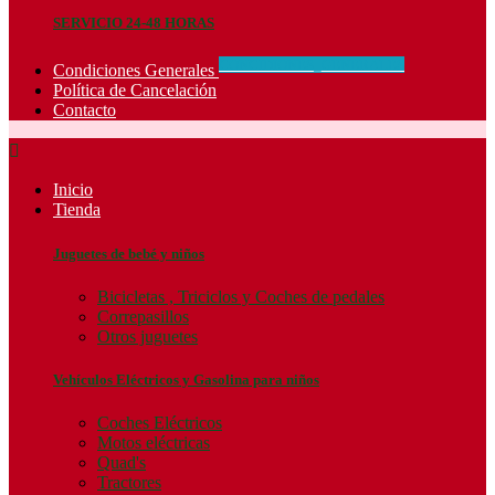
SERVICIO 24-48 HORAS
CONCIDIONES_GENERALES
Condiciones Generales
Política de Cancelación
Contacto

Inicio
Tienda
Juguetes de bebé y niños
Bicicletas , Triciclos y Coches de pedales
Correpasillos
Otros juguetes
Vehículos Eléctricos y Gasolina para niños
Coches Eléctricos
Motos eléctricas
Quad's
Tractores