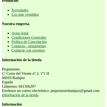
Productos
Novedades
Los más vendidos
Nuestra empresa
Aviso legal
Condiciones Generales
Política de Cancelación
Contacto - pequenenes
Contacte con nosotros
Información de la tienda
Pequenenes
C/ Cerro del Viento nº 2, 1º1 H
06010 Badajoz
España
Llámenos:
661566297
Envíenos un correo electrónico:
pequenenesbadajoz@gmail.com
Información de la tienda
Información