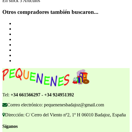
En stock
3 Artículos
Otros compradores también buscaron...
Tel:
+34 661566297 - +34 924951392
Correo electrónico: pequenenesbadajoz@gmail.com
Dirección: C/ Cerro del Viento nº2, 1º H 06010 Badajoz, España
Síganos