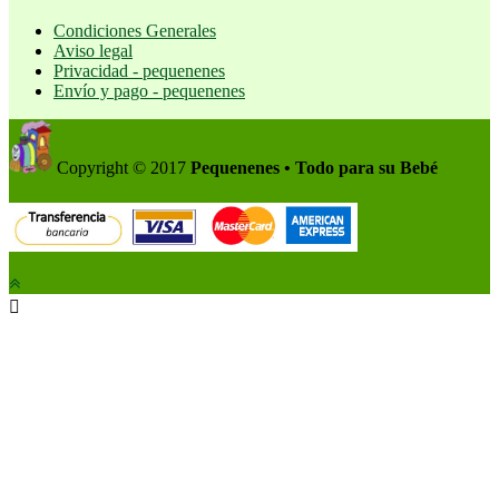
Condiciones Generales
Aviso legal
Privacidad - pequenenes
Envío y pago - pequenenes
Copyright © 2017
Pequenenes • Todo para su Bebé
