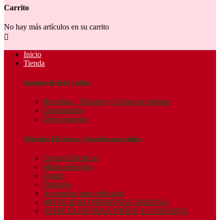
Carrito
No hay más artículos en su carrito

Inicio
Tienda
Juguetes de bebé y niños
Bicicletas , Triciclos y Coches de pedales
Correpasillos
Otros juguetes
Vehículos Eléctricos y Gasolina para niños
Coches Eléctricos
Motos eléctricas
Quad's
Tractores
Accesorios para vehículos
MOVILIDAD PERSONAL URBANA
VEHICULOS PARA NIÑOS A GASOLINA