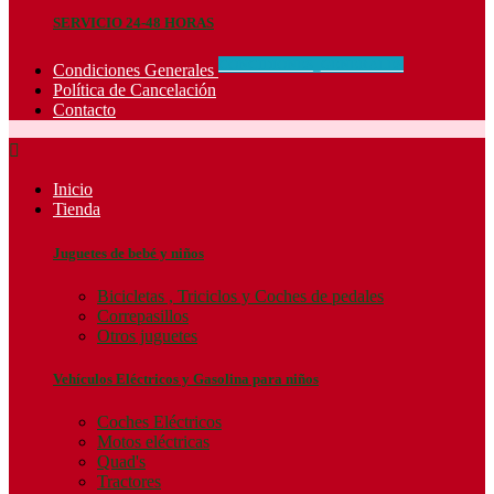
SERVICIO 24-48 HORAS
CONCIDIONES_GENERALES
Condiciones Generales
Política de Cancelación
Contacto

Inicio
Tienda
Juguetes de bebé y niños
Bicicletas , Triciclos y Coches de pedales
Correpasillos
Otros juguetes
Vehículos Eléctricos y Gasolina para niños
Coches Eléctricos
Motos eléctricas
Quad's
Tractores