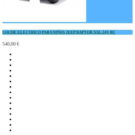
COCHE ELÉCTRICO PARA NIÑOS JEEP RAPTOR XXL 24V RC
540,00 €