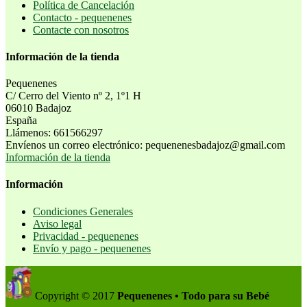
Política de Cancelación
Contacto - pequenenes
Contacte con nosotros
Información de la tienda
Pequenenes
C/ Cerro del Viento nº 2, 1º1 H
06010 Badajoz
España
Llámenos:
661566297
Envíenos un correo electrónico:
pequenenesbadajoz@gmail.com
Información de la tienda
Información
Condiciones Generales
Aviso legal
Privacidad - pequenenes
Envío y pago - pequenenes
Copyright © 2017
Pequenenes • Todo para su Bebé