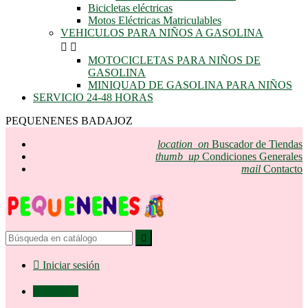
Bicicletas eléctricas
Motos Eléctricas Matriculables
VEHICULOS PARA NIÑOS A GASOLINA


MOTOCICLETAS PARA NIÑOS DE
GASOLINA
MINIQUAD DE GASOLINA PARA NIÑOS
SERVICIO 24-48 HORAS
PEQUENENES BADAJOZ
location_on
Buscador de Tiendas
thumb_up
Condiciones Generales
mail
Contacto


Iniciar sesión

0,00 €
0