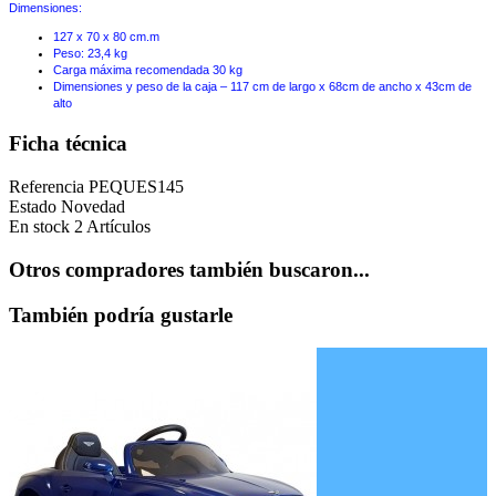
Dimensiones:
127 x 70 x 80 cm.m
Peso: 23,4 kg
Carga máxima recomendada 30 kg
Dimensiones y peso de la caja – 117 cm de largo x 68cm de ancho x 43cm de
alto
Ficha técnica
Referencia
PEQUES145
Estado
Novedad
En stock
2 Artículos
Otros compradores también buscaron...
También podría gustarle