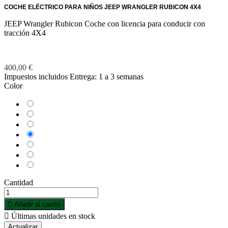
COCHE ELÉCTRICO PARA NIÑOS JEEP WRANGLER RUBICON 4X4
JEEP Wrangler Rubicon Coche con licencia para conducir con
tracción 4X4
400,00 €
Impuestos incluidos
Entrega: 1 a 3 semanas
Color
Blanco
Camuflaje
Naranja
Negro
Rojo
Rosa
Verde
Cantidad

Añadir al carrito

Últimas unidades en stock