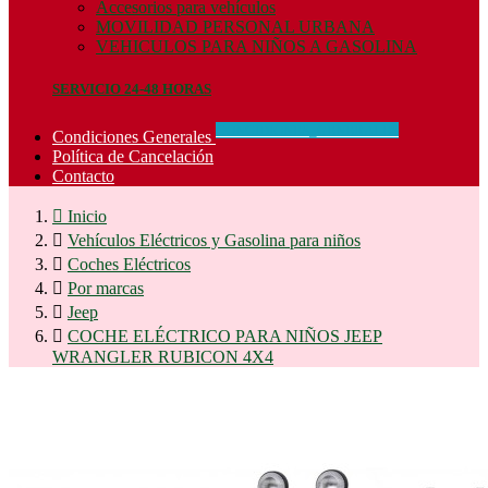
Accesorios para vehículos
MOVILIDAD PERSONAL URBANA
VEHICULOS PARA NIÑOS A GASOLINA
SERVICIO 24-48 HORAS
CONCIDIONES_GENERALES
Condiciones Generales
Política de Cancelación
Contacto

Inicio

Vehículos Eléctricos y Gasolina para niños

Coches Eléctricos

Por marcas

Jeep

COCHE ELÉCTRICO PARA NIÑOS JEEP
WRANGLER RUBICON 4X4