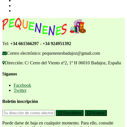
Tel:
+34 661566297 - +34 924951392
Correo electrónico: pequenenesbadajoz@gmail.com
Dirección: C/ Cerro del Viento nº2, 1º H 06010 Badajoz, España
Síganos
Facebook
Twitter
Boletín inscripción
Suscribirse
Aceptar
Puede darse de baja en cualquier momento. Para ello, consulte