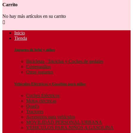
Carrito
No hay más artículos en su carrito

Inicio
Tienda
Juguetes de bebé y niños
Bicicletas , Triciclos y Coches de pedales
Correpasillos
Otros juguetes
Vehículos Eléctricos y Gasolina para niños
Coches Eléctricos
Motos eléctricas
Quad's
Tractores
Accesorios para vehículos
MOVILIDAD PERSONAL URBANA
VEHICULOS PARA NIÑOS A GASOLINA