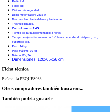
Radio FM.
Faros led.
Cinturón de seguridad.
Doble motor trasero 2x35 w.
Dos marchas, hacia delante y hacia atrás.
Tres velocidades.
Control remoto 2.4G
.
Tiempo de carga recomendado: 8 horas.
Tiempo de ejecución en marcha: 1-3 horas dependiendo del peso, uso,
superficie, etc.
Peso: 14 kg.
Peso máximo: 30 kg.
Batería 12V, 7Ah.
Dimensiones: 120x65x56 cm
Ficha técnica
Referencia
PEQUES038
Otros compradores también buscaron...
También podría gustarle