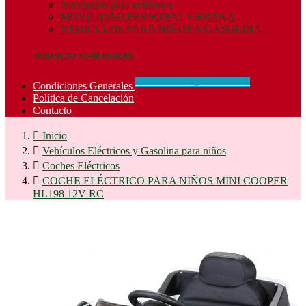
Accesorios para vehículos
MOVILIDAD PERSONAL URBANA
VEHICULOS PARA NIÑOS A GASOLINA
SERVICIO 24-48 HORAS
CONCIDIONES_GENERALES
Condiciones Generales
Política de Cancelación
Contacto

Inicio

Vehículos Eléctricos y Gasolina para niños

Coches Eléctricos

COCHE ELÉCTRICO PARA NIÑOS MINI COOPER
HL198 12V RC