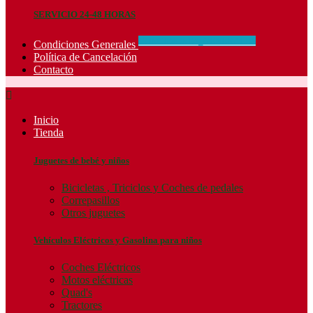
SERVICIO 24-48 HORAS
CONCIDIONES_GENERALES
Condiciones Generales
Política de Cancelación
Contacto

Inicio
Tienda
Juguetes de bebé y niños
Bicicletas , Triciclos y Coches de pedales
Correpasillos
Otros juguetes
Vehículos Eléctricos y Gasolina para niños
Coches Eléctricos
Motos eléctricas
Quad's
Tractores