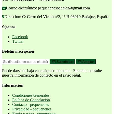
Correo electrónico: pequenenesbadajoz@gmail.com
Dirección: C/ Cerro del Viento nº2, 1º H 06010 Badajoz, España
Síganos
Facebook
Twitter
Boletín inscripción
Suscribirse
Aceptar
Puede darse de baja en cualquier momento. Para ello, consulte
nuestra información de contacto en el aviso legal.
Información
Condiciones Generales
Política de Cancelación
Contacto - pequenenes
Privacidad - pequenenes
Envío y pago - pequenenes