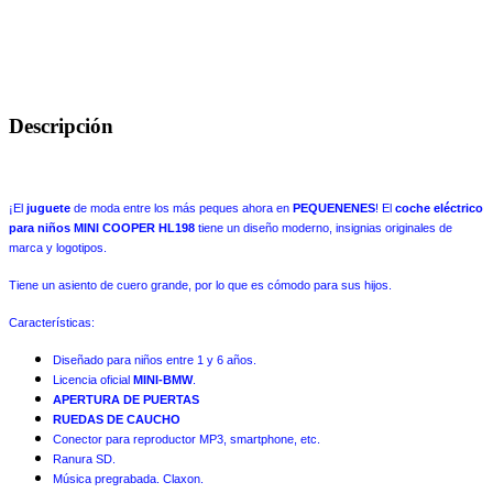
Descripción
¡El
juguete
de moda entre los más peques ahora en
PEQUENENES
! El
coche eléctrico
para niños
MINI COOPER HL198
tiene un diseño moderno, insignias originales de
marca y logotipos.
Tiene un asiento de cuero grande, por lo que es cómodo para sus hijos.
Características:
Diseñado para niños entre 1 y 6 años.
Licencia oficial
MINI-BMW
.
APERTURA DE PUERTAS
RUEDAS DE CAUCHO
Conector para reproductor MP3, smartphone, etc.
Ranura SD.
Música pregrabada. Claxon.