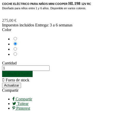
HL198
COCHE ELÉCTRICO PARA NIÑOS MINI
COOPER
12V RC
Diseñado para niños entre 1 y 6 años. Disponible en varios colores.
275,00 €
Impuestos incluidos
Entrega: 3 a 6 semanas
Color
Amarillo
Blanco
Negro
Rojo
Cantidad

Añadir al carrito

Fuera de stock
Compartir
Compartir
Tuitear
Pinterest