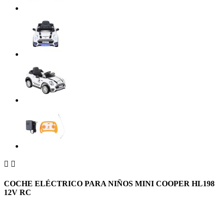


COCHE ELÉCTRICO PARA NIÑOS MINI COOPER HL198
12V RC