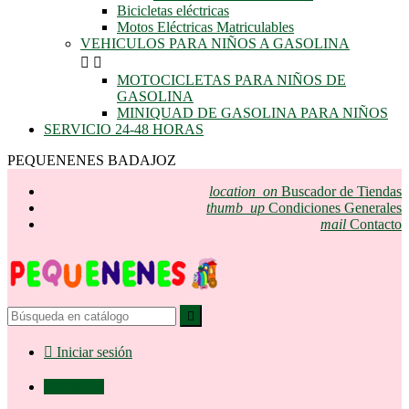
Bicicletas eléctricas
Motos Eléctricas Matriculables
VEHICULOS PARA NIÑOS A GASOLINA


MOTOCICLETAS PARA NIÑOS DE
GASOLINA
MINIQUAD DE GASOLINA PARA NIÑOS
SERVICIO 24-48 HORAS
PEQUENENES BADAJOZ
location_on
Buscador de Tiendas
thumb_up
Condiciones Generales
mail
Contacto


Iniciar sesión

0,00 €
0