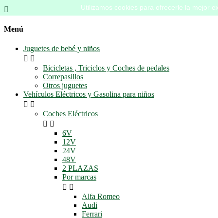
Utilizamos cookies para ofrecerle la mejor ex

Menú
Juguetes de bebé y niños


Bicicletas , Triciclos y Coches de pedales
Correpasillos
Otros juguetes
Vehículos Eléctricos y Gasolina para niños


Coches Eléctricos


6V
12V
24V
48V
2 PLAZAS
Por marcas


Alfa Romeo
Audi
Ferrari