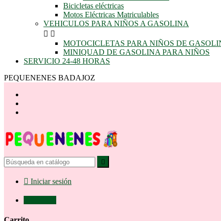
Bicicletas eléctricas
Motos Eléctricas Matriculables
VEHICULOS PARA NIÑOS A GASOLINA


MOTOCICLETAS PARA NIÑOS DE GASOLI
MINIQUAD DE GASOLINA PARA NIÑOS
SERVICIO 24-48 HORAS
PEQUENENES BADAJOZ


Iniciar sesión

0,00 €
0
Carrito