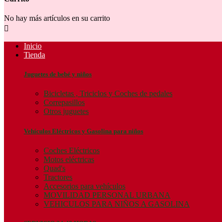
No hay más artículos en su carrito

Inicio
Tienda
Juguetes de bebé y niños
Bicicletas , Triciclos y Coches de pedales
Correpasillos
Otros juguetes
Vehículos Eléctricos y Gasolina para niños
Coches Eléctricos
Motos eléctricas
Quad's
Tractores
Accesorios para vehículos
MOVILIDAD PERSONAL URBANA
VEHICULOS PARA NIÑOS A GASOLINA