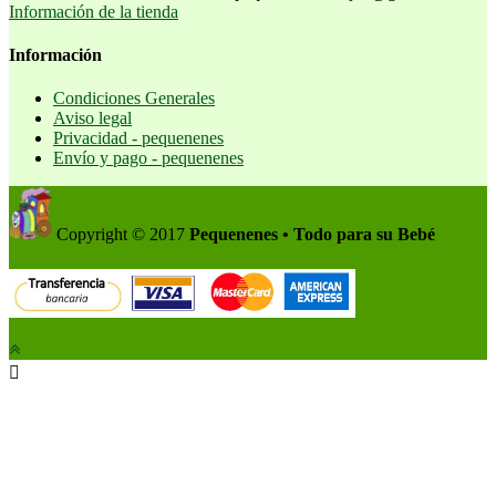
Información de la tienda
Información
Condiciones Generales
Aviso legal
Privacidad - pequenenes
Envío y pago - pequenenes
Copyright © 2017
Pequenenes • Todo para su Bebé
