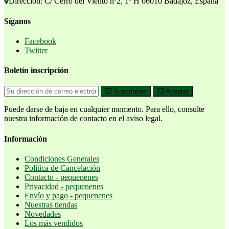
Dirección: C/ Cerro del Viento nº2, 1º H 06010 Badajoz, España
Síganos
Facebook
Twitter
Boletín inscripción
Suscribirse
Aceptar
Puede darse de baja en cualquier momento. Para ello, consulte
nuestra información de contacto en el aviso legal.
Información
Condiciones Generales
Política de Cancelación
Contacto - pequenenes
Privacidad - pequenenes
Envío y pago - pequenenes
Nuestras tiendas
Novedades
Los más vendidos