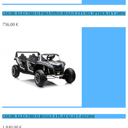
COCHE ELÉCTRICO PARA NIÑOS BUGGY UTV-MX SPYDER 24 V 240W
756,00 €
COCHE ELÉCTRICO BUGGY 4 PLAZAS 24 V 4X150W
1.840,00 €