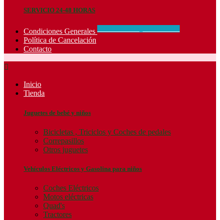
SERVICIO 24-48 HORAS
CONCIDIONES_GENERALES
Condiciones Generales
Política de Cancelación
Contacto

Inicio
Tienda
Juguetes de bebé y niños
Bicicletas , Triciclos y Coches de pedales
Correpasillos
Otros juguetes
Vehículos Eléctricos y Gasolina para niños
Coches Eléctricos
Motos eléctricas
Quad's
Tractores