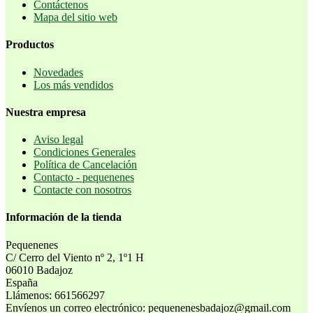
Contáctenos
Mapa del sitio web
Productos
Novedades
Los más vendidos
Nuestra empresa
Aviso legal
Condiciones Generales
Política de Cancelación
Contacto - pequenenes
Contacte con nosotros
Información de la tienda
Pequenenes
C/ Cerro del Viento nº 2, 1º1 H
06010 Badajoz
España
Llámenos:
661566297
Envíenos un correo electrónico:
pequenenesbadajoz@gmail.com