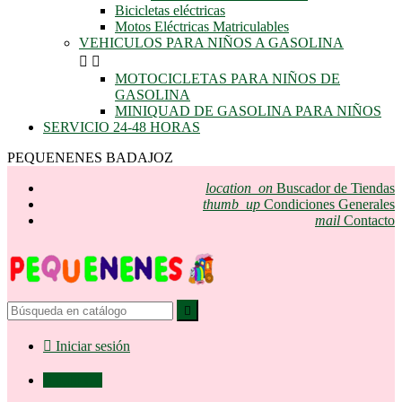
Bicicletas eléctricas
Motos Eléctricas Matriculables
VEHICULOS PARA NIÑOS A GASOLINA


MOTOCICLETAS PARA NIÑOS DE
GASOLINA
MINIQUAD DE GASOLINA PARA NIÑOS
SERVICIO 24-48 HORAS
PEQUENENES BADAJOZ
location_on
Buscador de Tiendas
thumb_up
Condiciones Generales
mail
Contacto


Iniciar sesión

0,00 €
0