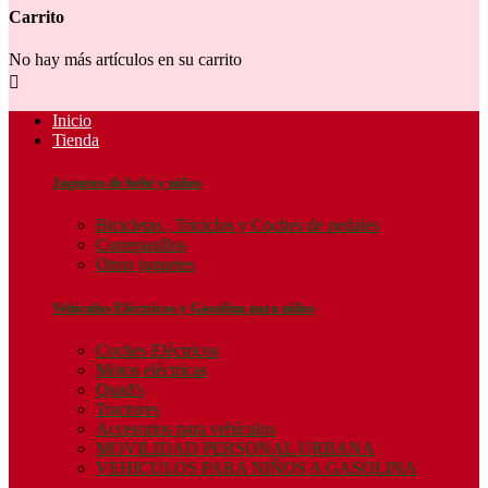
Carrito
No hay más artículos en su carrito

Inicio
Tienda
Juguetes de bebé y niños
Bicicletas , Triciclos y Coches de pedales
Correpasillos
Otros juguetes
Vehículos Eléctricos y Gasolina para niños
Coches Eléctricos
Motos eléctricas
Quad's
Tractores
Accesorios para vehículos
MOVILIDAD PERSONAL URBANA
VEHICULOS PARA NIÑOS A GASOLINA