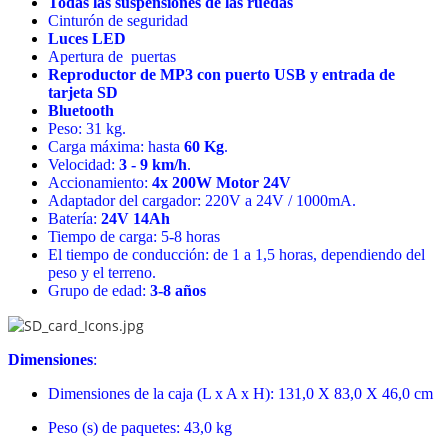
Todas las suspensiones de las ruedas
Cinturón de seguridad
Luces LED
Apertura de puertas
Reproductor de MP3 con puerto USB y entrada de
tarjeta SD
Bluetooth
Peso: 31 kg.
Carga máxima: hasta
60 Kg
.
Velocidad:
3 - 9 km/h
.
Accionamiento:
4x 200W Motor 24V
Adaptador del cargador: 220V a 24V / 1000mA.
Batería:
24V 14Ah
Tiempo de carga: 5-8 horas
El tiempo de conducción: de 1 a 1,5 horas, dependiendo del
peso y el terreno.
Grupo de edad:
3-8 años
Dimensiones
:
Dimensiones de la caja (L x A x H): 131,0 X 83,0 X 46,0 cm
Peso (s) de paquetes: 43,0 kg