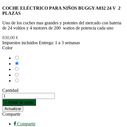
COCHE ELÉCTRICO PARA NIÑOS BUGGY A032 24 V 2
PLAZAS
Uno de los coches mas grandes y potentes del mercado con bateria
de 24 voltios y 4 motores de 200 watios de potencia cada uno
830,00 €
Impuestos incluidos
Entrega: 1 a 3 semanas
Color
Blanco
Dorado
Rojo
Rosa
Verde
Cantidad

Añadir al carrito
Compartir
Compartir