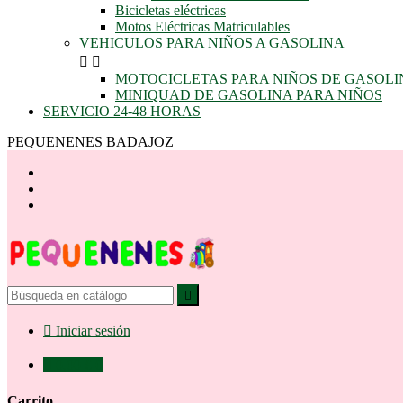
Bicicletas eléctricas
Motos Eléctricas Matriculables
VEHICULOS PARA NIÑOS A GASOLINA


MOTOCICLETAS PARA NIÑOS DE GASOLI
MINIQUAD DE GASOLINA PARA NIÑOS
SERVICIO 24-48 HORAS
PEQUENENES BADAJOZ


Iniciar sesión

0,00 €
0
Carrito