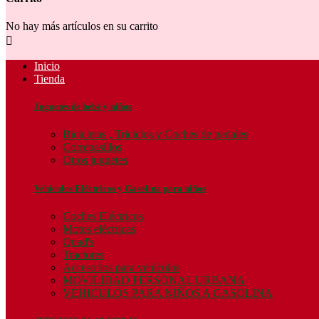
No hay más artículos en su carrito

Inicio
Tienda
Juguetes de bebé y niños
Bicicletas , Triciclos y Coches de pedales
Correpasillos
Otros juguetes
Vehículos Eléctricos y Gasolina para niños
Coches Eléctricos
Motos eléctricas
Quad's
Tractores
Accesorios para vehículos
MOVILIDAD PERSONAL URBANA
VEHICULOS PARA NIÑOS A GASOLINA