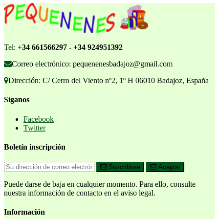
Tel:
+34 661566297 - +34 924951392
Correo electrónico: pequenenesbadajoz@gmail.com
Dirección: C/ Cerro del Viento nº2, 1º H 06010 Badajoz, España
Síganos
Facebook
Twitter
Boletín inscripción
Suscribirse
Aceptar
Puede darse de baja en cualquier momento. Para ello, consulte
nuestra información de contacto en el aviso legal.
Información