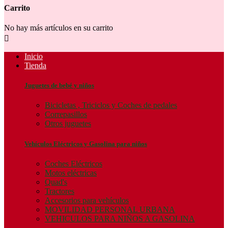
Carrito
No hay más artículos en su carrito

Inicio
Tienda
Juguetes de bebé y niños
Bicicletas , Triciclos y Coches de pedales
Correpasillos
Otros juguetes
Vehículos Eléctricos y Gasolina para niños
Coches Eléctricos
Motos eléctricas
Quad's
Tractores
Accesorios para vehículos
MOVILIDAD PERSONAL URBANA
VEHICULOS PARA NIÑOS A GASOLINA