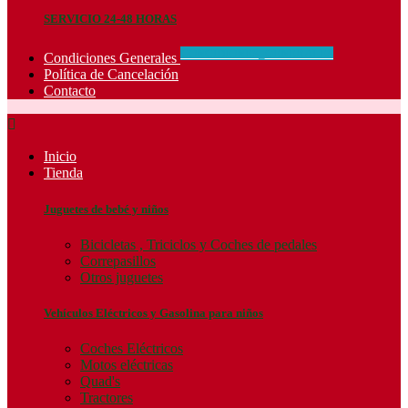
SERVICIO 24-48 HORAS
CONCIDIONES_GENERALES
Condiciones Generales
Política de Cancelación
Contacto

Inicio
Tienda
Juguetes de bebé y niños
Bicicletas , Triciclos y Coches de pedales
Correpasillos
Otros juguetes
Vehículos Eléctricos y Gasolina para niños
Coches Eléctricos
Motos eléctricas
Quad's
Tractores