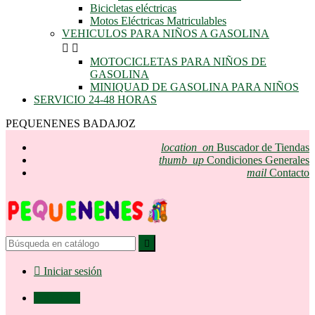
Bicicletas eléctricas
Motos Eléctricas Matriculables
VEHICULOS PARA NIÑOS A GASOLINA


MOTOCICLETAS PARA NIÑOS DE
GASOLINA
MINIQUAD DE GASOLINA PARA NIÑOS
SERVICIO 24-48 HORAS
PEQUENENES BADAJOZ
location_on
Buscador de Tiendas
thumb_up
Condiciones Generales
mail
Contacto


Iniciar sesión

0,00 €
0