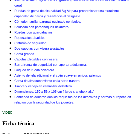
cara)
Ruedas de goma de alta calidad Big Air para proporcionar una excelente
capacidad de carga y resistencia al desgaste.
Cómodo manillar parental equipado con bolso.
Equipado con parachoques delantero.
Ruedas con guardabarros.
Reposapies abatibles
Cinturón de seguridad.
Dos capotas con visera ajustables
Cesta grande.
Capotas plegables con visera.
Barra frontal de seguridad con apertura delantera.
Bloqueo de rueda delantera.
Asiento de tela adicional y el cojín suave en ambos asientos
Cesta de almacenamiento en la parte trasera.
Timbre y espejo en el manillar delantero.
Dimensiones: 150 x 56 x 105 cm ( largo x ancho x alto)
Fabricado de acuerdo con los requisitos de las directivas y normas europeas en
relación con la seguridad de los juguetes.
VIDEO
Ficha técnica