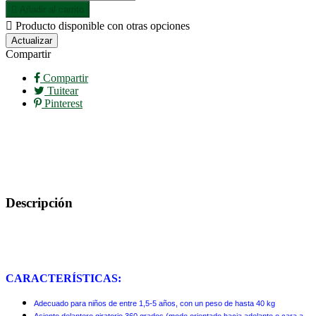

Añadir al carrito

Producto disponible con otras opciones
Compartir
Compartir
Tuitear
Pinterest
Descripción
CARACTERÍSTICAS:
Adecuado para niños de entre 1,5-5 años, con un peso de hasta 40 kg
Asiento delantero giratorio 360 grados (modo orientado hacia adelante o cara a