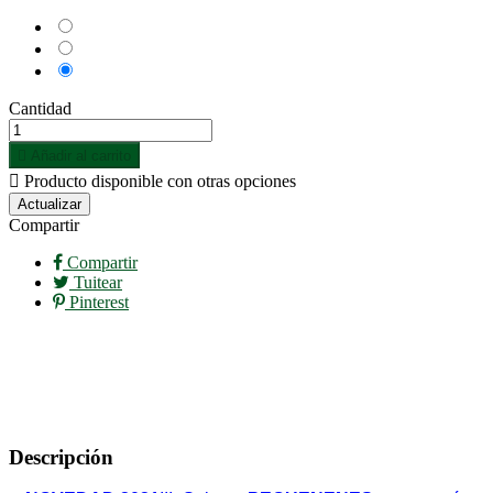
Blanco
Negro
Rojo
Cantidad

Añadir al carrito

Producto disponible con otras opciones
Compartir
Compartir
Tuitear
Pinterest
Descripción