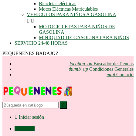
Bicicletas eléctricas
Motos Eléctricas Matriculables
VEHICULOS PARA NIÑOS A GASOLINA


MOTOCICLETAS PARA NIÑOS DE
GASOLINA
MINIQUAD DE GASOLINA PARA NIÑOS
SERVICIO 24-48 HORAS
PEQUENENES BADAJOZ
location_on
Buscador de Tiendas
thumb_up
Condiciones Generales
mail
Contacto


Iniciar sesión

0,00 €
0