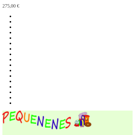
275,00 €