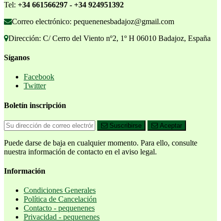
Tel:
+34 661566297 - +34 924951392
Correo electrónico: pequenenesbadajoz@gmail.com
Dirección: C/ Cerro del Viento nº2, 1º H 06010 Badajoz, España
Síganos
Facebook
Twitter
Boletín inscripción
Suscribirse
Aceptar
Puede darse de baja en cualquier momento. Para ello, consulte
nuestra información de contacto en el aviso legal.
Información
Condiciones Generales
Política de Cancelación
Contacto - pequenenes
Privacidad - pequenenes