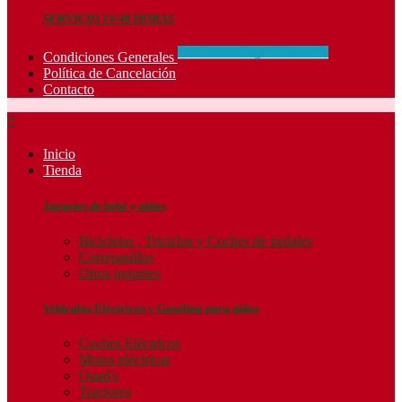
SERVICIO 24-48 HORAS
CONCIDIONES_GENERALES
Condiciones Generales
Política de Cancelación
Contacto

Inicio
Tienda
Juguetes de bebé y niños
Bicicletas , Triciclos y Coches de pedales
Correpasillos
Otros juguetes
Vehículos Eléctricos y Gasolina para niños
Coches Eléctricos
Motos eléctricas
Quad's
Tractores