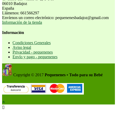
06010 Badajoz
España
Llámenos:
661566297
Envíenos un correo electrónico:
pequenenesbadajoz@gmail.com
Información de la tienda
Información
Condiciones Generales
Aviso legal
Privacidad - pequenenes
Envío y pago - pequenenes
Copyright © 2017
Pequenenes • Todo para su Bebé
