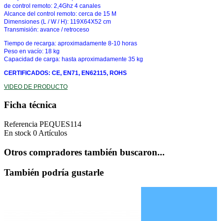
de control remoto: 2,4Ghz 4 canales
Alcance del control remoto: cerca de 15 M
Dimensiones (L / W / H): 119X64X52 cm
Transmisión: avance
/
retroceso
Tiempo de recarga
: aproximadamente 8-10 horas
Peso en vacío: 18 kg
Capacidad de carga: hasta aproximadamente 35 kg
CERTIFICADOS: CE, EN71, EN62115, ROHS
VIDEO DE PRODUCTO
Ficha técnica
Referencia
PEQUES114
En stock
0 Artículos
Otros compradores también buscaron...
También podría gustarle