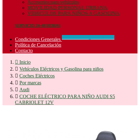
Accesorios para vehículos
MOVILIDAD PERSONAL URBANA
VEHICULOS PARA NIÑOS A GASOLINA
SERVICIO 24-48 HORAS
CONCIDIONES_GENERALES
Condiciones Generales
Política de Cancelación
Contacto

Inicio

Vehículos Eléctricos y Gasolina para niños

Coches Eléctricos

Por marcas

Audi

COCHE ELÉCTRICO PARA NIÑO AUDI S5
CABRIOLET 12V