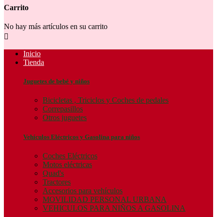
Carrito
No hay más artículos en su carrito

Inicio
Tienda
Juguetes de bebé y niños
Bicicletas , Triciclos y Coches de pedales
Correpasillos
Otros juguetes
Vehículos Eléctricos y Gasolina para niños
Coches Eléctricos
Motos eléctricas
Quad's
Tractores
Accesorios para vehículos
MOVILIDAD PERSONAL URBANA
VEHICULOS PARA NIÑOS A GASOLINA