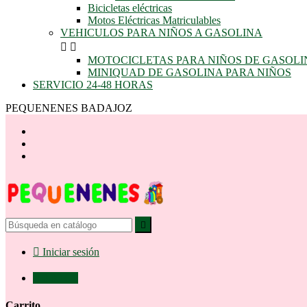
Bicicletas eléctricas
Motos Eléctricas Matriculables
VEHICULOS PARA NIÑOS A GASOLINA


MOTOCICLETAS PARA NIÑOS DE GASOLI
MINIQUAD DE GASOLINA PARA NIÑOS
SERVICIO 24-48 HORAS
PEQUENENES BADAJOZ


Iniciar sesión

0,00 €
0
Carrito