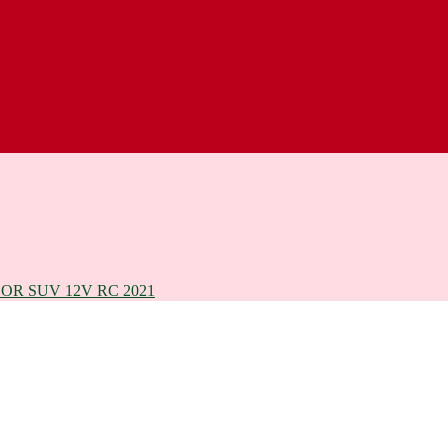
R SUV 12V RC 2021