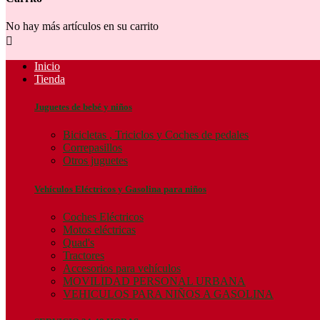
No hay más artículos en su carrito

Inicio
Tienda
Juguetes de bebé y niños
Bicicletas , Triciclos y Coches de pedales
Correpasillos
Otros juguetes
Vehículos Eléctricos y Gasolina para niños
Coches Eléctricos
Motos eléctricas
Quad's
Tractores
Accesorios para vehículos
MOVILIDAD PERSONAL URBANA
VEHICULOS PARA NIÑOS A GASOLINA