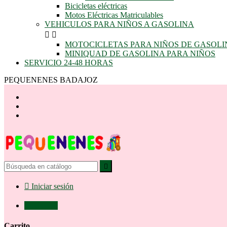
Bicicletas eléctricas
Motos Eléctricas Matriculables
VEHICULOS PARA NIÑOS A GASOLINA


MOTOCICLETAS PARA NIÑOS DE GASOLI
MINIQUAD DE GASOLINA PARA NIÑOS
SERVICIO 24-48 HORAS
PEQUENENES BADAJOZ


Iniciar sesión

0,00 €
0
Carrito