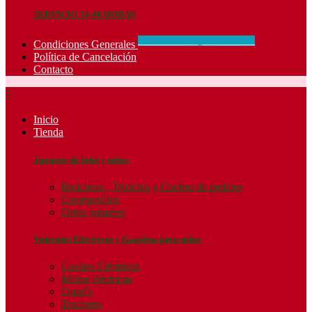
SERVICIO 24-48 HORAS
CONCIDIONES_GENERALES
Condiciones Generales
Política de Cancelación
Contacto

Inicio
Tienda
Juguetes de bebé y niños
Bicicletas , Triciclos y Coches de pedales
Correpasillos
Otros juguetes
Vehículos Eléctricos y Gasolina para niños
Coches Eléctricos
Motos eléctricas
Quad's
Tractores