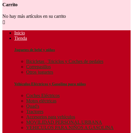
Carrito
No hay más artículos en su carrito

Inicio
Tienda
Juguetes de bebé y niños
Bicicletas , Triciclos y Coches de pedales
Correpasillos
Otros juguetes
Vehículos Eléctricos y Gasolina para niños
Coches Eléctricos
Motos eléctricas
Quad's
Tractores
Accesorios para vehículos
MOVILIDAD PERSONAL URBANA
VEHICULOS PARA NIÑOS A GASOLINA