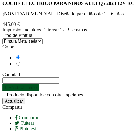
COCHE ELÉCTRICO PARA NIÑOS AUDI Q5 2023 12V RC
¡NOVEDAD MUNDIAL! Diseñado para niños de 1 a 6 años.
445,00 €
Impuestos incluidos
Entrega: 1 a 3 semanas
Tipo de Pintura
Color
Azul
Rojo
Cantidad

Añadir al carrito

Producto disponible con otras opciones
Compartir
Compartir
Tuitear
Pinterest