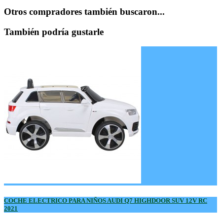
Otros compradores también buscaron...
También podría gustarle
COCHE ELECTRICO PARA NIÑOS AUDI Q7 HIGHDOOR SUV 12V RC
2021