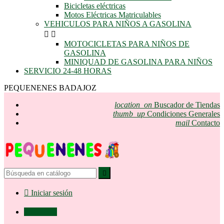
Bicicletas eléctricas
Motos Eléctricas Matriculables
VEHICULOS PARA NIÑOS A GASOLINA


MOTOCICLETAS PARA NIÑOS DE
GASOLINA
MINIQUAD DE GASOLINA PARA NIÑOS
SERVICIO 24-48 HORAS
PEQUENENES BADAJOZ
location_on
Buscador de Tiendas
thumb_up
Condiciones Generales
mail
Contacto


Iniciar sesión

0,00 €
0