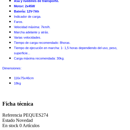
Asa y ruedines de transporte.
Motor: 2x45W
Batería: 12V-7Ah
Indicador de carga.
Faros.
Velocidad máxima: 7km/h.
Marcha adelante y atrás.
Varias velocidades.
Tiempo de carga recomendado: 8horas.
Tiempo de ejecución en marcha: 1- 1,5 horas dependiendo del uso, peso,
superficie...
Carga máxima recomendada: 30kg.
Dimensiones:
116x75x46cm
18kg
Ficha técnica
Referencia
PEQUES274
Estado
Novedad
En stock
0 Artículos