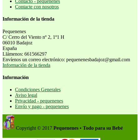
Contacto - pequenenes
Contacte con nosotros
Información de la tienda
Pequenenes
C/ Cerro del Viento nº 2, 1º1 H
06010 Badajoz
España
Llámenos:
661566297
Envíenos un correo electrónico:
pequenenesbadajoz@gmail.com
Información de la tienda
Información
Condiciones Generales
Aviso legal
Privacidad - pequenenes
Envío y pago - pequenenes
Copyright © 2017
Pequenenes • Todo para su Bebé