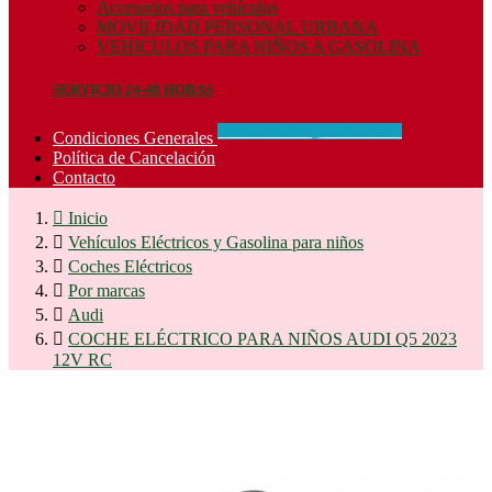
Accesorios para vehículos
MOVILIDAD PERSONAL URBANA
VEHICULOS PARA NIÑOS A GASOLINA
SERVICIO 24-48 HORAS
CONCIDIONES_GENERALES
Condiciones Generales
Política de Cancelación
Contacto

Inicio

Vehículos Eléctricos y Gasolina para niños

Coches Eléctricos

Por marcas

Audi

COCHE ELÉCTRICO PARA NIÑOS AUDI Q5 2023
12V RC