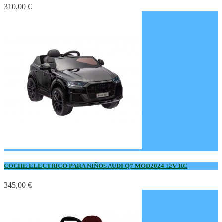
310,00 €
COCHE ELECTRICO PARA NIÑOS AUDI Q7 MOD2024 12V RC
345,00 €