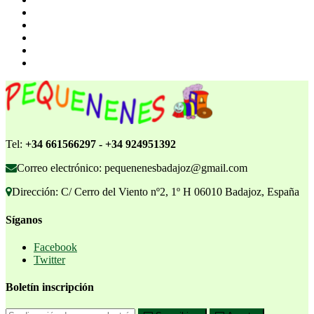
Tel:
+34 661566297 - +34 924951392
Correo electrónico: pequenenesbadajoz@gmail.com
Dirección: C/ Cerro del Viento nº2, 1º H 06010 Badajoz, España
Síganos
Facebook
Twitter
Boletín inscripción