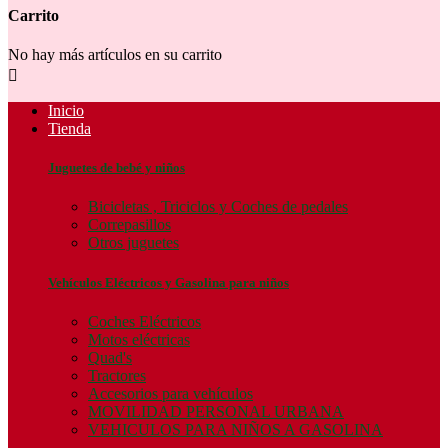
Carrito
No hay más artículos en su carrito

Inicio
Tienda
Juguetes de bebé y niños
Bicicletas , Triciclos y Coches de pedales
Correpasillos
Otros juguetes
Vehículos Eléctricos y Gasolina para niños
Coches Eléctricos
Motos eléctricas
Quad's
Tractores
Accesorios para vehículos
MOVILIDAD PERSONAL URBANA
VEHICULOS PARA NIÑOS A GASOLINA