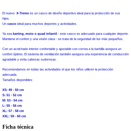
El nuevo
X-Treme
es un casco de diseño deportivo ideal para la protección de sus
hijos.
Un
casco
ideal para muchos deportes y actividades.
Ya sea
karting, moto o quad infantil
- este casco es adecuado para cualquier deporte.
Mantiene el confort y una visión clara - se trata de la seguridad de los más pequeños.
Con un acolchado interior confortable y ajustable con correa a la barbilla asegura un
confort óptimo. El sistema de ventilación también asegura una experiencia de conducción
agradable y evita cabezas sudorosas.
Recomendamos en todas las actividades el que los niños utilicen la protección
adecuada.
Tamaños disponibles:
XS: 49 - 50 cm
S: 51 - 52 cm
M: 53 - 54 cm
L: 55 - 56 cm
XL: 57 - 58 cm
XXL: 59 - 60 cm
Ficha técnica