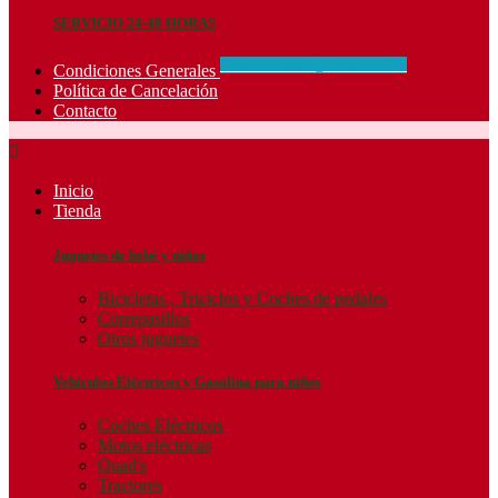
SERVICIO 24-48 HORAS
CONCIDIONES_GENERALES
Condiciones Generales
Política de Cancelación
Contacto

Inicio
Tienda
Juguetes de bebé y niños
Bicicletas , Triciclos y Coches de pedales
Correpasillos
Otros juguetes
Vehículos Eléctricos y Gasolina para niños
Coches Eléctricos
Motos eléctricas
Quad's
Tractores