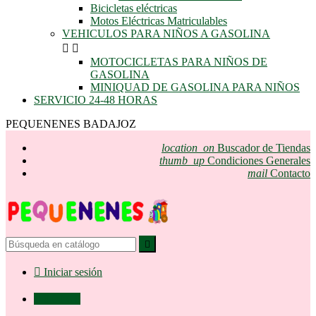
Bicicletas eléctricas
Motos Eléctricas Matriculables
VEHICULOS PARA NIÑOS A GASOLINA


MOTOCICLETAS PARA NIÑOS DE
GASOLINA
MINIQUAD DE GASOLINA PARA NIÑOS
SERVICIO 24-48 HORAS
PEQUENENES BADAJOZ
location_on
Buscador de Tiendas
thumb_up
Condiciones Generales
mail
Contacto


Iniciar sesión

0,00 €
0