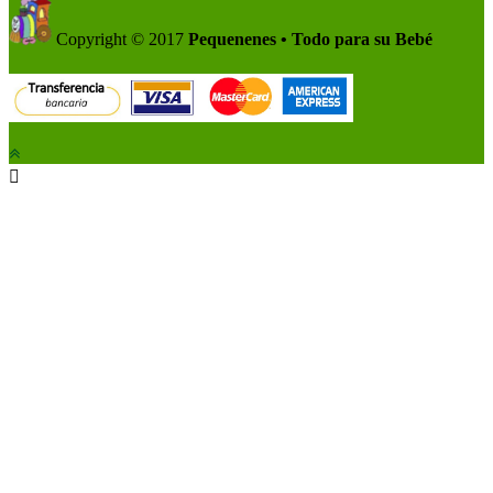
Copyright © 2017
Pequenenes • Todo para su Bebé
