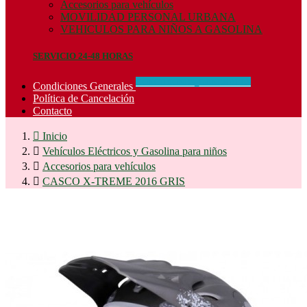
Accesorios para vehículos
MOVILIDAD PERSONAL URBANA
VEHICULOS PARA NIÑOS A GASOLINA
SERVICIO 24-48 HORAS
CONCIDIONES_GENERALES
Condiciones Generales
Política de Cancelación
Contacto

Inicio

Vehículos Eléctricos y Gasolina para niños

Accesorios para vehículos

CASCO X-TREME 2016 GRIS