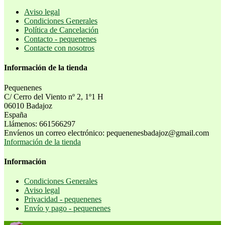
Aviso legal
Condiciones Generales
Política de Cancelación
Contacto - pequenenes
Contacte con nosotros
Información de la tienda
Pequenenes
C/ Cerro del Viento nº 2, 1º1 H
06010 Badajoz
España
Llámenos:
661566297
Envíenos un correo electrónico:
pequenenesbadajoz@gmail.com
Información de la tienda
Información
Condiciones Generales
Aviso legal
Privacidad - pequenenes
Envío y pago - pequenenes