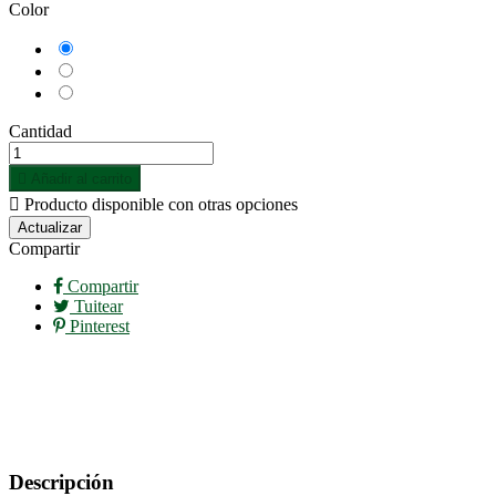
Color
Azul
Blanco
Rojo
Cantidad

Añadir al carrito

Producto disponible con otras opciones
Compartir
Compartir
Tuitear
Pinterest
Descripción