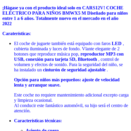
¡Hágase ya con el producto ideal solo en CARS12V!
COCHE
ELÉCTRICO PARA NIÑOS BMWX5 M
Diseñado para niños
entre 1 a 6 años. Totalmente nuevo en el mercado en el año
2022
Caraterísticas
:
El coche de juguete también está equipado con faros
LED
,
cubierta iluminada y luces de fondo. Vlante elegante de 2
botones que reproduce música pop,
reproductor MP3 con
USB, conexión para tarjeta SD, Bluetooth
, control de
volumen y efectos de sonido. Para la seguridad del niño, se
ha instalado un
cinturón de seguridad ajustable
.
Opción para niños más pequeños: ajuste de velocidad
lenta y arranque suave.
Este coche no requiere mantenimiento adicional excepto carga
y limpieza ocasional.
Al conducir este fantástico automóvil, su hijo será el centro de
atención.
Características técnicas:
Asiento de cuero