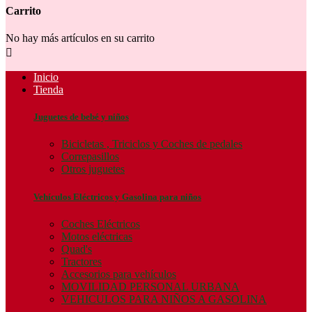
Carrito
No hay más artículos en su carrito

Inicio
Tienda
Juguetes de bebé y niños
Bicicletas , Triciclos y Coches de pedales
Correpasillos
Otros juguetes
Vehículos Eléctricos y Gasolina para niños
Coches Eléctricos
Motos eléctricas
Quad's
Tractores
Accesorios para vehículos
MOVILIDAD PERSONAL URBANA
VEHICULOS PARA NIÑOS A GASOLINA