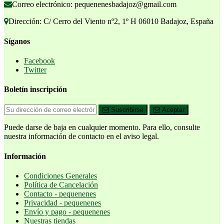
Correo electrónico: pequenenesbadajoz@gmail.com
Dirección: C/ Cerro del Viento nº2, 1º H 06010 Badajoz, España
Síganos
Facebook
Twitter
Boletín inscripción
Suscribirse
Aceptar
Puede darse de baja en cualquier momento. Para ello, consulte
nuestra información de contacto en el aviso legal.
Información
Condiciones Generales
Política de Cancelación
Contacto - pequenenes
Privacidad - pequenenes
Envío y pago - pequenenes
Nuestras tiendas