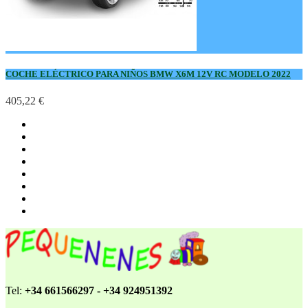
COCHE ELÉCTRICO PARA NIÑOS BMW X6M 12V RC MODELO 2022
405,22 €
Tel:
+34 661566297 - +34 924951392