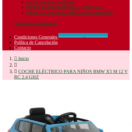
Accesorios para vehículos
MOVILIDAD PERSONAL URBANA
VEHICULOS PARA NIÑOS A GASOLINA
SERVICIO 24-48 HORAS
CONCIDIONES_GENERALES
Condiciones Generales
Política de Cancelación
Contacto

Inicio


COCHE ELÉCTRICO PARA NIÑOS BMW X5 M 12 V
RC 2.4 GHZ