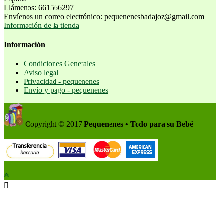
Llámenos:
661566297
Envíenos un correo electrónico:
pequenenesbadajoz@gmail.com
Información de la tienda
Información
Condiciones Generales
Aviso legal
Privacidad - pequenenes
Envío y pago - pequenenes
Copyright © 2017
Pequenenes • Todo para su Bebé
