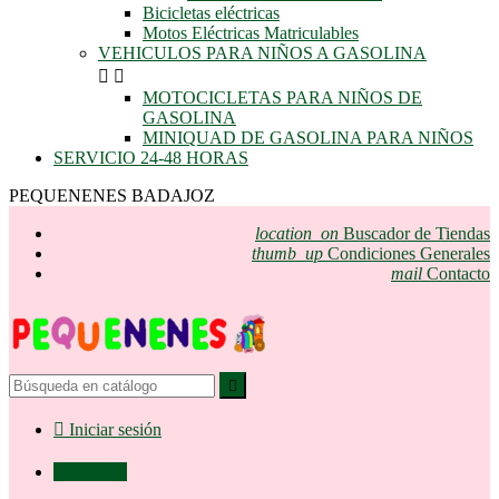
Bicicletas eléctricas
Motos Eléctricas Matriculables
VEHICULOS PARA NIÑOS A GASOLINA


MOTOCICLETAS PARA NIÑOS DE
GASOLINA
MINIQUAD DE GASOLINA PARA NIÑOS
SERVICIO 24-48 HORAS
PEQUENENES BADAJOZ
location_on
Buscador de Tiendas
thumb_up
Condiciones Generales
mail
Contacto


Iniciar sesión

0,00 €
0