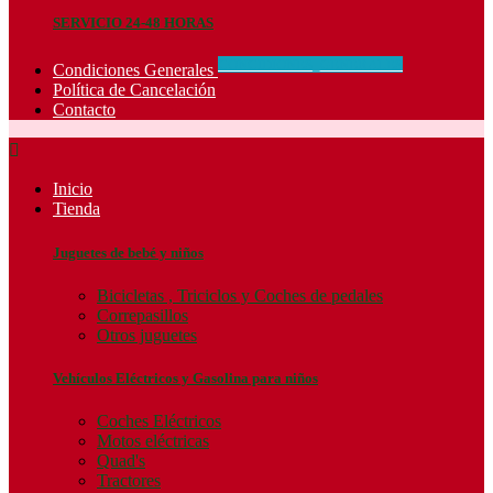
SERVICIO 24-48 HORAS
CONCIDIONES_GENERALES
Condiciones Generales
Política de Cancelación
Contacto

Inicio
Tienda
Juguetes de bebé y niños
Bicicletas , Triciclos y Coches de pedales
Correpasillos
Otros juguetes
Vehículos Eléctricos y Gasolina para niños
Coches Eléctricos
Motos eléctricas
Quad's
Tractores