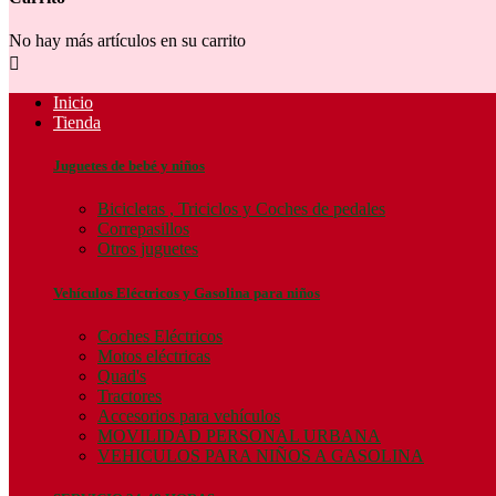
No hay más artículos en su carrito

Inicio
Tienda
Juguetes de bebé y niños
Bicicletas , Triciclos y Coches de pedales
Correpasillos
Otros juguetes
Vehículos Eléctricos y Gasolina para niños
Coches Eléctricos
Motos eléctricas
Quad's
Tractores
Accesorios para vehículos
MOVILIDAD PERSONAL URBANA
VEHICULOS PARA NIÑOS A GASOLINA