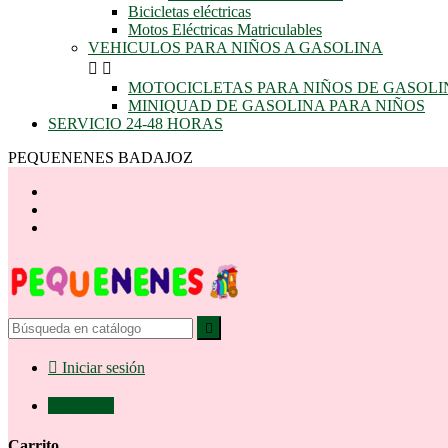
Bicicletas eléctricas
Motos Eléctricas Matriculables
VEHICULOS PARA NIÑOS A GASOLINA


MOTOCICLETAS PARA NIÑOS DE GASOLI
MINIQUAD DE GASOLINA PARA NIÑOS
SERVICIO 24-48 HORAS
PEQUENENES BADAJOZ


Iniciar sesión

0,00 €
0
Carrito