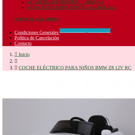
MOVILIDAD PERSONAL URBANA
VEHICULOS PARA NIÑOS A GASOLINA
SERVICIO 24-48 HORAS
CONCIDIONES_GENERALES
Condiciones Generales
Política de Cancelación
Contacto

Inicio


COCHE ELÉCTRICO PARA NIÑOS BMW Z8 12V RC