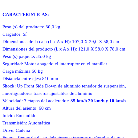
CARACTERISTICAS:
Peso (s) del producto: 30,0 kg
Cargador: Sí
Dimensiones de la caja (L x A x H): 107,0 X 29,0 X 58,0 cm
Dimensiones del producto (L x A x H): 121,0 X 58,0 X 78,0 cm
Peso (s) paquete: 35.0 kg
Seguridad: Motor apagado el interruptor en el manillar
Carga máxima 60 kg
Distancia entre ejes: 810 mm
Shock: Up Front Side Down de aluminio tenedor de suspensión,
amortiguadores traseros ajustables de aluminio
Velocidad: 3 etapas del acelerador:
35 km/h 20 km/h y 10 km/h
Altura del asiento: 60 cm
Inicio: Encendido
Transmisión: Automática
Drive: Cadena
Frenos: frenos de disco delanteros y traseros perforados de una