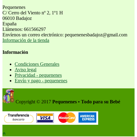
Pequenenes
C/ Cerro del Viento nº 2, 1º1 H
06010 Badajoz
España
Llámenos:
661566297
Envíenos un correo electrónico:
pequenenesbadajoz@gmail.com
Información de la tienda
Información
Condiciones Generales
Aviso legal
Privacidad - pequenenes
Envío y pago - pequenenes
Copyright © 2017
Pequenenes • Todo para su Bebé