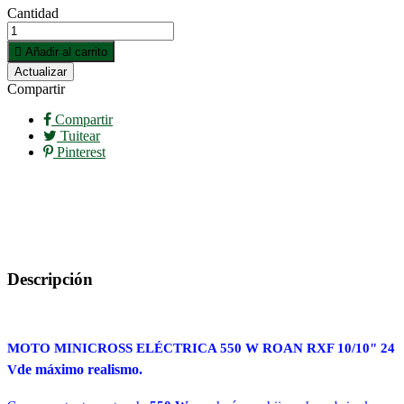
Cantidad

Añadir al carrito
Compartir
Compartir
Tuitear
Pinterest
Descripción
MOTO MINICROSS ELÉCTRICA 550 W ROAN RXF 10/10" 24
de máximo realismo.
V