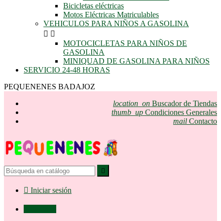
Bicicletas eléctricas
Motos Eléctricas Matriculables
VEHICULOS PARA NIÑOS A GASOLINA


MOTOCICLETAS PARA NIÑOS DE
GASOLINA
MINIQUAD DE GASOLINA PARA NIÑOS
SERVICIO 24-48 HORAS
PEQUENENES BADAJOZ
location_on
Buscador de Tiendas
thumb_up
Condiciones Generales
mail
Contacto


Iniciar sesión

0,00 €
0