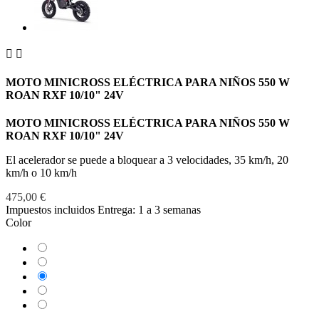


MOTO MINICROSS ELÉCTRICA PARA NIÑOS 550 W
ROAN RXF 10/10" 24V
MOTO MINICROSS ELÉCTRICA PARA NIÑOS 550 W
ROAN RXF 10/10" 24V
El acelerador se puede a bloquear a 3 velocidades, 35 km/h, 20
km/h o 10 km/h
475,00 €
Impuestos incluidos
Entrega: 1 a 3 semanas
Color
Amarillo
Azul
Rojo
Rosa
Verde