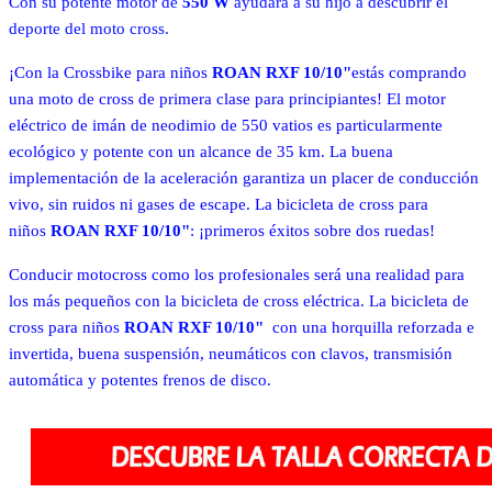
Con su potente motor de
550 W
ayudará a su hijo a descubrir el
deporte del moto cross.
¡Con la Crossbike para niños
ROAN RXF 10/10"
estás comprando
una moto de cross de primera clase para principiantes! El motor
eléctrico de imán de neodimio de 550 vatios es particularmente
ecológico y potente con un alcance de 35 km. La buena
implementación de la aceleración garantiza un placer de conducción
vivo, sin ruidos ni gases de escape. La bicicleta de cross para
niños
ROAN RXF 10/10"
: ¡primeros éxitos sobre dos ruedas!
Conducir motocross como los profesionales será una realidad para
los más pequeños con la bicicleta de cross eléctrica. La bicicleta de
cross para niños
ROAN RXF 10/10"
con una horquilla reforzada e
invertida, buena suspensión, neumáticos con clavos, transmisión
automática y potentes frenos de disco.