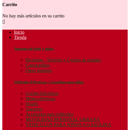
Carrito
No hay más artículos en su carrito

Inicio
Tienda
Juguetes de bebé y niños
Bicicletas , Triciclos y Coches de pedales
Correpasillos
Otros juguetes
Vehículos Eléctricos y Gasolina para niños
Coches Eléctricos
Motos eléctricas
Quad's
Tractores
Accesorios para vehículos
MOVILIDAD PERSONAL URBANA
VEHICULOS PARA NIÑOS A GASOLINA