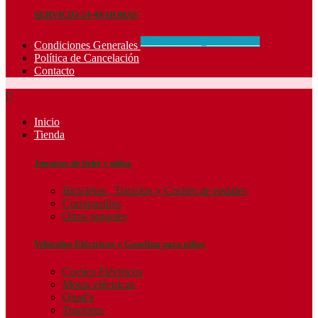
SERVICIO 24-48 HORAS
CONCIDIONES_GENERALES
Condiciones Generales
Política de Cancelación
Contacto

Inicio
Tienda
Juguetes de bebé y niños
Bicicletas , Triciclos y Coches de pedales
Correpasillos
Otros juguetes
Vehículos Eléctricos y Gasolina para niños
Coches Eléctricos
Motos eléctricas
Quad's
Tractores