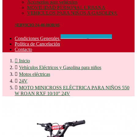
Accesorios para vehículos
MOVILIDAD PERSONAL URBANA
VEHICULOS PARA NIÑOS A GASOLINA
SERVICIO 24-48 HORAS
CONCIDIONES_GENERALES
Condiciones Generales
Política de Cancelación
Contacto

Inicio

Vehículos Eléctricos y Gasolina para niños

Motos eléctricas

24V

MOTO MINICROSS ELÉCTRICA PARA NIÑOS 550
W ROAN RXF 10/10" 24V