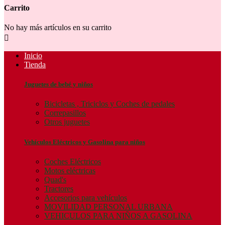
Carrito
No hay más artículos en su carrito

Inicio
Tienda
Juguetes de bebé y niños
Bicicletas , Triciclos y Coches de pedales
Correpasillos
Otros juguetes
Vehículos Eléctricos y Gasolina para niños
Coches Eléctricos
Motos eléctricas
Quad's
Tractores
Accesorios para vehículos
MOVILIDAD PERSONAL URBANA
VEHICULOS PARA NIÑOS A GASOLINA