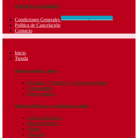
SERVICIO 24-48 HORAS
CONCIDIONES_GENERALES
Condiciones Generales
Política de Cancelación
Contacto

Inicio
Tienda
Juguetes de bebé y niños
Bicicletas , Triciclos y Coches de pedales
Correpasillos
Otros juguetes
Vehículos Eléctricos y Gasolina para niños
Coches Eléctricos
Motos eléctricas
Quad's
Tractores