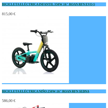
BICICLETA ELÉCTRICA INFANTIL 350W 16" ROAN RFN EVO-S
815,00 €
BICICLETA ELÉCTRICA NIÑO 250W 16" ROAN RFN SEDNA
586,00 €