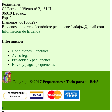
Pequenenes
C/ Cerro del Viento nº 2, 1º1 H
06010 Badajoz
España
Llámenos:
661566297
Envíenos un correo electrónico:
pequenenesbadajoz@gmail.com
Información de la tienda
Información
Condiciones Generales
Aviso legal
Privacidad - pequenenes
Envío y pago - pequenenes
Copyright © 2017
Pequenenes • Todo para su Bebé