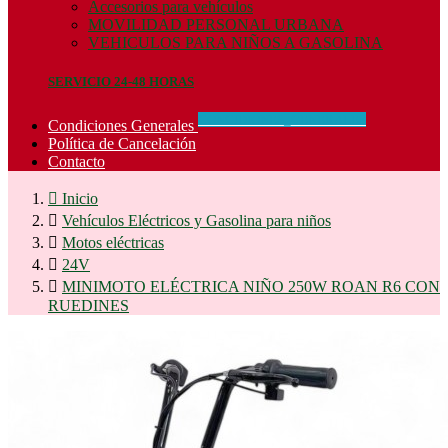
Accesorios para vehículos
MOVILIDAD PERSONAL URBANA
VEHICULOS PARA NIÑOS A GASOLINA
SERVICIO 24-48 HORAS
CONCIDIONES_GENERALES
Condiciones Generales
Política de Cancelación
Contacto

Inicio

Vehículos Eléctricos y Gasolina para niños

Motos eléctricas

24V

MINIMOTO ELÉCTRICA NIÑO 250W ROAN R6 CON
RUEDINES