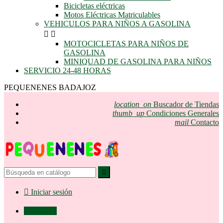
Bicicletas eléctricas
Motos Eléctricas Matriculables
VEHICULOS PARA NIÑOS A GASOLINA


MOTOCICLETAS PARA NIÑOS DE
GASOLINA
MINIQUAD DE GASOLINA PARA NIÑOS
SERVICIO 24-48 HORAS
PEQUENENES BADAJOZ
location_on
Buscador de Tiendas
thumb_up
Condiciones Generales
mail
Contacto


Iniciar sesión

0,00 €
0