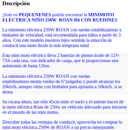
Descripción
¡Solo en
PEQUENENES
podrás encontrar la
MINIMOTO
ELÉCTRICA NIÑO 250W ROAN R6 CON RUEDINES
La minimoto eléctrica 250W ROAN con ruedas estabilizadoras y
limitador de velocidad,
está recomendada para niños a partir de 3
años. Con este modelo nuestros hijos sentirán la emoción de
conducir una moto desde la más temprana edad
Esta mini moto eléctrica lleva 2 baterías de plomo-ácido de 12V-
7Ah cada una, con indicador de carga, que le proporcionan una
autonomía de hasta 12km.
La minimoto eléctrica 250W ROAN con ruedas
estabilizadoras monta ruedas de 6"pulgadas y puede alcanzar los
20km/h, aunque viene con limitador para ajustarla a 10km/h, si se
desea.
Su escasa altura, tan sólo 45cm entre el suelo y el asiento hacen de
la moto eléctrica Roan de 250w un vehículo adecuado para iniciarse
en el mundo de las mini motos.
Descubre todas las ventajas de conducir, aprovecha en comprar la
mini moto eléctrica 250W de ROAN a un precio inmejorable.